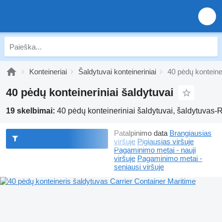
Konteineriai
Šaldytuvai konteineriniai
40 pėdų konteiner
40 pėdų konteineriniai šaldytuvai
19 skelbimai:
40 pėdų konteineriniai šaldytuvai, šaldytuvas-
Patalpinimo data
Brangiausias
viršuje
Pigiausias viršuje
Pagaminimo metai - nauji
viršuje
Pagaminimo metai -
seniausi viršuje