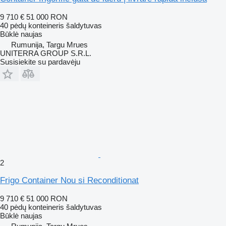
9 710 €
51 000 RON
40 pėdų konteineris šaldytuvas
Būklė
naujas
Rumunija, Targu Mrues
UNITERRA GROUP S.R.L.
Susisiekite su pardavėju
2
Frigo Container Nou si Reconditionat
9 710 €
51 000 RON
40 pėdų konteineris šaldytuvas
Būklė
naujas