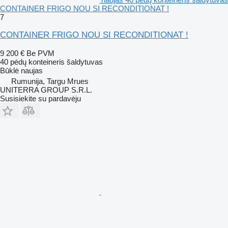
CONTAINER FRIGO NOU SI RECONDITIONAT !
7
CONTAINER FRIGO NOU SI RECONDITIONAT !
9 200 €
Be PVM
40 pėdų konteineris šaldytuvas
Būklė
naujas
Rumunija, Targu Mrues
UNITERRA GROUP S.R.L.
Susisiekite su pardavėju