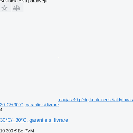
Susisiekite su pardavėju
naujas 40 pėdų konteineris šaldytuvas
30°C/+30°C, garantie si livrare
4
30°C/+30°C, garantie si livrare
10 300 €
Be PVM