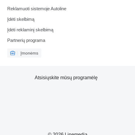
Reklamuoti sistemoje Autoline
Įdėti skelbimą
Įdėti reklaminį skelbimą
Partnerių programa
Įmonėms
Atsisiųskite mūsų programėlę
© 2026 Linemedia