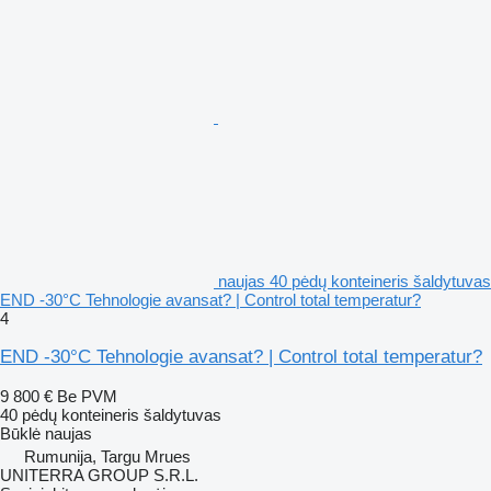
naujas 40 pėdų konteineris šaldytuvas
END -30°C Tehnologie avansat? | Control total temperatur?
4
END -30°C Tehnologie avansat? | Control total temperatur?
9 800 €
Be PVM
40 pėdų konteineris šaldytuvas
Būklė
naujas
Rumunija, Targu Mrues
UNITERRA GROUP S.R.L.