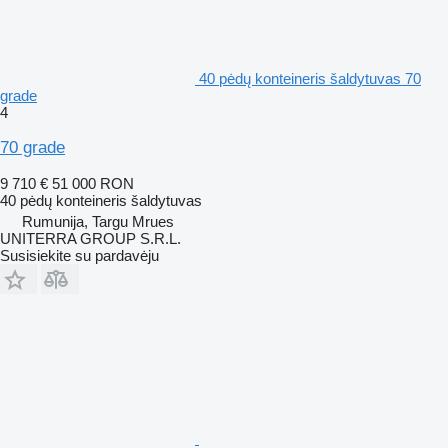
40 pėdų konteineris šaldytuvas 70
grade
4
70 grade
9 710 €
51 000 RON
40 pėdų konteineris šaldytuvas
Rumunija, Targu Mrues
UNITERRA GROUP S.R.L.
Susisiekite su pardavėju