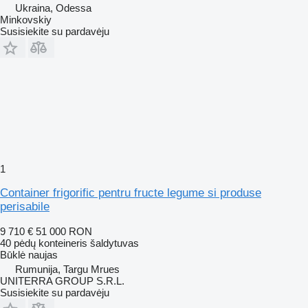
Ukraina, Odessa
Minkovskiy
Susisiekite su pardavėju
1
Container frigorific pentru fructe legume si produse
perisabile
9 710 €
51 000 RON
40 pėdų konteineris šaldytuvas
Būklė
naujas
Rumunija, Targu Mrues
UNITERRA GROUP S.R.L.
Susisiekite su pardavėju