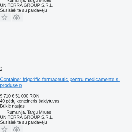
Rumunija, Targu Mrues
UNITERRA GROUP S.R.L.
Susisiekite su pardavėju
2
Container frigorific farmaceutic pentru medicamente si
produse p
9 710 €
51 000 RON
40 pėdų konteineris šaldytuvas
Būklė
naujas
Rumunija, Targu Mrues
UNITERRA GROUP S.R.L.
Susisiekite su pardavėju