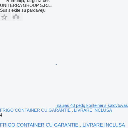
Rumunija, Targu Mrues
UNITERRA GROUP S.R.L.
Susisiekite su pardavėju
naujas 40 pėdų konteineris šaldytuvas
FRIGO CONTAINER CU GARANTIE , LIVRARE INCLUSA
4
FRIGO CONTAINER CU GARANTIE , LIVRARE INCLUSA