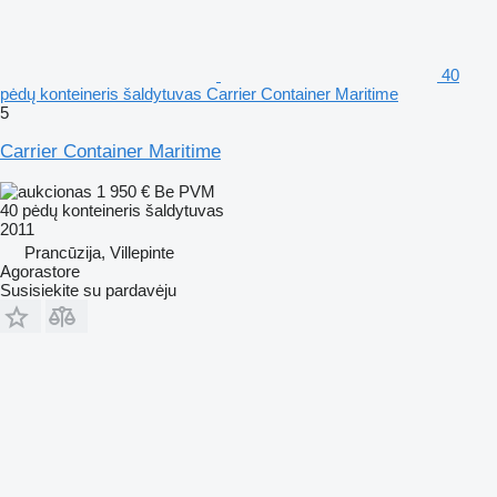
40
pėdų konteineris šaldytuvas Carrier Container Maritime
5
Carrier Container Maritime
1 950 €
Be PVM
40 pėdų konteineris šaldytuvas
2011
Prancūzija, Villepinte
Agorastore
Susisiekite su pardavėju