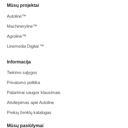
Mūsų projektai
Autoline™
Machineryline™
Agroline™
Linemedia Digital ™
Informacija
Tiekimo sąlygos
Privatumo politika
Patarimai saugos klausimais
Atsiliepimas apie Autoline
Prekių ženklų katalogas
Mūsų pasiūlymai