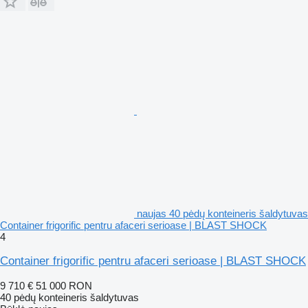
naujas 40 pėdų konteineris šaldytuvas
Container frigorific pentru afaceri serioase | BLAST SHOCK
4
Container frigorific pentru afaceri serioase | BLAST SHOCK
9 710 €
51 000 RON
40 pėdų konteineris šaldytuvas