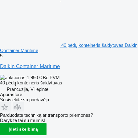
40 pėdų konteineris šaldytuvas Daikin
Container Maritime
5
Daikin Container Maritime
1 950 €
Be PVM
40 pėdų konteineris šaldytuvas
Prancūzija, Villepinte
Agorastore
Susisiekite su pardavėju
Parduodate techniką ar transporto priemones?
Darykite tai su mumis!
Įdėti skelbimą