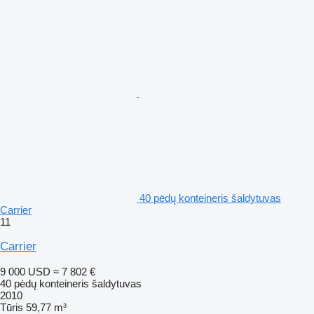
40 pėdų konteineris šaldytuvas
Carrier
11
Carrier
9 000 USD
≈ 7 802 €
40 pėdų konteineris šaldytuvas
2010
Tūris
59,77 m³