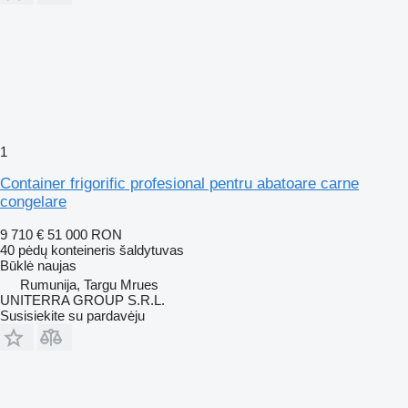
1
Container frigorific profesional pentru abatoare carne
congelare
9 710 €
51 000 RON
40 pėdų konteineris šaldytuvas
Būklė
naujas
Rumunija, Targu Mrues
UNITERRA GROUP S.R.L.
Susisiekite su pardavėju