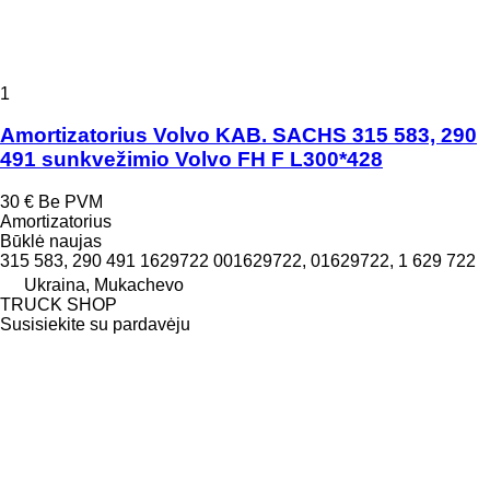
1
Amortizatorius Volvo KAB. SACHS 315 583, 290
491 sunkvežimio Volvo FH F L300*428
30 €
Be PVM
Amortizatorius
Būklė
naujas
315 583, 290 491 1629722 001629722, 01629722, 1 629 722
Ukraina, Mukachevo
TRUCK SHOP
Susisiekite su pardavėju