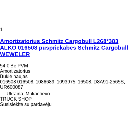
1
Amortizatorius Schmitz Cargobull L268*383
ALKO 016508 puspriekabės Schmitz Cargobull
WEWELER
54 €
Be PVM
Amortizatorius
Būklė
naujas
016508 016508, 1086689, 1093975, 16508, D8A91-2565S,
UR600087
Ukraina, Mukachevo
TRUCK SHOP
Susisiekite su pardavėju