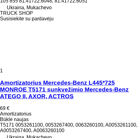
105 855 81.41722.6048, 81.41722.6051
Ukraina, Mukachevo
TRUCK SHOP
Susisiekite su pardavėju
1
Amortizatorius Mercedes-Benz L445*725
MONROE T5171 sunkvežimio Mercedes-Benz
ATEGO II, AXOR, ACTROS
69 €
Amortizatorius
Būklė
naujas
T5171 0053261100, 0053267400, 0063260100, A0053261100,
A0053267400, A0063260100
Ukraina, Mukachevo