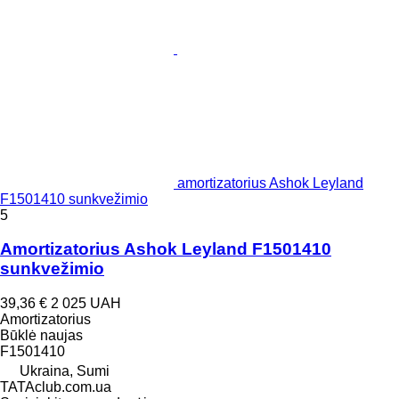
amortizatorius Ashok Leyland
F1501410 sunkvežimio
5
Amortizatorius Ashok Leyland F1501410
sunkvežimio
39,36 €
2 025 UAH
Amortizatorius
Būklė
naujas
F1501410
Ukraina, Sumi
TATAclub.com.ua