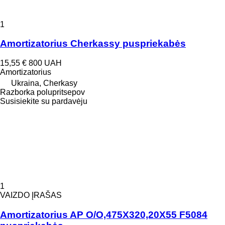
1
Amortizatorius Cherkassy puspriekabės
15,55 €
800 UAH
Amortizatorius
Ukraina, Cherkasy
Razborka polupritsepov
Susisiekite su pardavėju
1
VAIZDO ĮRAŠAS
Amortizatorius AP O/O,475X320,20X55 F5084