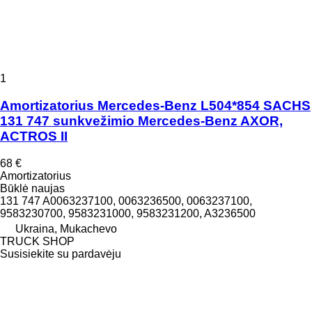
1
Amortizatorius Mercedes-Benz L504*854 SACHS
131 747 sunkvežimio Mercedes-Benz AXOR,
ACTROS II
68 €
Amortizatorius
Būklė
naujas
131 747 A0063237100, 0063236500, 0063237100,
9583230700, 9583231000, 9583231200, A3236500
Ukraina, Mukachevo
TRUCK SHOP
Susisiekite su pardavėju