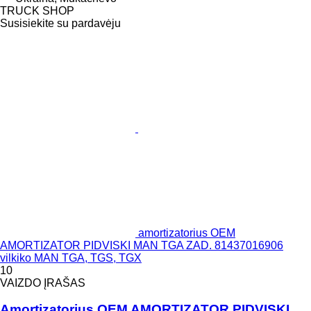
TRUCK SHOP
Susisiekite su pardavėju
amortizatorius OEM
AMORTIZATOR PIDVISKI MAN TGA ZAD. 81437016906
vilkiko MAN TGA, TGS, TGX
10
VAIZDO ĮRAŠAS
Amortizatorius OEM AMORTIZATOR PIDVISKI