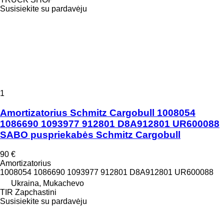
Susisiekite su pardavėju
1
Amortizatorius Schmitz Cargobull 1008054
1086690 1093977 912801 D8A912801 UR600088
SABO puspriekabės Schmitz Cargobull
90 €
Amortizatorius
1008054 1086690 1093977 912801 D8A912801 UR600088
Ukraina, Mukachevo
TIR Zapchastini
Susisiekite su pardavėju