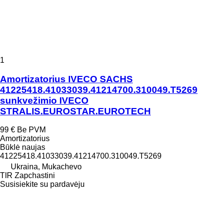
1
Amortizatorius IVECO SACHS
41225418.41033039.41214700.310049.T5269
sunkvežimio IVECO
STRALIS.EUROSTAR.EUROTECH
99 €
Be PVM
Amortizatorius
Būklė
naujas
41225418.41033039.41214700.310049.T5269
Ukraina, Mukachevo
TIR Zapchastini
Susisiekite su pardavėju