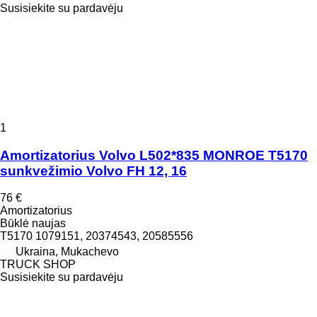
Susisiekite su pardavėju
1
Amortizatorius Volvo L502*835 MONROE T5170
sunkvežimio Volvo FH 12, 16
76 €
Amortizatorius
Būklė
naujas
T5170 1079151, 20374543, 20585556
Ukraina, Mukachevo
TRUCK SHOP
Susisiekite su pardavėju