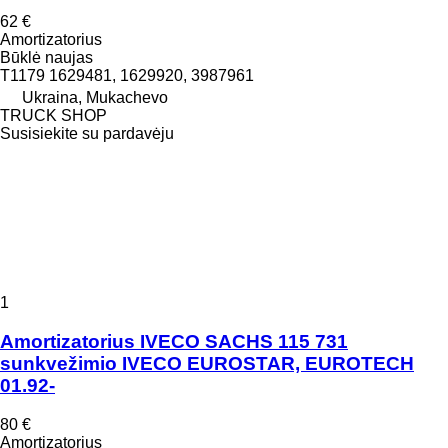
62 €
Amortizatorius
Būklė
naujas
T1179 1629481, 1629920, 3987961
Ukraina, Mukachevo
TRUCK SHOP
Susisiekite su pardavėju
1
Amortizatorius IVECO SACHS 115 731
sunkvežimio IVECO EUROSTAR, EUROTECH
01.92-
80 €
Amortizatorius