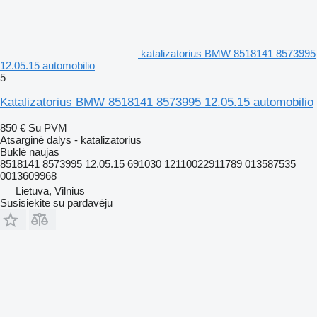
katalizatorius BMW 8518141 8573995
12.05.15 automobilio
5
Katalizatorius BMW 8518141 8573995 12.05.15 automobilio
850 €
Su PVM
Atsarginė dalys - katalizatorius
Būklė
naujas
8518141 8573995 12.05.15 691030 12110022911789 013587535
0013609968
Lietuva, Vilnius
Susisiekite su pardavėju