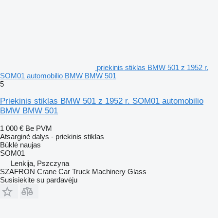
priekinis stiklas BMW 501 z 1952 r.
SOM01 automobilio BMW BMW 501
5
Priekinis stiklas BMW 501 z 1952 r. SOM01 automobilio
BMW BMW 501
1 000 €
Be PVM
Atsarginė dalys - priekinis stiklas
Būklė
naujas
SOM01
Lenkija, Pszczyna
SZAFRON Crane Car Truck Machinery Glass
Susisiekite su pardavėju