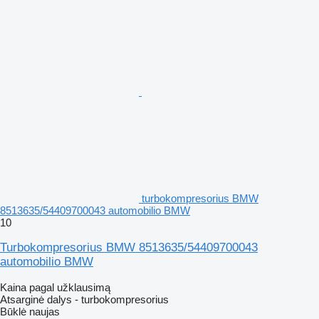
turbokompresorius BMW
8513635/54409700043 automobilio BMW
10
Turbokompresorius BMW 8513635/54409700043
automobilio BMW
Kaina pagal užklausimą
Atsarginė dalys - turbokompresorius
Būklė
naujas