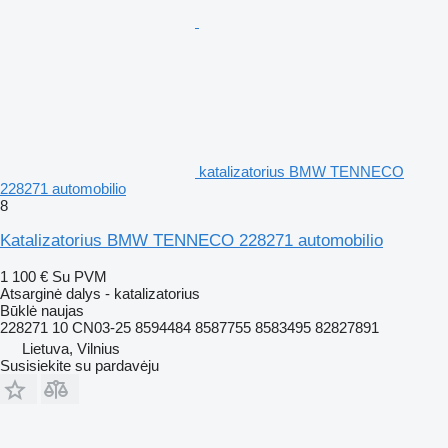
katalizatorius BMW TENNECO
228271 automobilio
8
Katalizatorius BMW TENNECO 228271 automobilio
1 100 €
Su PVM
Atsarginė dalys - katalizatorius
Būklė
naujas
228271 10 CN03-25 8594484 8587755 8583495 82827891
Lietuva, Vilnius
Susisiekite su pardavėju