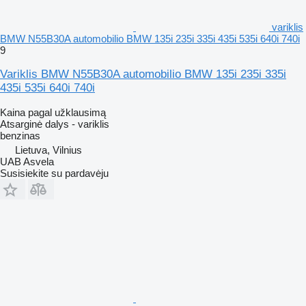
variklis
BMW N55B30A automobilio BMW 135i 235i 335i 435i 535i 640i 740i
9
Variklis BMW N55B30A automobilio BMW 135i 235i 335i
435i 535i 640i 740i
Kaina pagal užklausimą
Atsarginė dalys - variklis
benzinas
Lietuva, Vilnius
UAB Asvela
Susisiekite su pardavėju