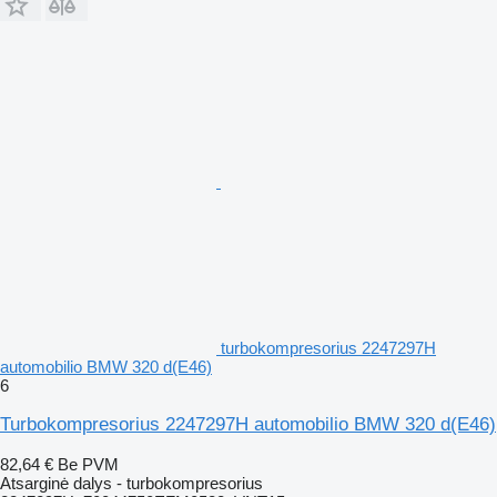
turbokompresorius 2247297H
automobilio BMW 320 d(E46)
6
Turbokompresorius 2247297H automobilio BMW 320 d(E46)
82,64 €
Be PVM
Atsarginė dalys - turbokompresorius