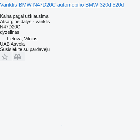
Variklis BMW N47D20C automobilio BMW 320d 520d
Kaina pagal užklausimą
Atsarginė dalys - variklis
N47D20C
dyzelinas
Lietuva, Vilnius
UAB Asvela
Susisiekite su pardavėju