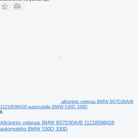
alkūninis velenas BMW B57D30A/B
11218598428 automobilio BMW 530D 330D
6
Alkūninis velenas BMW B57D30A/B 11218598428
automobilio BMW 530D 330D