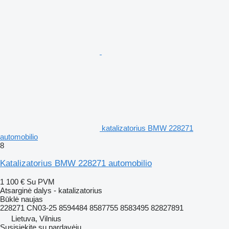
katalizatorius BMW 228271
automobilio
8
Katalizatorius BMW 228271 automobilio
1 100 €
Su PVM
Atsarginė dalys - katalizatorius
Būklė
naujas
228271 CN03-25 8594484 8587755 8583495 82827891
Lietuva, Vilnius
Susisiekite su pardavėju