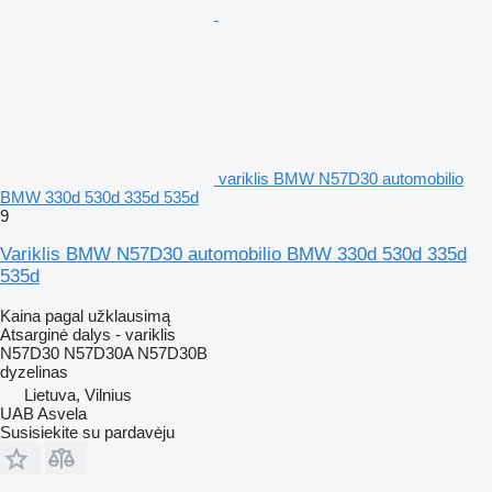
variklis BMW N57D30 automobilio
BMW 330d 530d 335d 535d
9
Variklis BMW N57D30 automobilio BMW 330d 530d 335d
535d
Kaina pagal užklausimą
Atsarginė dalys - variklis
N57D30 N57D30A N57D30B
dyzelinas
Lietuva, Vilnius
UAB Asvela
Susisiekite su pardavėju