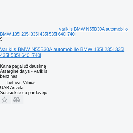
variklis BMW N55B30A automobilio
BMW 135i 235i 335i 435i 535i 640i 740i
9
Variklis BMW N55B30A automobilio BMW 135i 235i 335i
435i 535i 640i 740i
Kaina pagal užklausimą
Atsarginė dalys - variklis
benzinas
Lietuva, Vilnius
UAB Asvela
Susisiekite su pardavėju