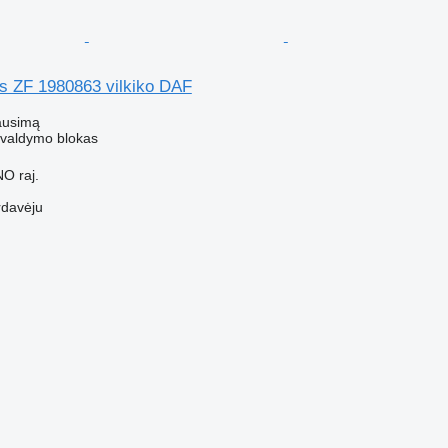
s ZF 1980863 vilkiko DAF
ausimą
- valdymo blokas
O raj.
rdavėju