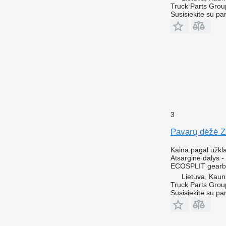
Truck Parts Grou
Susisiekite su pa
3
Pavarų dėžė Z
Kaina pagal užkl
Atsarginė dalys 
ECOSPLIT gearbo
Lietuva, Kau
Truck Parts Grou
Susisiekite su pa