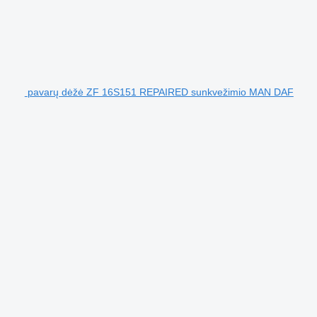
pavarų dėžė ZF 16S151 REPAIRED sunkvežimio MAN DAF