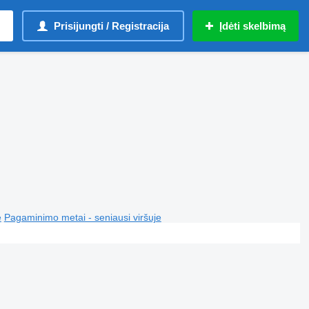
Prisijungti / Registracija
Įdėti skelbimą
e
Pagaminimo metai - seniausi viršuje