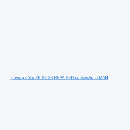
pavarų dėžė ZF S6-36 REPAIRED sunkvežimio MAN