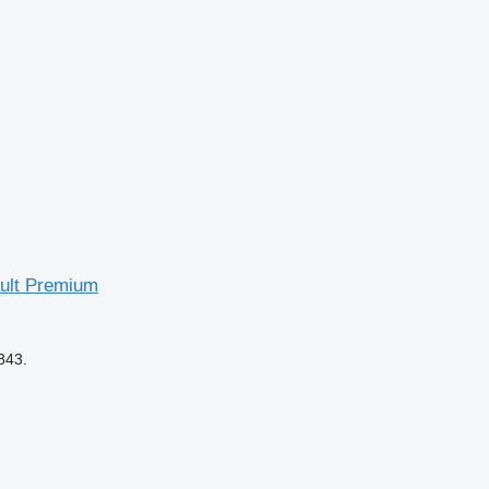
ult Premium
843.