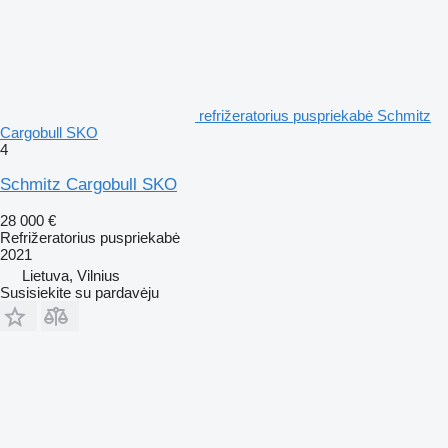
refrižeratorius puspriekabė Schmitz
Cargobull SKO
4
Schmitz Cargobull SKO
28 000 €
Refrižeratorius puspriekabė
2021
Lietuva, Vilnius
Susisiekite su pardavėju