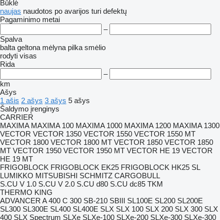
Būklė
naujas
naudotos
po avarijos
turi defektų
Pagaminimo metai
–
Spalva
balta
geltona
mėlyna
pilka
smėlio
rodyti visas
Rida
–
km
Ašys
1 ašis
2 ašys
3 ašys
5 ašys
Šaldymo įrenginys
CARRIER
MAXIMA
MAXIMA 100
MAXIMA 1000
MAXIMA 1200
MAXIMA 1300
VECTOR
VECTOR 1350
VECTOR 1550
VECTOR 1550 MT
VECTOR 1800
VECTOR 1800 MT
VECTOR 1850
VECTOR 1850
MT
VECTOR 1950
VECTOR 1950 MT
VECTOR HE 19
VECTOR
HE 19 MT
FRIGOBLOCK
FRIGOBLOCK EK25
FRIGOBLOCK HK25 SL
LUMIKKO
MITSUBISHI
SCHMITZ CARGOBULL
S.CU V 1.0
S.CU V 2.0
S.CU d80
S.CU dc85
TKM
THERMO KING
ADVANCER A 400
C 300
SB-210
SBIII
SL100E
SL200
SL200E
SL300
SL300E
SL400
SL400E
SLX
SLX 100
SLX 200
SLX 300
SLX
400
SLX Spectrum
SLXe
SLXe-100
SLXe-200
SLXe-300
SLXe-300