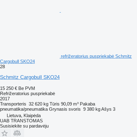
refrižeratorius puspriekabė Schmitz
Cargobull SKO24
28
Schmitz Cargobull SKO24
15 250 €
Be PVM
Refrižeratorius puspriekabė
2017
Transporteris
32 620 kg
Tūris
90,09 m³
Pakaba
pneumatika/pneumatika
Grynasis svoris
9 380 kg
Ašys
3
Lietuva, Klaipėda
UAB TRANSTOMAS
Susisiekite su pardavėju