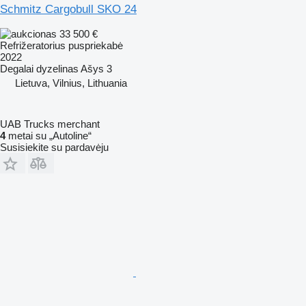
Schmitz Cargobull SKO 24
33 500 €
Refrižeratorius puspriekabė
2022
Degalai
dyzelinas
Ašys
3
Lietuva, Vilnius, Lithuania
UAB Trucks merchant
4
metai su „Autoline“
Susisiekite su pardavėju