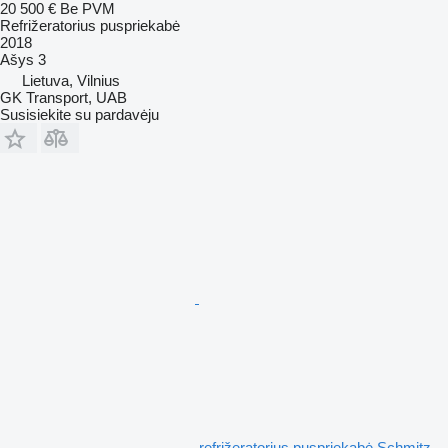
20 500 €
Be PVM
Refrižeratorius puspriekabė
2018
Ašys
3
Lietuva, Vilnius
GK Transport, UAB
Susisiekite su pardavėju
refrižeratorius puspriekabė Schmitz