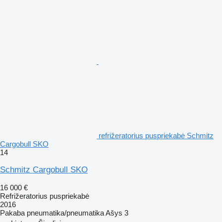
refrižeratorius puspriekabė Schmitz
Cargobull SKO
14
Schmitz Cargobull SKO
16 000 €
Refrižeratorius puspriekabė
2016
Pakaba
pneumatika/pneumatika
Ašys
3