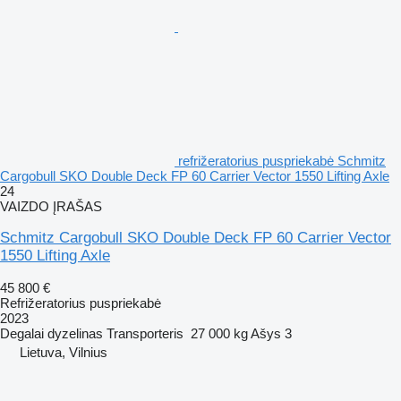
refrižeratorius puspriekabė Schmitz
Cargobull SKO Double Deck FP 60 Carrier Vector 1550 Lifting Axle
24
VAIZDO ĮRAŠAS
Schmitz Cargobull SKO Double Deck FP 60 Carrier Vector
1550 Lifting Axle
45 800 €
Refrižeratorius puspriekabė
2023
Degalai
dyzelinas
Transporteris
27 000 kg
Ašys
3
Lietuva, Vilnius