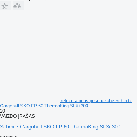
refrižeratorius puspriekabė Schmitz
Cargobull SKO FP 60 ThermoKing SLXi 300
20
VAIZDO ĮRAŠAS
Schmitz Cargobull SKO FP 60 ThermoKing SLXi 300