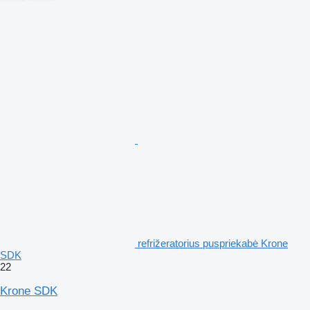
refrižeratorius puspriekabė Krone
SDK
22
Krone SDK