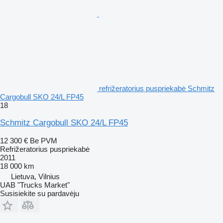
refrižeratorius puspriekabė Schmitz
Cargobull SKO 24/L FP45
18
Schmitz Cargobull SKO 24/L FP45
12 300 €
Be PVM
Refrižeratorius puspriekabė
2011
18 000 km
Lietuva, Vilnius
UAB "Trucks Market"
Susisiekite su pardavėju