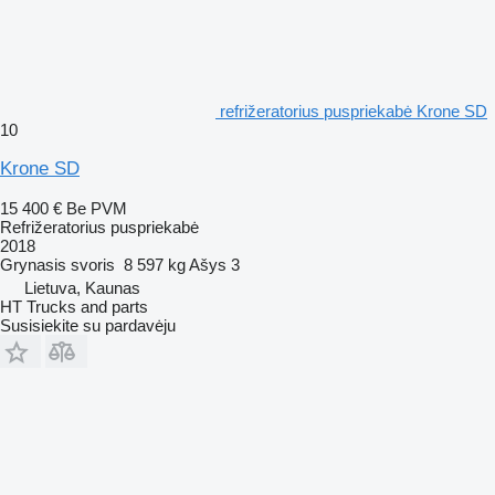
refrižeratorius puspriekabė Krone SD
10
Krone SD
15 400 €
Be PVM
Refrižeratorius puspriekabė
2018
Grynasis svoris
8 597 kg
Ašys
3
Lietuva, Kaunas
HT Trucks and parts
Susisiekite su pardavėju