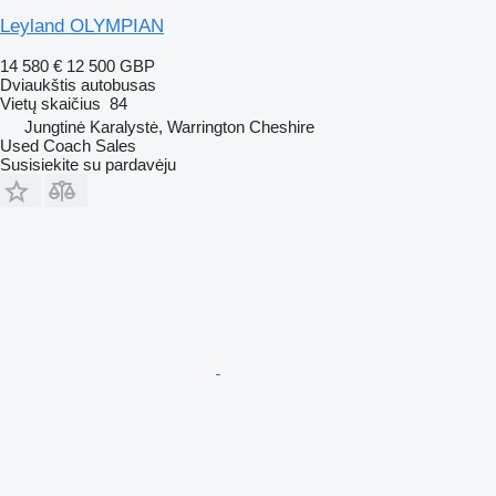
Leyland OLYMPIAN
14 580 €
12 500 GBP
Dviaukštis autobusas
Vietų skaičius
84
Jungtinė Karalystė, Warrington Cheshire
Used Coach Sales
Susisiekite su pardavėju