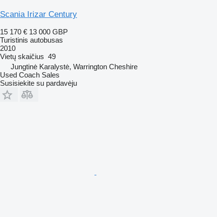
Scania Irizar Century
15 170 €
13 000 GBP
Turistinis autobusas
2010
Vietų skaičius
49
Jungtinė Karalystė, Warrington Cheshire
Used Coach Sales
Susisiekite su pardavėju