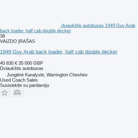
dviaukštis autobusas 1949 Guy Arab
back loader, half cab double decker
38
VAIZDO ĮRAŠAS
1949 Guy Arab back loader, half cab double decker
40 830 €
35 000 GBP
Dviaukštis autobusas
Jungtinė Karalystė, Warrington Cheshire
Used Coach Sales
Susisiekite su pardavėju