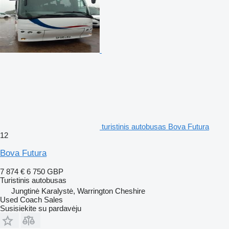
turistinis autobusas Bova Futura
12
Bova Futura
7 874 €
6 750 GBP
Turistinis autobusas
Jungtinė Karalystė, Warrington Cheshire
Used Coach Sales
Susisiekite su pardavėju