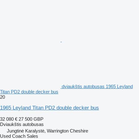
dviaukštis autobusas 1965 Leyland
Titan PD2 double decker bus
20
1965 Leyland Titan PD2 double decker bus
32 080 €
27 500 GBP
Dviaukštis autobusas
Jungtinė Karalystė, Warrington Cheshire
Used Coach Sales