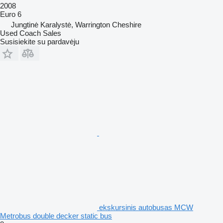
2008
Euro 6
Jungtinė Karalystė, Warrington Cheshire
Used Coach Sales
Susisiekite su pardavėju
ekskursinis autobusas MCW
Metrobus double decker static bus