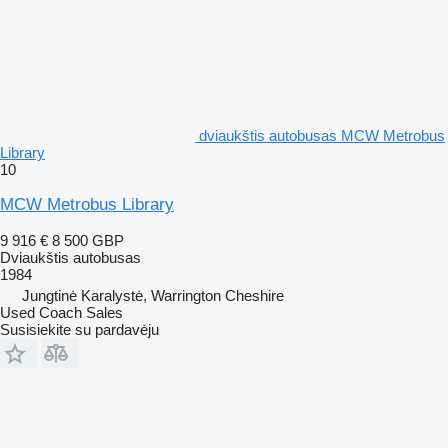
dviaukštis autobusas MCW Metrobus
Library
10
MCW Metrobus Library
9 916 €
8 500 GBP
Dviaukštis autobusas
1984
Jungtinė Karalystė, Warrington Cheshire
Used Coach Sales
Susisiekite su pardavėju