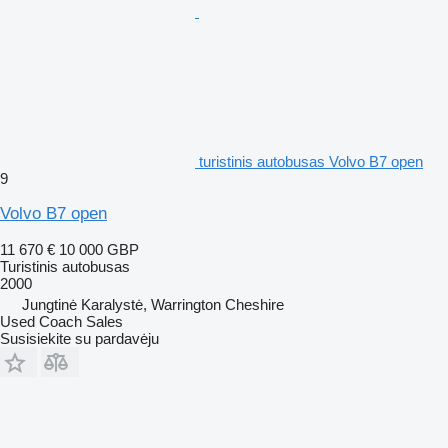
turistinis autobusas Volvo B7 open
9
Volvo B7 open
11 670 €
10 000 GBP
Turistinis autobusas
2000
Jungtinė Karalystė, Warrington Cheshire
Used Coach Sales
Susisiekite su pardavėju