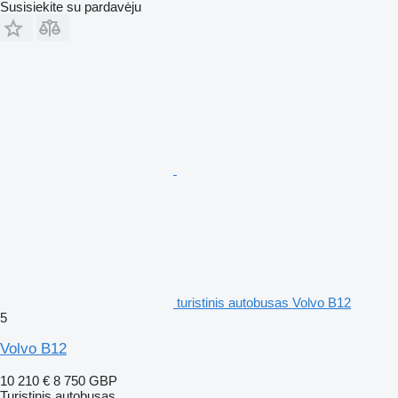
Susisiekite su pardavėju
turistinis autobusas Volvo B12
5
Volvo B12
10 210 €
8 750 GBP
Turistinis autobusas