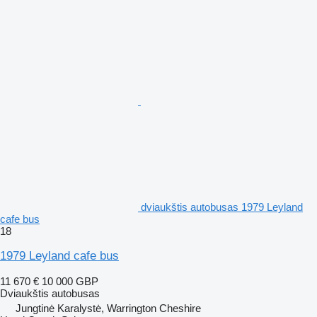
dviaukštis autobusas 1979 Leyland
cafe bus
18
1979 Leyland cafe bus
11 670 €
10 000 GBP
Dviaukštis autobusas
Jungtinė Karalystė, Warrington Cheshire