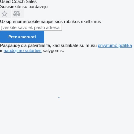
Used Coach Sales
Susisiekite su pardavėju
Užsiprenumeruokite naujus šios rubrikos skelbimus
Prenumeruoti
Paspaudę čia patvirtinsite, kad sutinkate su mūsų
privatumo politika
ir
naudojimo sutarties
sąlygomis.