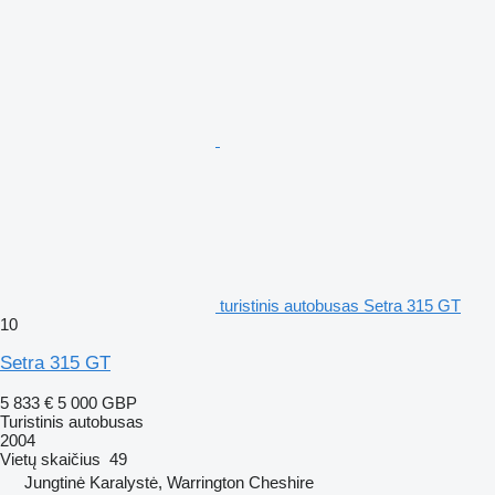
turistinis autobusas Setra 315 GT
10
Setra 315 GT
5 833 €
5 000 GBP
Turistinis autobusas
2004
Vietų skaičius
49
Jungtinė Karalystė, Warrington Cheshire