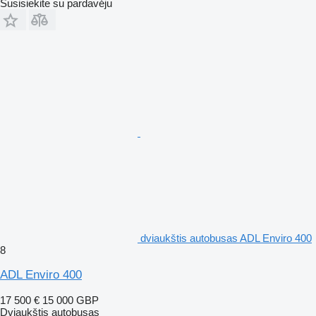
Susisiekite su pardavėju
dviaukštis autobusas ADL Enviro 400
8
ADL Enviro 400
17 500 €
15 000 GBP
Dviaukštis autobusas