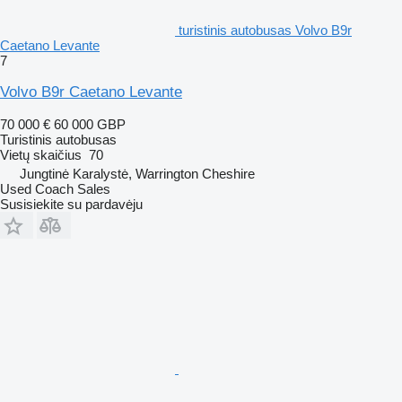
turistinis autobusas Volvo B9r
Caetano Levante
7
Volvo B9r Caetano Levante
70 000 €
60 000 GBP
Turistinis autobusas
Vietų skaičius
70
Jungtinė Karalystė, Warrington Cheshire
Used Coach Sales
Susisiekite su pardavėju