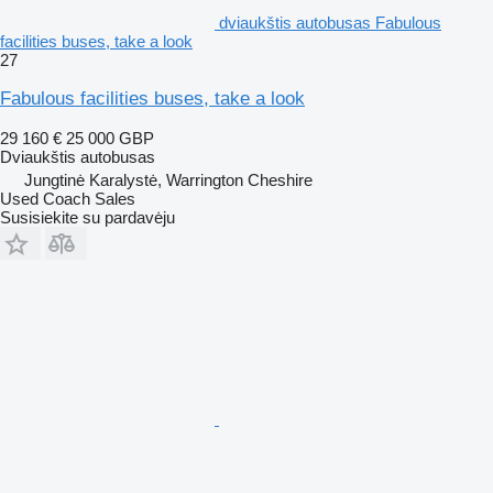
dviaukštis autobusas Fabulous
facilities buses, take a look
27
Fabulous facilities buses, take a look
29 160 €
25 000 GBP
Dviaukštis autobusas
Jungtinė Karalystė, Warrington Cheshire
Used Coach Sales
Susisiekite su pardavėju