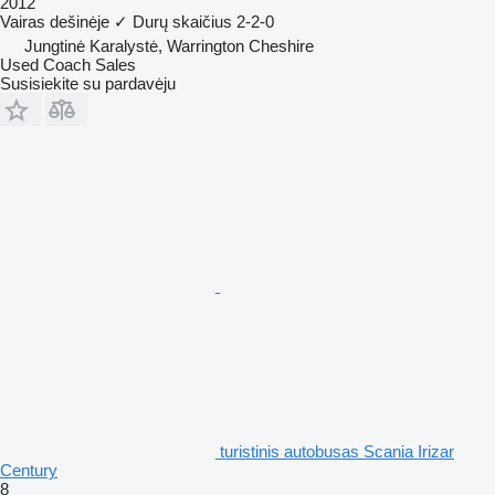
2012
Vairas dešinėje
✓
Durų skaičius
2-2-0
Jungtinė Karalystė, Warrington Cheshire
Used Coach Sales
Susisiekite su pardavėju
turistinis autobusas Scania Irizar
Century
8