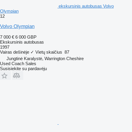
ekskursinis autobusas Volvo
Olympian
12
Volvo Olympian
7 000 €
6 000 GBP
Ekskursinis autobusas
1997
Vairas dešinėje
✓
Vietų skaičius
87
Jungtinė Karalystė, Warrington Cheshire
Used Coach Sales
Susisiekite su pardavėju