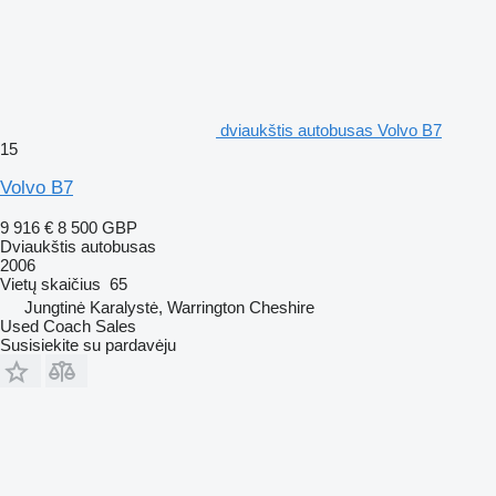
dviaukštis autobusas Volvo B7
15
Volvo B7
9 916 €
8 500 GBP
Dviaukštis autobusas
2006
Vietų skaičius
65
Jungtinė Karalystė, Warrington Cheshire
Used Coach Sales
Susisiekite su pardavėju