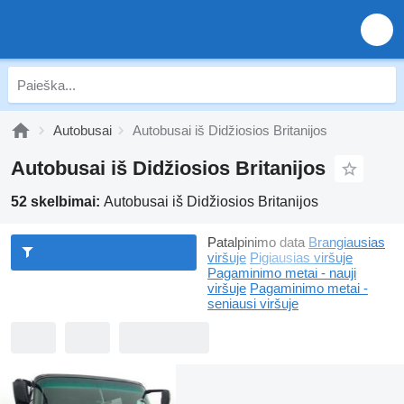
Autobusai
Autobusai iš Didžiosios Britanijos
Autobusai iš Didžiosios Britanijos
52 skelbimai:
Autobusai iš Didžiosios Britanijos
Patalpinimo data
Brangiausias
viršuje
Pigiausias viršuje
Pagaminimo metai - nauji
viršuje
Pagaminimo metai -
seniausi viršuje