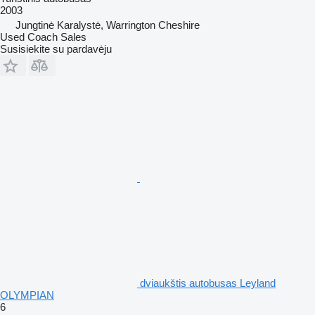
2003
Jungtinė Karalystė, Warrington Cheshire
Used Coach Sales
Susisiekite su pardavėju
dviaukštis autobusas Leyland
OLYMPIAN
6