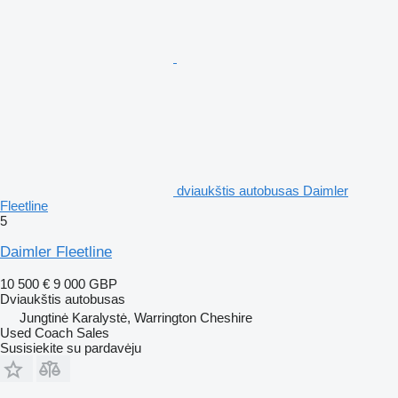
dviaukštis autobusas Daimler
Fleetline
5
Daimler Fleetline
10 500 €
9 000 GBP
Dviaukštis autobusas
Jungtinė Karalystė, Warrington Cheshire
Used Coach Sales
Susisiekite su pardavėju