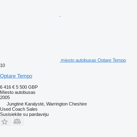
miesto autobusas Optare Tempo
10
Optare Tempo
6 416 €
5 500 GBP
Miesto autobusas
2005
Jungtinė Karalystė, Warrington Cheshire
Used Coach Sales
Susisiekite su pardavėju