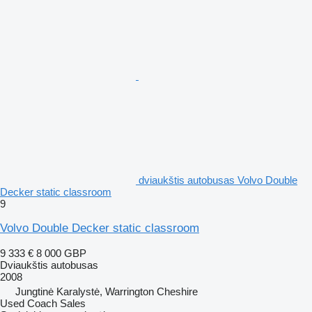
dviaukštis autobusas Volvo Double
Decker static classroom
9
Volvo Double Decker static classroom
9 333 €
8 000 GBP
Dviaukštis autobusas
2008
Jungtinė Karalystė, Warrington Cheshire
Used Coach Sales