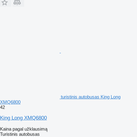
turistinis autobusas King Long
XMQ6800
42
King Long XMQ6800
Kaina pagal užklausimą
Turistinis autobusas