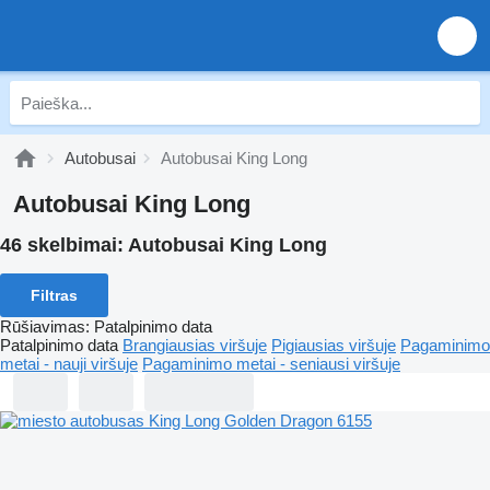
Autobusai
Autobusai King Long
Autobusai King Long
46 skelbimai:
Autobusai King Long
Filtras
Rūšiavimas
:
Patalpinimo data
Patalpinimo data
Brangiausias viršuje
Pigiausias viršuje
Pagaminimo
metai - nauji viršuje
Pagaminimo metai - seniausi viršuje