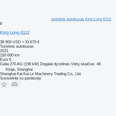
turistinis autobusas King Long 6112
8
King Long 6112
38 900 USD
≈ 33 670 €
Turistinis autobusas
2021
150 000 km
Euro 5
Galia
270 AG (198 kW)
Degalai
dyzelinas
Vietų skaičius
48
Kinija, Shanghai
Shanghai Kai Kai Le Machinery Trading Co., Ltd.
Susisiekite su pardavėju