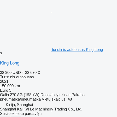
turistinis autobusas King Long
7
King Long
38 900 USD
≈ 33 670 €
Turistinis autobusas
2021
150 000 km
Euro 5
Galia
270 AG (198 kW)
Degalai
dyzelinas
Pakaba
pneumatika/pneumatika
Vietų skaičius
48
Kinija, Shanghai
Shanghai Kai Kai Le Machinery Trading Co., Ltd.
Susisiekite su pardavėju