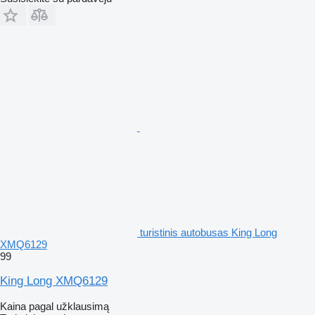
turistinis autobusas King Long
XMQ6129
99
King Long XMQ6129
Kaina pagal užklausimą