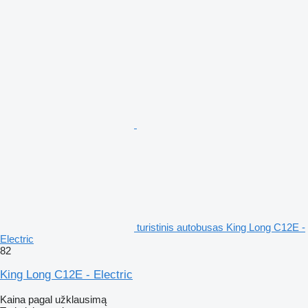
turistinis autobusas King Long C12E -
Electric
82
King Long C12E - Electric
Kaina pagal užklausimą