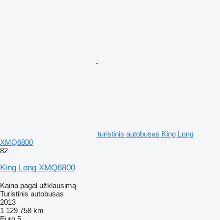
turistinis autobusas King Long
XMQ6800
82
King Long XMQ6800
Kaina pagal užklausimą
Turistinis autobusas
2013
1 129 758 km
Euro 5