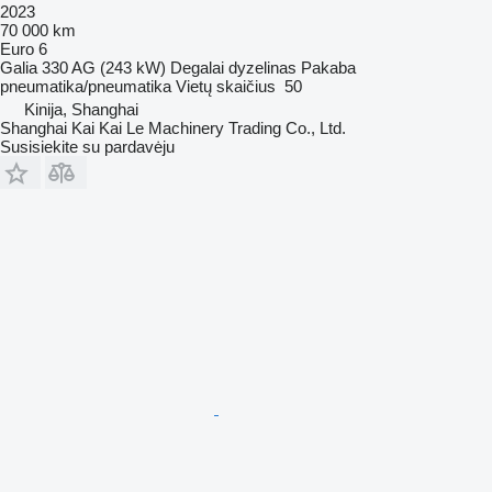
2023
70 000 km
Euro 6
Galia
330 AG (243 kW)
Degalai
dyzelinas
Pakaba
pneumatika/pneumatika
Vietų skaičius
50
Kinija, Shanghai
Shanghai Kai Kai Le Machinery Trading Co., Ltd.
Susisiekite su pardavėju