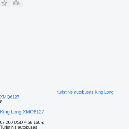
turistinis autobusas King Long
XMQ6127
8
King Long XMQ6127
67 200 USD
≈ 58 160 €
Turistinis autobusas