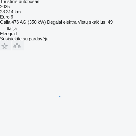
Turistinis autobusas
2025
28 314 km
Euro 6
Galia
476 AG (350 kW)
Degalai
elektra
Vietų skaičius
49
Italija
Fleequid
Susisiekite su pardavėju