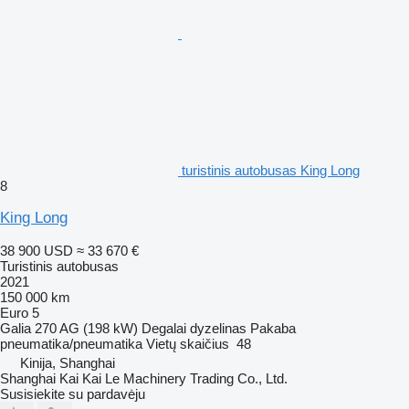
turistinis autobusas King Long
8
King Long
38 900 USD
≈ 33 670 €
Turistinis autobusas
2021
150 000 km
Euro 5
Galia
270 AG (198 kW)
Degalai
dyzelinas
Pakaba
pneumatika/pneumatika
Vietų skaičius
48
Kinija, Shanghai
Shanghai Kai Kai Le Machinery Trading Co., Ltd.
Susisiekite su pardavėju