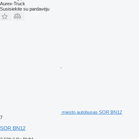
Aurex-Truck
Susisiekite su pardavėju
miesto autobusas SOR BN12
7
SOR BN12