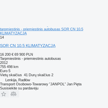
tarpmiestinis - priemiestinis autobusas SOR CN 10.5
KLIMATYZACJA
14
SOR CN 10.5 KLIMATYZACJA
16 200 €
69 900 PLN
Tarpmiestinis - priemiestinis autobusas
2012
755 498 km
Euro 5
Vietų skaičius
41
Durų skaičius
2
Lenkija, Radłów
Transport Osobowo-Towarowy "JANPOL" Jan Pięta
Susisiekite su pardavėju