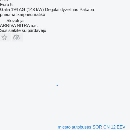
Euro 5
Galia
194 AG (143 kW)
Degalai
dyzelinas
Pakaba
pneumatika/pneumatika
Slovakija
ARRIVA NITRA a.s.
Susisiekite su pardavėju
miesto autobusas SOR CN 12 EEV