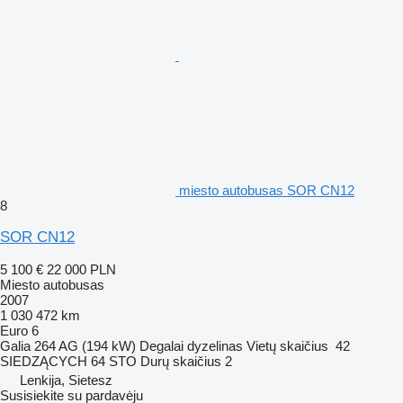
miesto autobusas SOR CN12
8
SOR CN12
5 100 €
22 000 PLN
Miesto autobusas
2007
1 030 472 km
Euro 6
Galia
264 AG (194 kW)
Degalai
dyzelinas
Vietų skaičius
42
SIEDZĄCYCH 64 STO
Durų skaičius
2
Lenkija, Sietesz
Susisiekite su pardavėju