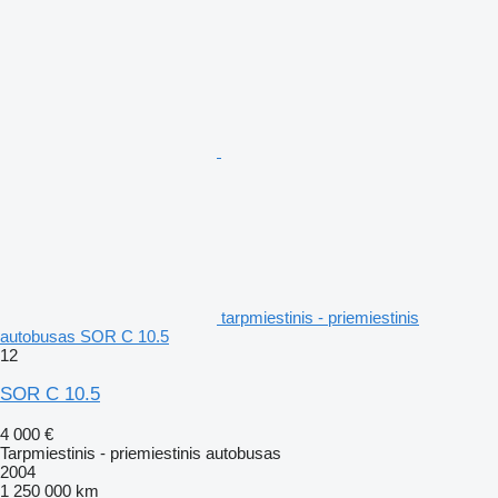
tarpmiestinis - priemiestinis
autobusas SOR C 10.5
12
SOR C 10.5
4 000 €
Tarpmiestinis - priemiestinis autobusas
2004
1 250 000 km