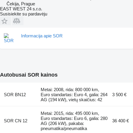
Čekija, Prague
EAST WEST 24 s.r.o.
Susisiekite su pardavėju
Informacija apie SOR
Autobusai SOR kainos
Metai: 2008, rida: 800 000 km,
SOR BN12
Euro standartas: Euro 4, galia: 264
3 500 €
AG (194 kW), vietų skaičius: 42
Metai: 2015, rida: 495 000 km,
Euro standartas: Euro 6, galia: 280
SOR CN 12
36 400 €
AG (206 kW), pakaba:
pneumatika/pneumatika