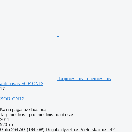
tarpmiestinis - priemiestinis
autobusas SOR CN12
17
SOR CN12
Kaina pagal užklausimą
Tarpmiestinis - priemiestinis autobusas
2011
920 km
Galia
264 AG (194 kW)
Degalai
dyzelinas
Vietų skaičius
42