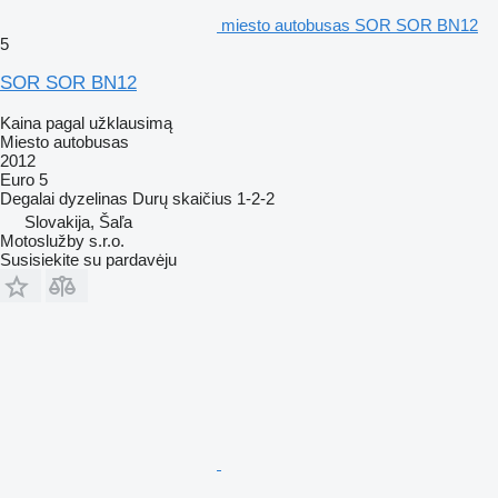
miesto autobusas SOR SOR BN12
5
SOR SOR BN12
Kaina pagal užklausimą
Miesto autobusas
2012
Euro 5
Degalai
dyzelinas
Durų skaičius
1-2-2
Slovakija, Šaľa
Motoslužby s.r.o.
Susisiekite su pardavėju