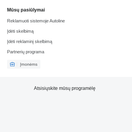
Mūsų pasiūlymai
Reklamuoti sistemoje Autoline
Įdėti skelbimą
Įdėti reklaminį skelbimą
Partnerių programa
Įmonėms
Atsisiųskite mūsų programėlę