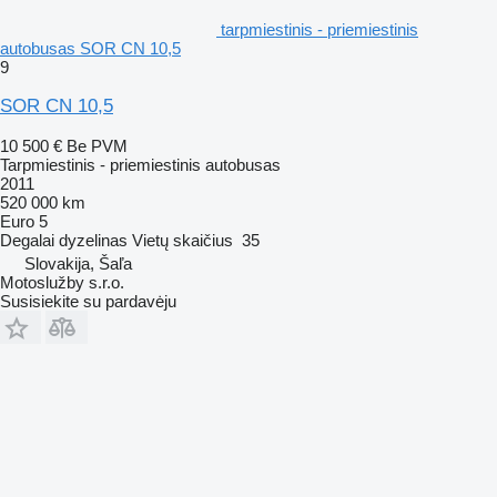
tarpmiestinis - priemiestinis
autobusas SOR CN 10,5
9
SOR CN 10,5
10 500 €
Be PVM
Tarpmiestinis - priemiestinis autobusas
2011
520 000 km
Euro 5
Degalai
dyzelinas
Vietų skaičius
35
Slovakija, Šaľa
Motoslužby s.r.o.
Susisiekite su pardavėju