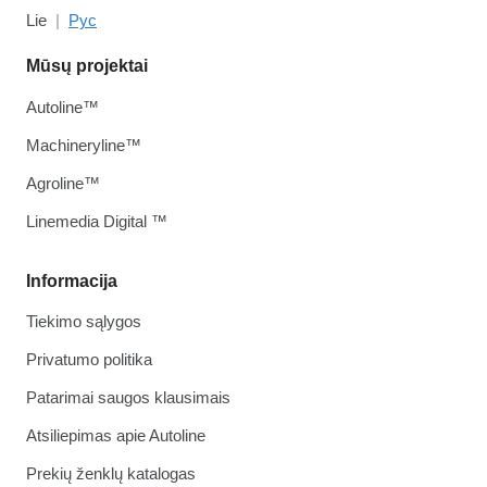
Lie
Рус
Mūsų projektai
Autoline™
Machineryline™
Agroline™
Linemedia Digital ™
Informacija
Tiekimo sąlygos
Privatumo politika
Patarimai saugos klausimais
Atsiliepimas apie Autoline
Prekių ženklų katalogas