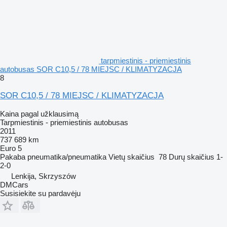
tarpmiestinis - priemiestinis
autobusas SOR C10,5 / 78 MIEJSC / KLIMATYZACJA
8
SOR C10,5 / 78 MIEJSC / KLIMATYZACJA
Kaina pagal užklausimą
Tarpmiestinis - priemiestinis autobusas
2011
737 689 km
Euro 5
Pakaba
pneumatika/pneumatika
Vietų skaičius
78
Durų skaičius
1-
2-0
Lenkija, Skrzyszów
DMCars
Susisiekite su pardavėju