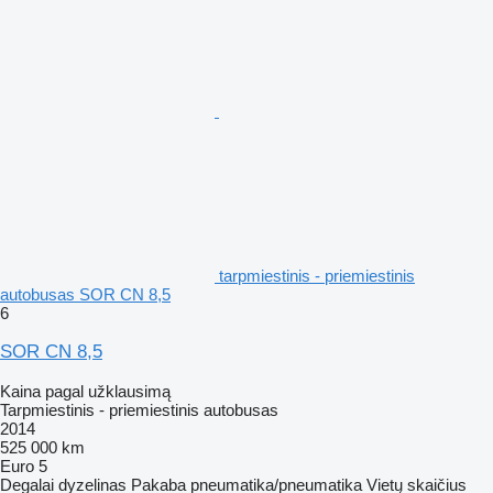
tarpmiestinis - priemiestinis
autobusas SOR CN 8,5
6
SOR CN 8,5
Kaina pagal užklausimą
Tarpmiestinis - priemiestinis autobusas
2014
525 000 km
Euro 5
Degalai
dyzelinas
Pakaba
pneumatika/pneumatika
Vietų skaičius