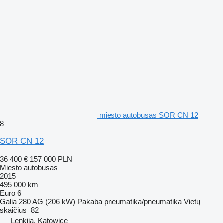
miesto autobusas SOR CN 12
8
SOR CN 12
36 400 €
157 000 PLN
Miesto autobusas
2015
495 000 km
Euro 6
Galia
280 AG (206 kW)
Pakaba
pneumatika/pneumatika
Vietų
skaičius
82
Lenkija, Katowice