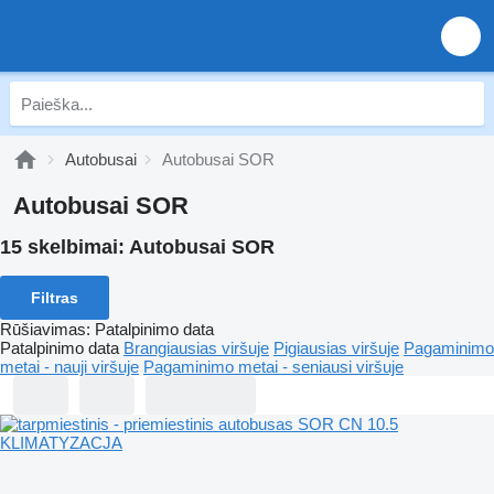
Autobusai
Autobusai SOR
Autobusai SOR
15 skelbimai:
Autobusai SOR
Filtras
Rūšiavimas
:
Patalpinimo data
Patalpinimo data
Brangiausias viršuje
Pigiausias viršuje
Pagaminimo
metai - nauji viršuje
Pagaminimo metai - seniausi viršuje