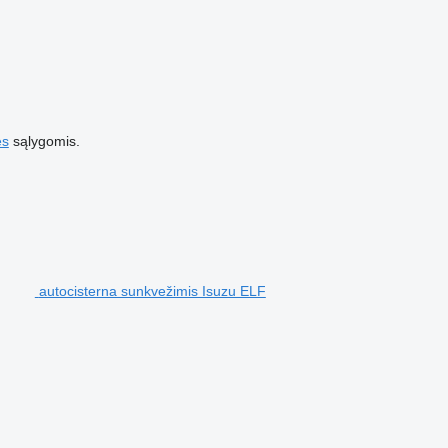
es
sąlygomis.
autocisterna sunkvežimis Isuzu ELF