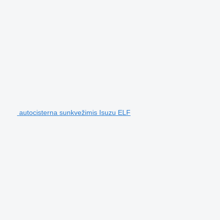
autocisterna sunkvežimis Isuzu ELF