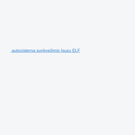
autocisterna sunkvežimis Isuzu ELF