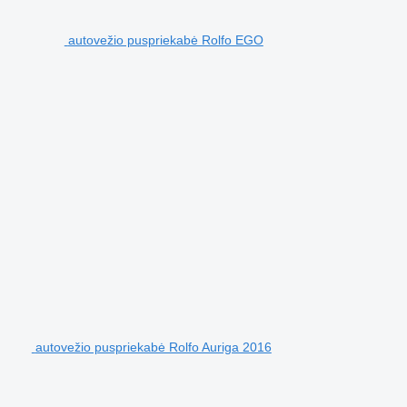
autovežio puspriekabė Rolfo EGO
autovežio puspriekabė Rolfo Auriga 2016