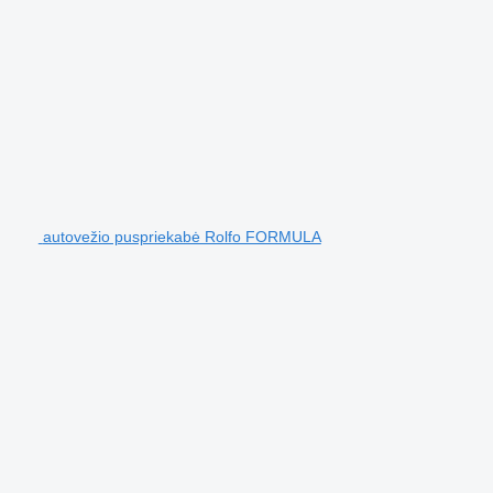
autovežio puspriekabė Rolfo FORMULA