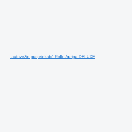
autovežio puspriekabė Rolfo Auriga DELUXE