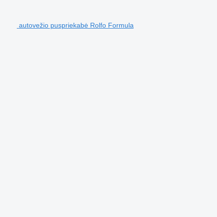
autovežio puspriekabė Rolfo Formula