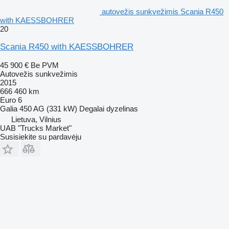
autovežis sunkvežimis Scania R450
with KAESSBOHRER
20
Scania R450 with KAESSBOHRER
45 900 €
Be PVM
Autovežis sunkvežimis
2015
666 460 km
Euro 6
Galia
450 AG (331 kW)
Degalai
dyzelinas
Lietuva, Vilnius
UAB "Trucks Market"
Susisiekite su pardavėju