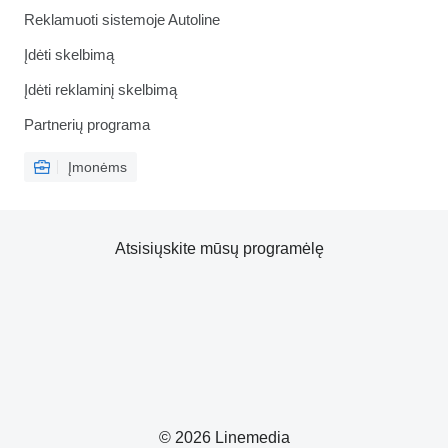
Reklamuoti sistemoje Autoline
Įdėti skelbimą
Įdėti reklaminį skelbimą
Partnerių programa
Įmonėms
Atsisiųskite mūsų programėlę
© 2026 Linemedia