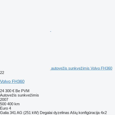
autovežis sunkvežimis Volvo FH360
22
Volvo FH360
24 300 €
Be PVM
Autovežis sunkvežimis
2007
500 400 km
Euro 4
Galia
341 AG (251 kW)
Degalai
dyzelinas
Ašių konfigūracija
4x2