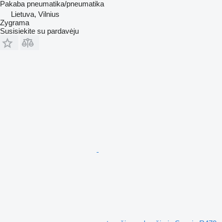
Pakaba
pneumatika/pneumatika
Lietuva, Vilnius
Zygrama
Susisiekite su pardavėju