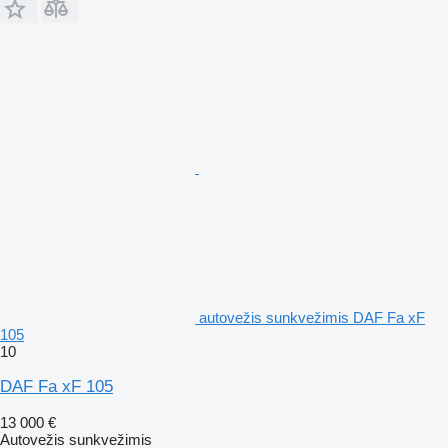
autovežis sunkvežimis DAF Fa xF
105
10
DAF Fa xF 105
13 000 €
Autovežis sunkvežimis