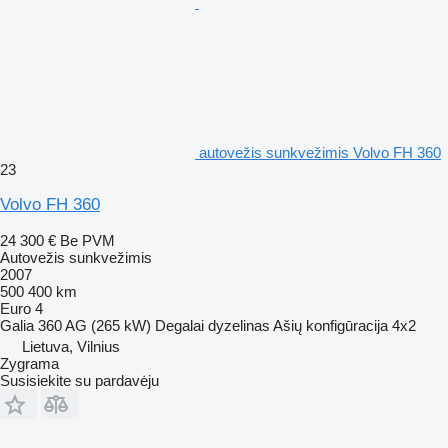
autovežis sunkvežimis Volvo FH 360
23
Volvo FH 360
24 300 €
Be PVM
Autovežis sunkvežimis
2007
500 400 km
Euro 4
Galia
360 AG (265 kW)
Degalai
dyzelinas
Ašių konfigūracija
4x2
Lietuva, Vilnius
Zygrama
Susisiekite su pardavėju