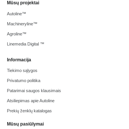
Mūsų projektai
Autoline™
Machineryline™
Agroline™
Linemedia Digital ™
Informacija
Tiekimo sąlygos
Privatumo politika
Patarimai saugos klausimais
Atsiliepimas apie Autoline
Prekių ženklų katalogas
Mūsų pasiūlymai