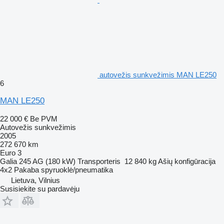
autovežis sunkvežimis MAN LE250
6
MAN LE250
22 000 €
Be PVM
Autovežis sunkvežimis
2005
272 670 km
Euro 3
Galia
245 AG (180 kW)
Transporteris
12 840 kg
Ašių konfigūracija
4x2
Pakaba
spyruoklė/pneumatika
Lietuva, Vilnius
Susisiekite su pardavėju