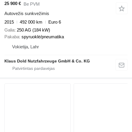
25 900 €
Be PVM
Autovežis sunkvežimis
2015
492 000 km
Euro 6
Galia
250 AG (184 kW)
Pakaba
spyruoklė/pneumatika
Vokietija, Lahr
Klaus Dold Nutzfahrzeuge GmbH & Co. KG