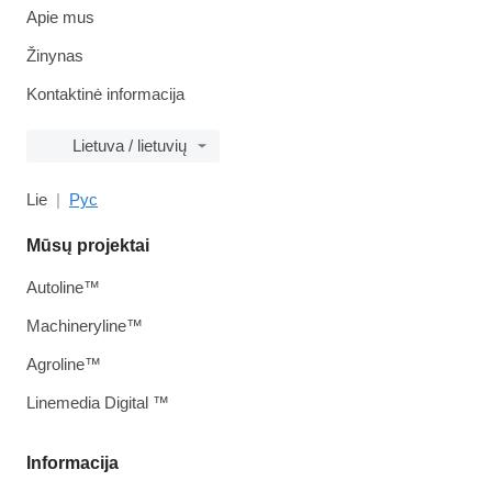
Apie mus
Žinynas
Kontaktinė informacija
Lietuva / lietuvių
Lie
Рус
Mūsų projektai
Autoline™
Machineryline™
Agroline™
Linemedia Digital ™
Informacija