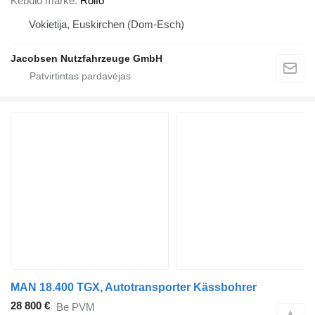
Kėbulo markė
Rolfo
Vokietija, Euskirchen (Dom-Esch)
Jacobsen Nutzfahrzeuge GmbH
MAN 18.400 TGX, Autotransporter Kässbohrer
28 800 €
Be PVM