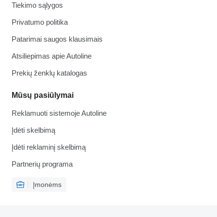
Tiekimo sąlygos
Privatumo politika
Patarimai saugos klausimais
Atsiliepimas apie Autoline
Prekių ženklų katalogas
Mūsų pasiūlymai
Reklamuoti sistemoje Autoline
Įdėti skelbimą
Įdėti reklaminį skelbimą
Partnerių programa
Įmonėms