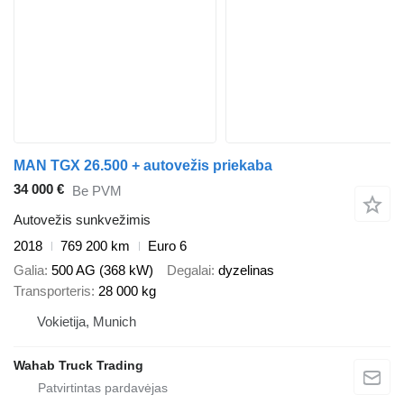
MAN TGX 26.500 + autovežis priekaba
34 000 €
Be PVM
Autovežis sunkvežimis
2018
769 200 km
Euro 6
Galia
500 AG (368 kW)
Degalai
dyzelinas
Transporteris
28 000 kg
Vokietija, Munich
Wahab Truck Trading