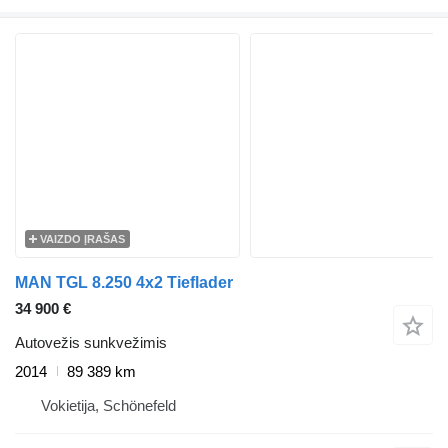
VAIZDO ĮRAŠAS
MAN TGL 8.250 4x2 Tieflader
34 900 €
Autovežis sunkvežimis
2014
89 389 km
Vokietija, Schönefeld