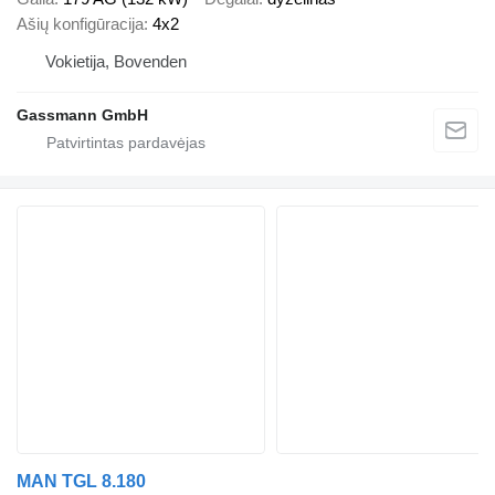
Ašių konfigūracija
4x2
Vokietija, Bovenden
Gassmann GmbH
MAN TGL 8.180