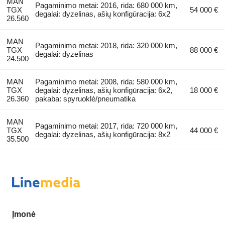
MAN
Pagaminimo metai: 2016, rida: 680 000 km,
TGX
54 000 €
degalai: dyzelinas, ašių konfigūracija: 6x2
26.560
MAN
Pagaminimo metai: 2018, rida: 320 000 km,
TGX
88 000 €
degalai: dyzelinas
24.500
MAN
Pagaminimo metai: 2008, rida: 580 000 km,
TGX
degalai: dyzelinas, ašių konfigūracija: 6x2,
18 000 €
26.360
pakaba: spyruoklė/pneumatika
MAN
Pagaminimo metai: 2017, rida: 720 000 km,
TGX
44 000 €
degalai: dyzelinas, ašių konfigūracija: 8x2
35.500
Įmonė