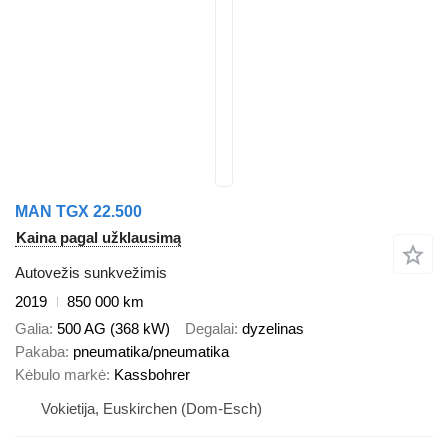
MAN TGX 22.500
Kaina pagal užklausimą
Autovežis sunkvežimis
2019
850 000 km
Galia
500 AG (368 kW)
Degalai
dyzelinas
Pakaba
pneumatika/pneumatika
Kėbulo markė
Kassbohrer
Vokietija, Euskirchen (Dom-Esch)