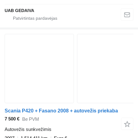
UAB GEDAIVA
Scania P420 + Fasano 2008 + autovežis priekaba
7 500 €
Be PVM
Autovežis sunkvežimis