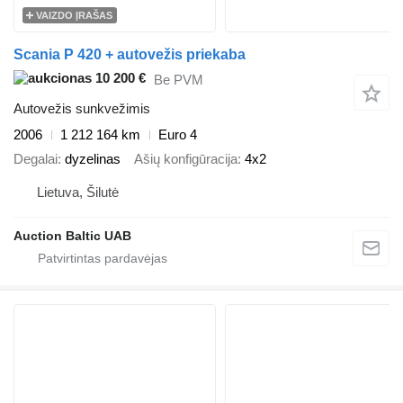
VAIZDO ĮRAŠAS
Scania P 420 + autovežis priekaba
10 200 €
Be PVM
Autovežis sunkvežimis
2006
1 212 164 km
Euro 4
Degalai
dyzelinas
Ašių konfigūracija
4x2
Lietuva, Šilutė
Auction Baltic UAB