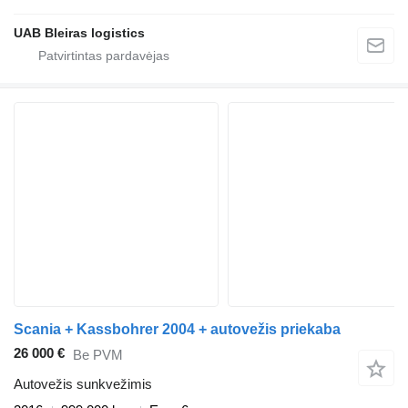
UAB Bleiras logistics
Scania + Kassbohrer 2004 + autovežis priekaba
26 000 €
Be PVM
Autovežis sunkvežimis