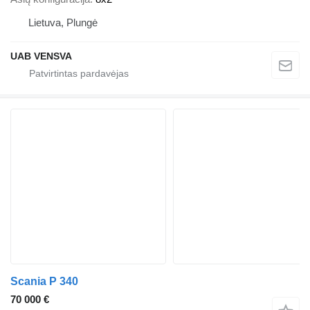
Lietuva, Plungė
UAB VENSVA
Scania P 340
70 000 €