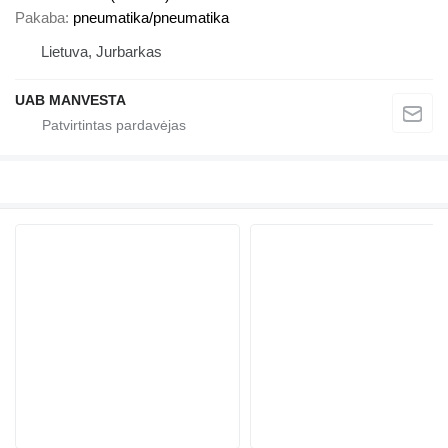
Pakaba
pneumatika/pneumatika
Lietuva, Jurbarkas
UAB MANVESTA