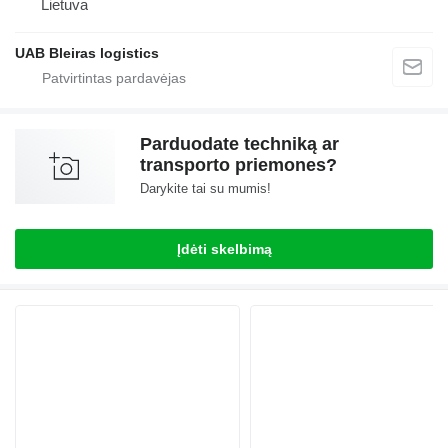
Lietuva
UAB Bleiras logistics
Parduodate techniką ar
transporto priemones?
Darykite tai su mumis!
Įdėti skelbimą