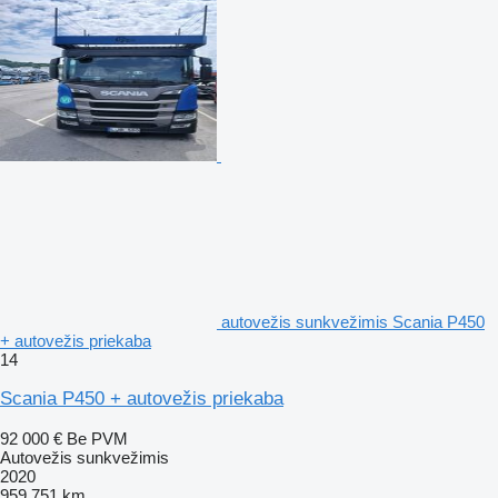
autovežis sunkvežimis Scania P450
+ autovežis priekaba
14
Scania P450 + autovežis priekaba
92 000 €
Be PVM
Autovežis sunkvežimis
2020
959 751 km