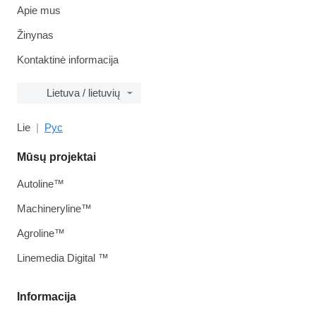
Apie mus
Žinynas
Kontaktinė informacija
Lietuva / lietuvių
Lie
Рус
Mūsų projektai
Autoline™
Machineryline™
Agroline™
Linemedia Digital ™
Informacija