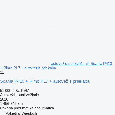
autovežis sunkvežimis Scania P410
+ Rimo PL7 + autovežis priekaba
11
Scania P410 + Rimo PL7 + autovežis priekaba
51 000 €
Be PVM
Autovežis sunkvežimis
2016
1 456 945 km
Pakaba
pneumatika/pneumatika
Vokietija, Wiesloch