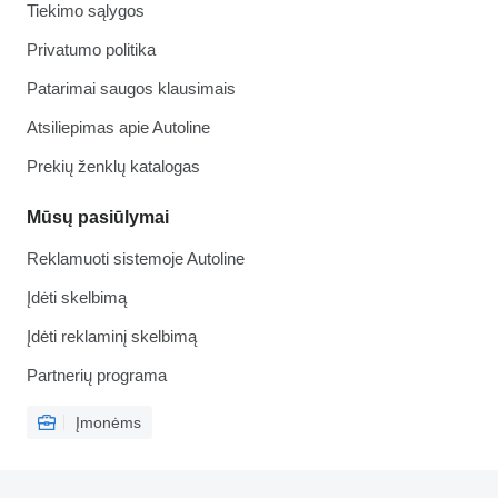
Tiekimo sąlygos
Privatumo politika
Patarimai saugos klausimais
Atsiliepimas apie Autoline
Prekių ženklų katalogas
Mūsų pasiūlymai
Reklamuoti sistemoje Autoline
Įdėti skelbimą
Įdėti reklaminį skelbimą
Partnerių programa
Įmonėms