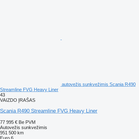
autovežis sunkvežimis Scania R490
Streamline FVG Heavy Liner
43
VAIZDO ĮRAŠAS
Scania R490 Streamline FVG Heavy Liner
77 995 €
Be PVM
Autovežis sunkvežimis
951 500 km
Euro 6