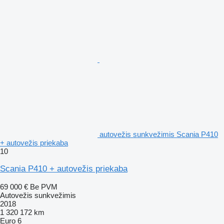
autovežis sunkvežimis Scania P410
+ autovežis priekaba
10
Scania P410 + autovežis priekaba
69 000 €
Be PVM
Autovežis sunkvežimis
2018
1 320 172 km
Euro 6