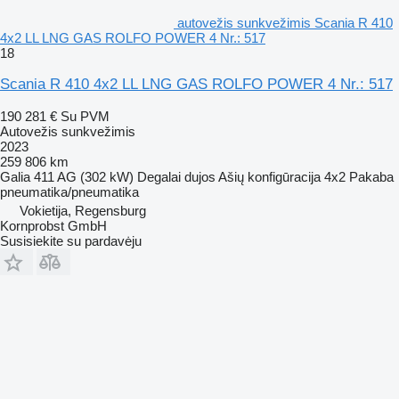
autovežis sunkvežimis Scania R 410
4x2 LL LNG GAS ROLFO POWER 4 Nr.: 517
18
Scania R 410 4x2 LL LNG GAS ROLFO POWER 4 Nr.: 517
190 281 €
Su PVM
Autovežis sunkvežimis
2023
259 806 km
Galia
411 AG (302 kW)
Degalai
dujos
Ašių konfigūracija
4x2
Pakaba
pneumatika/pneumatika
Vokietija, Regensburg
Kornprobst GmbH
Susisiekite su pardavėju