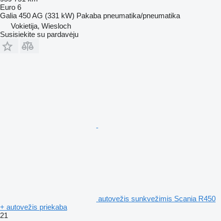
Euro 6
Galia
450 AG (331 kW)
Pakaba
pneumatika/pneumatika
Vokietija, Wiesloch
Susisiekite su pardavėju
autovežis sunkvežimis Scania R450
+ autovežis priekaba
21