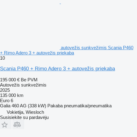
autovežis sunkvežimis Scania P460
+ Rimo Adero 3 + autovežis priekaba
10
Scania P460 + Rimo Adero 3 + autovežis priekaba
195 000 €
Be PVM
Autovežis sunkvežimis
2025
135 000 km
Euro 6
Galia
460 AG (338 kW)
Pakaba
pneumatika/pneumatika
Vokietija, Wiesloch
Susisiekite su pardavėju