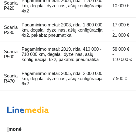
Pagaminimo metai: 2006, rida: 1 200 000
Scania
km, degalai: dyzelinas, ašių konfigūracija:
10 000 €
P420
4x2
Pagaminimo metai: 2008, rida: 1 800 000
17 000 €
Scania
km, degalai: dyzelinas, ašių konfigūracija:
-
P380
4x2, pakaba: pneumatika
21 000 €
Pagaminimo metai: 2019, rida: 410 000 -
58 000 €
Scania
710 000 km, degalai: dyzelinas, ašių
-
P500
konfigūracija: 6x2, pakaba: pneumatika
110 000 €
Pagaminimo metai: 2005, rida: 2 000 000
Scania
km, degalai: dyzelinas, ašių konfigūracija:
7 900 €
R470
6x2
Įmonė