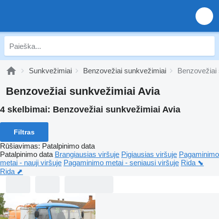
Sunkvežimiai
Benzovežiai sunkvežimiai
Benzovežiai 
Benzovežiai sunkvežimiai Avia
4 skelbimai:
Benzovežiai sunkvežimiai Avia
Filtras
Rūšiavimas
:
Patalpinimo data
Patalpinimo data
Brangiausias viršuje
Pigiausias viršuje
Pagaminimo
metai - nauji viršuje
Pagaminimo metai - seniausi viršuje
Rida ⬊
Rida ⬈