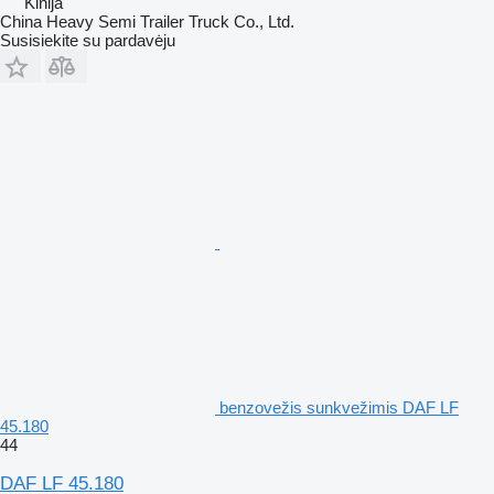
Kinija
China Heavy Semi Trailer Truck Co., Ltd.
Susisiekite su pardavėju
benzovežis sunkvežimis DAF LF
45.180
44
DAF LF 45.180