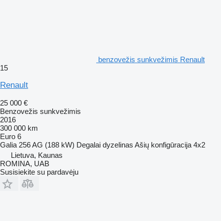
benzovežis sunkvežimis Renault
15
Renault
25 000 €
Benzovežis sunkvežimis
2016
300 000 km
Euro 6
Galia
256 AG (188 kW)
Degalai
dyzelinas
Ašių konfigūracija
4x2
Lietuva, Kaunas
ROMINA, UAB
Susisiekite su pardavėju