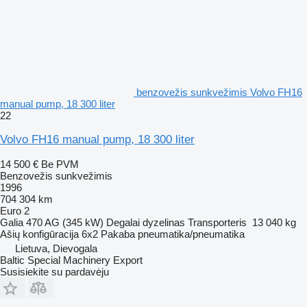
benzovežis sunkvežimis Volvo FH16
manual pump, 18 300 liter
22
Volvo FH16 manual pump, 18 300 liter
14 500 €
Be PVM
Benzovežis sunkvežimis
1996
704 304 km
Euro 2
Galia
470 AG (345 kW)
Degalai
dyzelinas
Transporteris
13 040 kg
Ašių konfigūracija
6x2
Pakaba
pneumatika/pneumatika
Lietuva, Dievogala
Baltic Special Machinery Export
Susisiekite su pardavėju