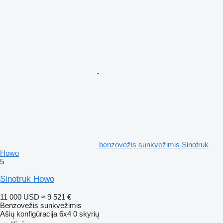
benzovežis sunkvežimis Sinotruk
Howo
5
Sinotruk Howo
11 000 USD
≈ 9 521 €
Benzovežis sunkvežimis
Ašių konfigūracija
6x4
0 skyrių