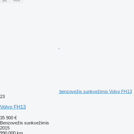
benzovežis sunkvežimis Volvo FH13
23
Volvo FH13
35 900 €
Benzovežis sunkvežimis
2015
990 000 km