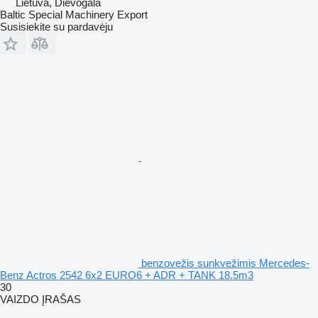
Lietuva, Dievogala
Baltic Special Machinery Export
Susisiekite su pardavėju
benzovežis sunkvežimis Mercedes-
Benz Actros 2542 6x2 EURO6 + ADR + TANK 18.5m3
30
VAIZDO ĮRAŠAS