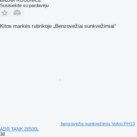
BAZAR ROUDNICE
Susisiekite su pardavėju
Kitos markės rubrikoje „Benzovežiai sunkvežimiai“
benzovežis sunkvežimis Volvo FH13
ADR TANK 26500L
38