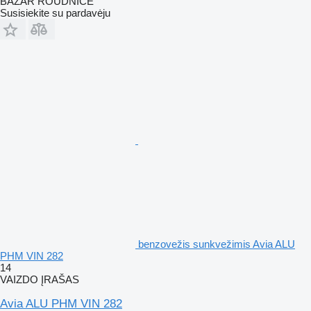
BAZAR ROUDNICE
Susisiekite su pardavėju
benzovežis sunkvežimis Avia ALU
PHM VIN 282
14
VAIZDO ĮRAŠAS
Avia ALU PHM VIN 282