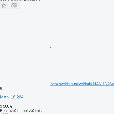
benzovežis sunkvežimis MAN 18.264
8
MAN 18.264
9 500 €
Benzovežis sunkvežimis