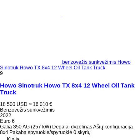
benzovežis sunkvežimis Howo
Sinotruk Howo TX 8x4 12 Wheel Oil Tank Truck
9
Howo Sinotruk Howo TX 8x4 12 Wheel Oil Tank
Truck
18 500 USD
≈ 16 010 €
Benzovežis sunkvežimis
2022
Euro 6
Galia
350 AG (257 kW)
Degalai
dyzelinas
Ašių konfigūracija
8x4
Pakaba
spyruoklė/spyruoklė
0 skyrių
Kinija