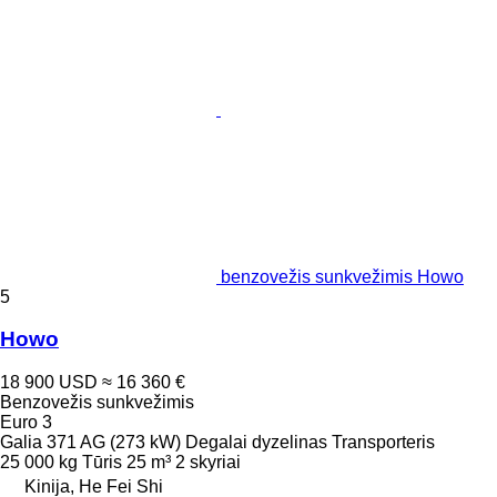
benzovežis sunkvežimis Howo
5
Howo
18 900 USD
≈ 16 360 €
Benzovežis sunkvežimis
Euro 3
Galia
371 AG (273 kW)
Degalai
dyzelinas
Transporteris
25 000 kg
Tūris
25 m³
2 skyriai
Kinija, He Fei Shi