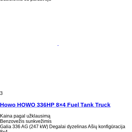
3
Howo HOWO 336HP 8×4 Fuel Tank Truck
Kaina pagal užklausimą
Benzovežis sunkvežimis
Galia
336 AG (247 kW)
Degalai
dyzelinas
Ašių konfigūracija
8x4