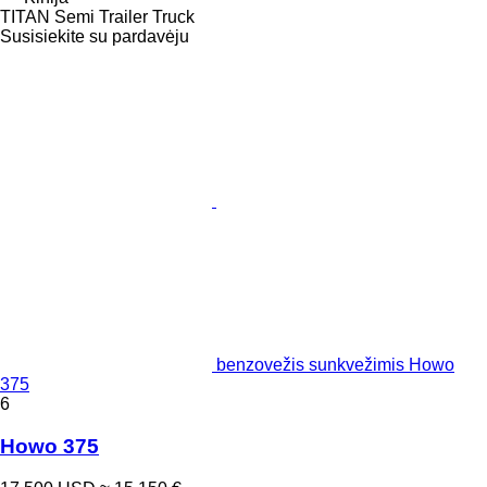
TITAN Semi Trailer Truck
Susisiekite su pardavėju
benzovežis sunkvežimis Howo
375
6
Howo 375