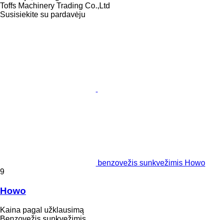
Toffs Machinery Trading Co.,Ltd
Susisiekite su pardavėju
benzovežis sunkvežimis Howo
9
Howo
Kaina pagal užklausimą
Benzovežis sunkvežimis