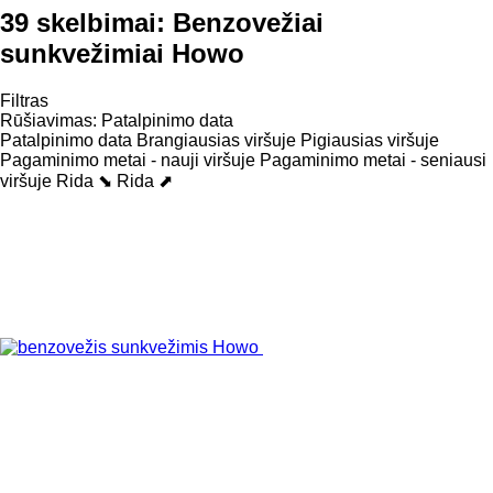
39 skelbimai:
Benzovežiai
sunkvežimiai Howo
Filtras
Rūšiavimas
:
Patalpinimo data
Patalpinimo data
Brangiausias viršuje
Pigiausias viršuje
Pagaminimo metai - nauji viršuje
Pagaminimo metai - seniausi
viršuje
Rida ⬊
Rida ⬈