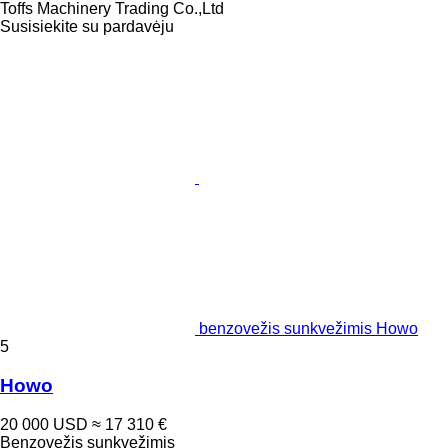
Toffs Machinery Trading Co.,Ltd
Susisiekite su pardavėju
benzovežis sunkvežimis Howo
5
Howo
20 000 USD
≈ 17 310 €
Benzovežis sunkvežimis