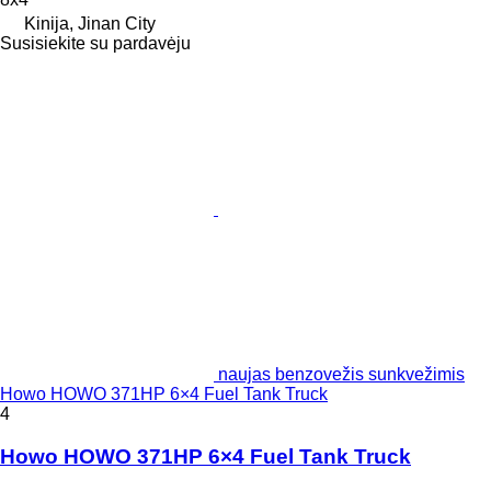
Kinija, Jinan City
Susisiekite su pardavėju
naujas benzovežis sunkvežimis
Howo HOWO 371HP 6×4 Fuel Tank Truck
4
Howo HOWO 371HP 6×4 Fuel Tank Truck