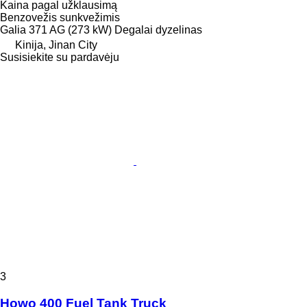
Kaina pagal užklausimą
Benzovežis sunkvežimis
Galia
371 AG (273 kW)
Degalai
dyzelinas
Kinija, Jinan City
Susisiekite su pardavėju
3
Howo 400 Fuel Tank Truck