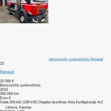
benzovežis sunkvežimis Renault
15
Renault
25 000 €
Benzovežis sunkvežimis
2016
300 000 km
Euro 6
Galia
256 AG (188 kW)
Degalai
dyzelinas
Ašių konfigūracija
4x2
Lietuva, Kaunas