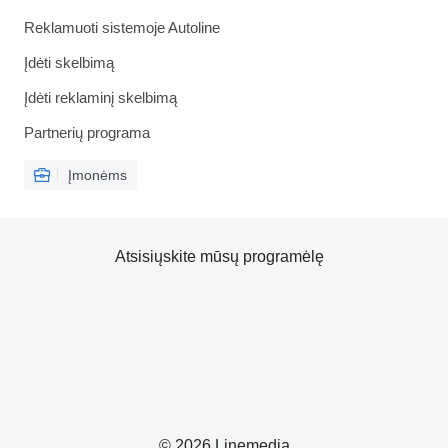
Reklamuoti sistemoje Autoline
Įdėti skelbimą
Įdėti reklaminį skelbimą
Partnerių programa
Įmonėms
Atsisiųskite mūsų programėlę
© 2026 Linemedia