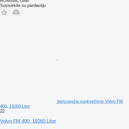
ROMINA, UAB
Susisiekite su pardavėju
benzovežis sunkvežimis Volvo FM
400, 19260 Liter
22
Volvo FM 400, 19260 Liter