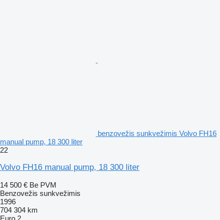
benzovežis sunkvežimis Volvo FH16
manual pump, 18 300 liter
22
Volvo FH16 manual pump, 18 300 liter
14 500 €
Be PVM
Benzovežis sunkvežimis
1996
704 304 km
Euro 2