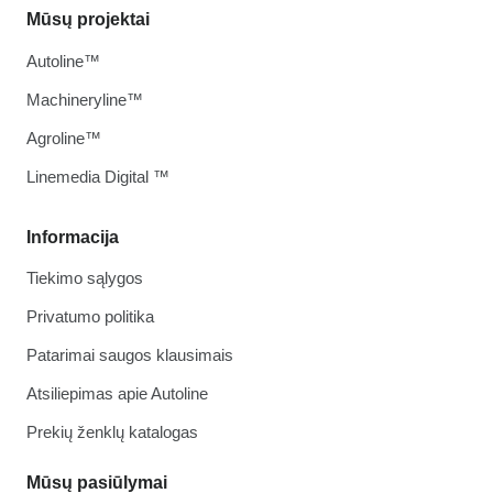
Mūsų projektai
Autoline™
Machineryline™
Agroline™
Linemedia Digital ™
Informacija
Tiekimo sąlygos
Privatumo politika
Patarimai saugos klausimais
Atsiliepimas apie Autoline
Prekių ženklų katalogas
Mūsų pasiūlymai