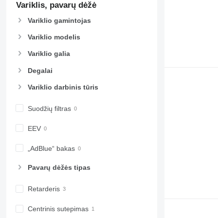
Variklis, pavarų dėžė
Variklio gamintojas
Variklio modelis
Variklio galia
Degalai
Variklio darbinis tūris
Suodžių filtras
EEV
„AdBlue“ bakas
Pavarų dėžės tipas
Retarderis
Centrinis sutepimas