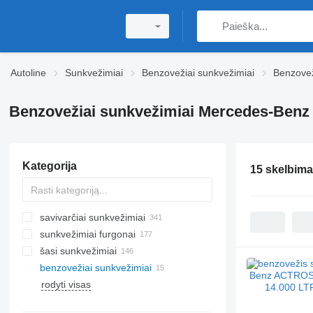
Autoline
Sunkvežimiai
Benzovežiai sunkvežimiai
Benzovež
Benzovežiai sunkvežimiai Mercedes-Benz i
Kategorija
15 skelbima
savivarčiai sunkvežimiai
sunkvežimiai furgonai
šasi sunkvežimiai
benzovežiai sunkvežimiai
rodyti visas