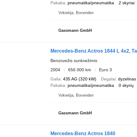
Pakaba
pneumatika/pneumatika
2 skyriai
Vokietija, Bovenden
Gassmann GmbH
Mercedes-Benz Actros 1844 L 4x2, Ta
Benzovežis sunkvežimis
2004
656 000 km
Euro 3
Galia
435 AG (320 kW)
Degalai
dyzelinas
Pakaba
pneumatika/pneumatika
0 skyrių
Vokietija, Bovenden
Gassmann GmbH
Mercedes-Benz Actros 1840