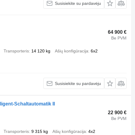
Susisiekite su pardavėju
64 900 €
Be PVM
Transporteris
14 120 kg
Ašių konfigūracija
6x2
Susisiekite su pardavėju
igent-Schaltautomatik II
22 900 €
Be PVM
Transporteris
9 315 kg
Ašių konfigūracija
4x2