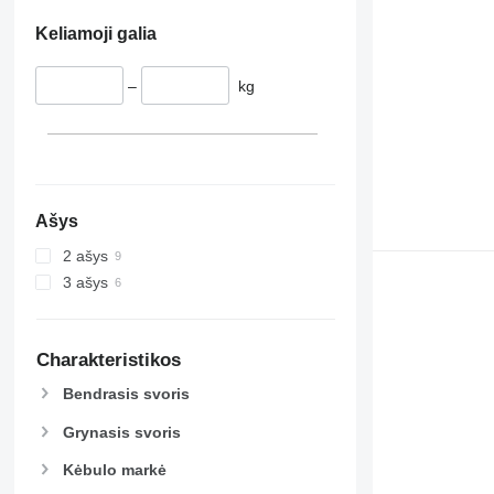
Keliamoji galia
–
kg
Ašys
2 ašys
3 ašys
Charakteristikos
Bendrasis svoris
Grynasis svoris
Kėbulo markė