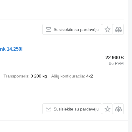
Susisiekite su pardavėju
nk 14.250l
22 900 €
Be PVM
Transporteris
9 200 kg
Ašių konfigūracija
4x2
Susisiekite su pardavėju