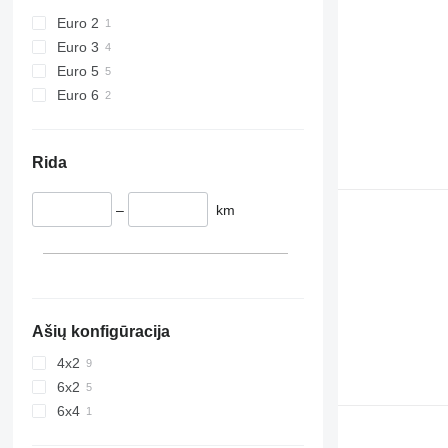
Euro 2
Euro 3
Euro 5
Euro 6
Rida
–
km
Ašių konfigūracija
4x2
6x2
6x4