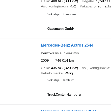
Galia
408 AG (300 kW)
Degalai
dyzelinas
Ašių konfigūracija
4x2
Pakaba
pneumatik
Vokietija, Bovenden
Gassmann GmbH
Mercedes-Benz Actros 2544
Benzovežis sunkvežimis
2009
746 014 km
Galia
435 AG (320 kW)
Ašių konfigūracija
Kėbulo markė
Willig
Vokietija, Hamburg
TruckCenter-Hamburg