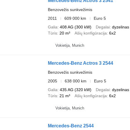
Mercedes-Benz Actros 3 2541
Benzovežis sunkvežimis
2011
609 000 km
Euro 5
Galia
408 AG (300 kW)
Degalai
dyzelinas
Tūris
20 m³
Ašių konfigūracija
6x2
Vokietija, Munich
Mercedes-Benz Actros 3 2544
Benzovežis sunkvežimis
2005
638 000 km
Euro 5
Galia
435 AG (320 kW)
Degalai
dyzelinas
Tūris
21 m³
Ašių konfigūracija
6x2
Vokietija, Munich
Mercedes-Benz 2544