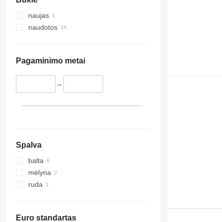
naujas
naudotos
Pagaminimo metai
–
Spalva
balta
mėlyna
ruda
Euro standartas