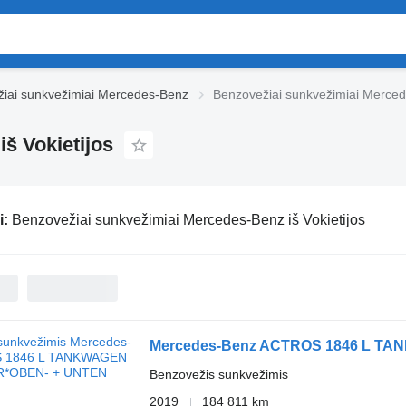
iai sunkvežimiai Mercedes-Benz
Benzovežiai sunkvežimiai Mercede
š Vokietijos
i:
Benzovežiai sunkvežimiai Mercedes-Benz iš Vokietijos
Mercedes-Benz ACTROS 1846 L TA
Benzovežis sunkvežimis
2019
184 811 km