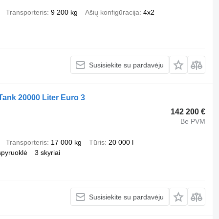
Transporteris
9 200 kg
Ašių konfigūracija
4x2
Susisiekite su pardavėju
ank 20000 Liter Euro 3
142 200 €
Be PVM
Transporteris
17 000 kg
Tūris
20 000 l
spyruoklė
3 skyriai
Susisiekite su pardavėju