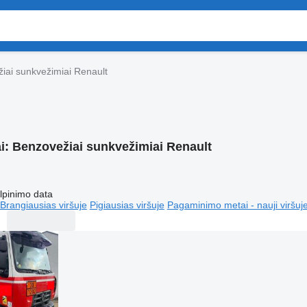
iai sunkvežimiai Renault
i:
Benzovežiai sunkvežimiai Renault
lpinimo data
Brangiausias viršuje
Pigiausias viršuje
Pagaminimo metai - nauji viršuj