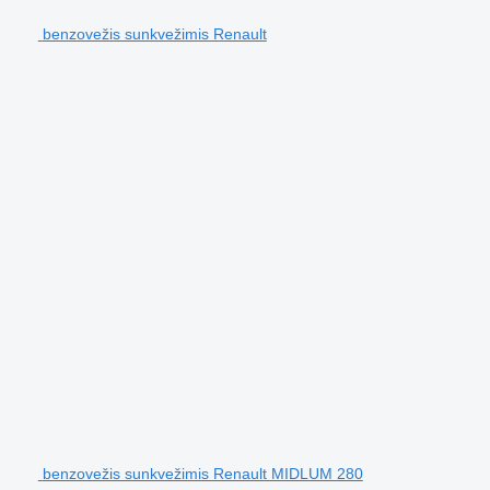
benzovežis sunkvežimis Renault
benzovežis sunkvežimis Renault MIDLUM 280