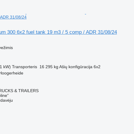
 ADR 31/08/24
um 300 6x2 fuel tank 19 m3 / 5 comp / ADR 31/08/24
M
vežimis
1 kW)
Transporteris
16 295 kg
Ašių konfigūracija
6x2
 Hoogerheide
RUCKS & TRAILERS
line“
rdavėju