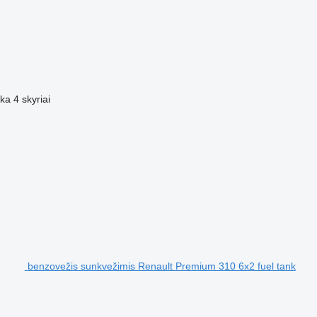
ika
4 skyriai
benzovežis sunkvežimis Renault Premium 310 6x2 fuel tank