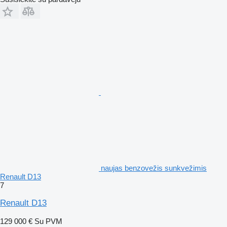
naujas benzovežis sunkvežimis
Renault D13
7
Renault D13
129 000 €
Su PVM