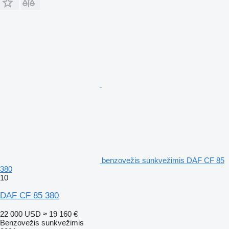
benzovežis sunkvežimis DAF CF 85
380
10
DAF CF 85 380
22 000 USD
≈ 19 160 €
Benzovežis sunkvežimis