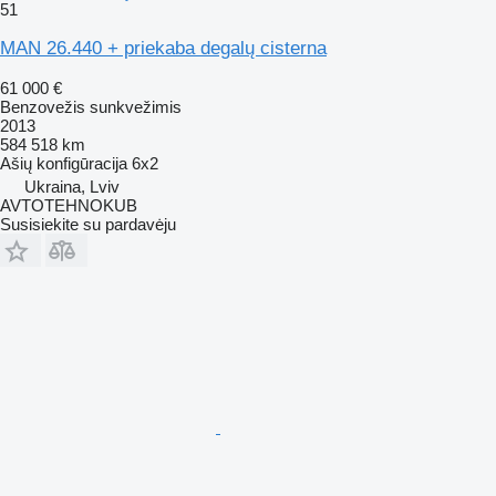
51
MAN 26.440 + priekaba degalų cisterna
61 000 €
Benzovežis sunkvežimis
2013
584 518 km
Ašių konfigūracija
6x2
Ukraina, Lviv
AVTOTEHNOKUB
Susisiekite su pardavėju