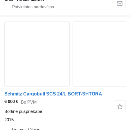
Schmitz Cargobull SCS 24/L BORT-SHTORA
6 000 €
Be PVM
Bortinė puspriekabė
2015
Lietuva, Vilnius