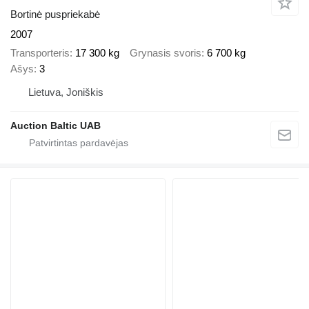
Bortinė puspriekabė
2007
Transporteris
17 300 kg
Grynasis svoris
6 700 kg
Ašys
3
Lietuva, Joniškis
Auction Baltic UAB