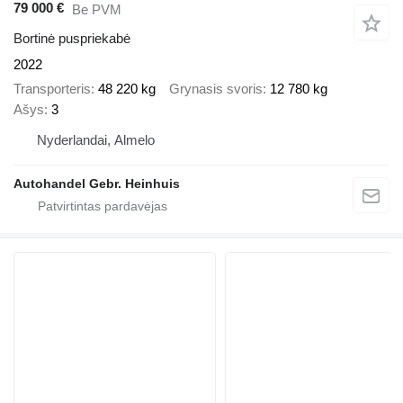
79 000 €
Be PVM
Bortinė puspriekabė
2022
Transporteris
48 220 kg
Grynasis svoris
12 780 kg
Ašys
3
Nyderlandai, Almelo
Autohandel Gebr. Heinhuis