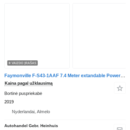
VAIZDO ĮRAŠAS
Faymonville F-S43-1AAF 7.4 Meter extandable Powersteering!
Kaina pagal užklausimą
Bortinė puspriekabė
2019
Nyderlandai, Almelo
Autohandel Gebr. Heinhuis