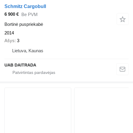
Schmitz Cargobull
6 900 €
Be PVM
Bortinė puspriekabė
2014
Ašys
3
Lietuva, Kaunas
UAB DAITRADA