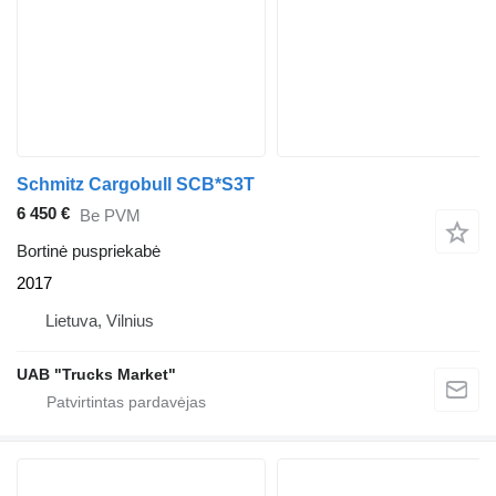
Schmitz Cargobull SCB*S3T
6 450 €
Be PVM
Bortinė puspriekabė
2017
Lietuva, Vilnius
UAB "Trucks Market"