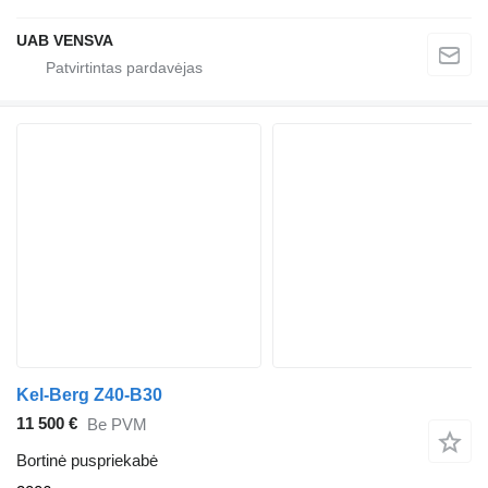
UAB VENSVA
Kel-Berg Z40-B30
11 500 €
Be PVM
Bortinė puspriekabė