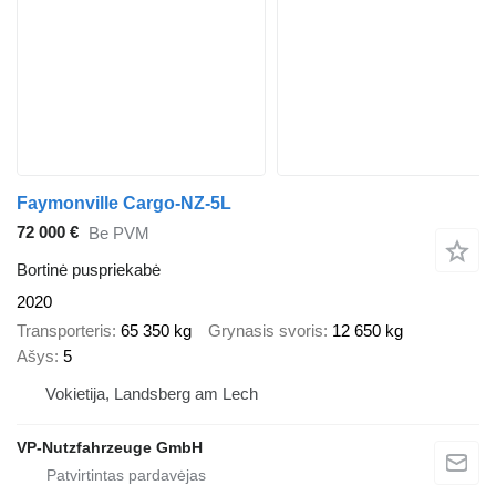
Faymonville Cargo-NZ-5L
72 000 €
Be PVM
Bortinė puspriekabė
2020
Transporteris
65 350 kg
Grynasis svoris
12 650 kg
Ašys
5
Vokietija, Landsberg am Lech
VP-Nutzfahrzeuge GmbH