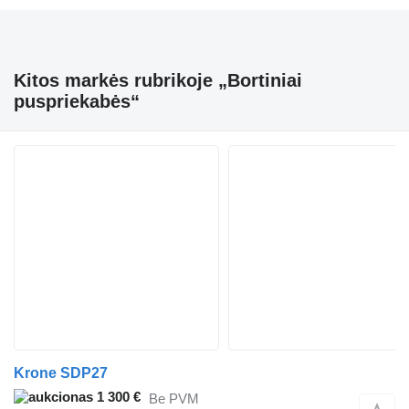
Kitos markės rubrikoje „Bortiniai
puspriekabės“
Krone SDP27
1 300 €
Be PVM