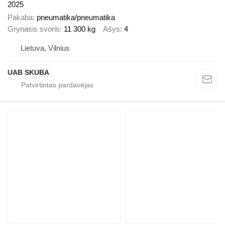
2025
Pakaba
pneumatika/pneumatika
Grynasis svoris
11 300 kg
Ašys
4
Lietuva, Vilnius
UAB SKUBA