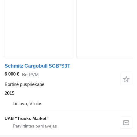
Schmitz Cargobull SCB*S3T
6 000 €
Be PVM
Bortinė puspriekabė
2015
Lietuva, Vilnius
UAB "Trucks Market"