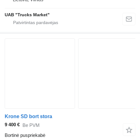
UAB "Trucks Market"
Krone SD bort stora
9 400 €
Be PVM
Bortinė puspriekabė