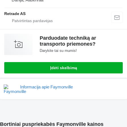
Retrade AS
Parduodate techniką ar
transporto priemones?
Darykite tai su mumis!
Įdėti skelbimą
Informacija apie Faymonville
Bortiniai puspriekabės Faymonville kainos