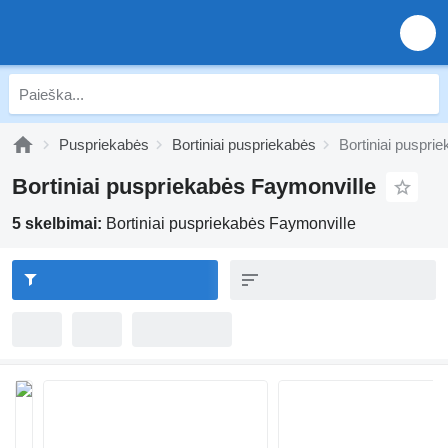
Puspriekabės
Bortiniai puspriekabės
Bortiniai puspri
Bortiniai puspriekabės Faymonville
5 skelbimai:
Bortiniai puspriekabės Faymonville