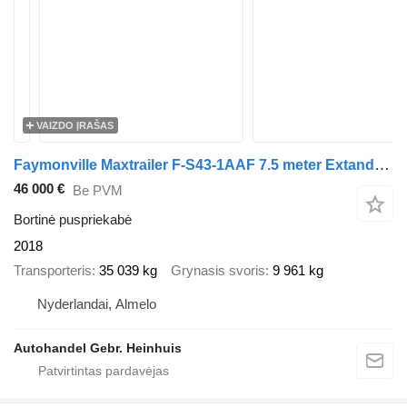
VAIZDO ĮRAŠAS
Faymonville Maxtrailer F-S43-1AAF 7.5 meter Extandable Powersteering!
46 000 €
Be PVM
Bortinė puspriekabė
2018
Transporteris
35 039 kg
Grynasis svoris
9 961 kg
Nyderlandai, Almelo
Autohandel Gebr. Heinhuis