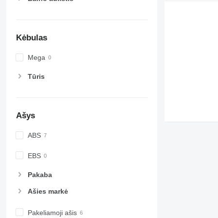
Kėbulas
Mega
Tūris
Ašys
ABS
EBS
Pakaba
Ašies markė
Pakeliamoji ašis