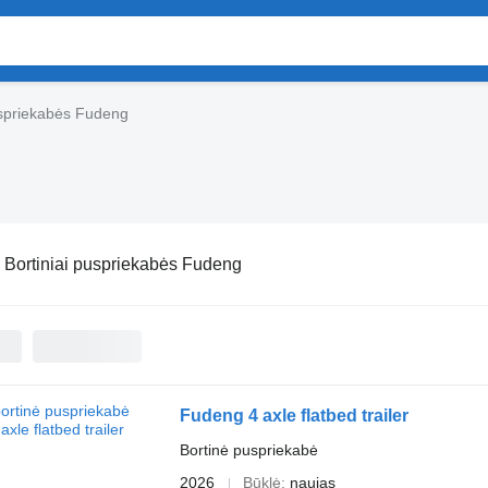
uspriekabės Fudeng
:
Bortiniai puspriekabės Fudeng
Fudeng 4 axle flatbed trailer
Bortinė puspriekabė
2026
Būklė
naujas