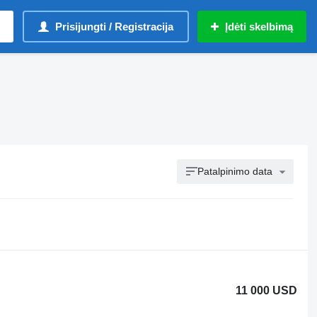
Prisijungti / Registracija
Įdėti skelbimą
Patalpinimo data
11 000 USD