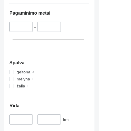
Pagaminimo metai
–
Spalva
geltona
mėlyna
žalia
Rida
–
km