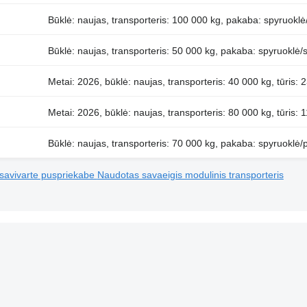
Būklė: naujas, transporteris: 100 000 kg, pakaba: spyruoklė
Būklė: naujas, transporteris: 50 000 kg, pakaba: spyruoklė/
Metai: 2026, būklė: naujas, transporteris: 40 000 kg, tūris:
Metai: 2026, būklė: naujas, transporteris: 80 000 kg, tūris: 
Būklė: naujas, transporteris: 70 000 kg, pakaba: spyruoklė/
savivarte puspriekabe
Naudotas savaeigis modulinis transporteris
Mūsų pasiūlymai
Reklamuoti sistemoje Autoline
Įdėti skelbimą