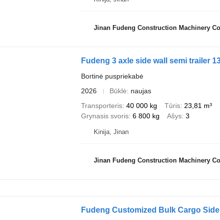
Jinan Fudeng Construction Machinery Co.
Fudeng 3 axle side wall semi trailer 1
Bortinė puspriekabė
2026
Būklė
naujas
Transporteris
40 000 kg
Tūris
23,81 m³
Grynasis svoris
6 800 kg
Ašys
3
Kinija, Jinan
Jinan Fudeng Construction Machinery Co.
Fudeng Customized Bulk Cargo Side W