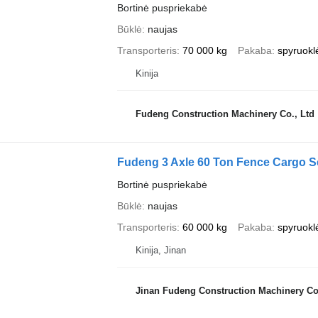
Bortinė puspriekabė
Būklė
naujas
Transporteris
70 000 kg
Pakaba
spyruokl
Kinija
Fudeng Construction Machinery Co., Ltd
Fudeng 3 Axle 60 Ton Fence Cargo Se
Bortinė puspriekabė
Būklė
naujas
Transporteris
60 000 kg
Pakaba
spyruokl
Kinija, Jinan
Jinan Fudeng Construction Machinery Co.