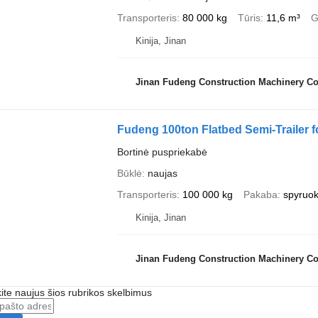
Transporteris
80 000 kg
Tūris
11,6 m³
G
Kinija, Jinan
Jinan Fudeng Construction Machinery Co.
Fudeng 100ton Flatbed Semi-Trailer f
Bortinė puspriekabė
Būklė
naujas
Transporteris
100 000 kg
Pakaba
spyruok
Kinija, Jinan
Jinan Fudeng Construction Machinery Co.
te naujus šios rubrikos skelbimus