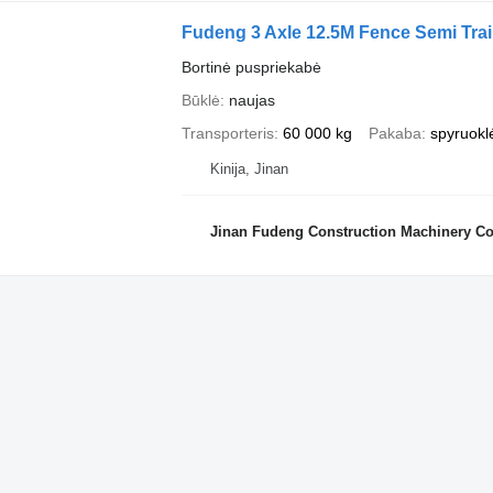
Fudeng 3 Axle 12.5M Fence Semi Trai
Bortinė puspriekabė
Būklė
naujas
Transporteris
60 000 kg
Pakaba
spyruokl
Kinija, Jinan
Jinan Fudeng Construction Machinery Co.