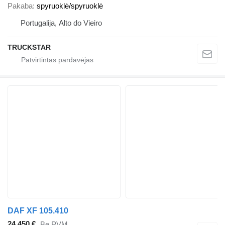
Pakaba
spyruoklė/spyruoklė
Portugalija, Alto do Vieiro
TRUCKSTAR
DAF XF 105.410
24 450 €
Be PVM