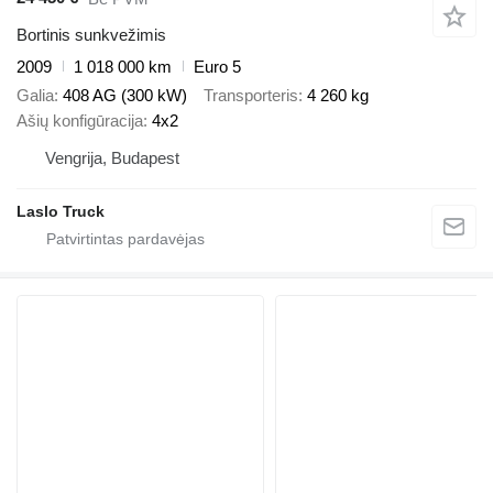
Bortinis sunkvežimis
2009
1 018 000 km
Euro 5
Galia
408 AG (300 kW)
Transporteris
4 260 kg
Ašių konfigūracija
4x2
Vengrija, Budapest
Laslo Truck