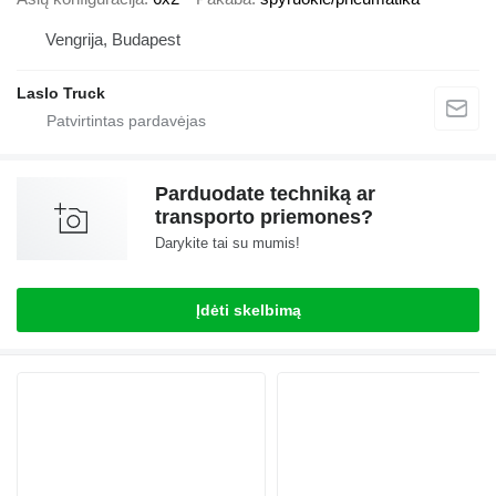
Vengrija, Budapest
Laslo Truck
Parduodate techniką ar
transporto priemones?
Darykite tai su mumis!
Įdėti skelbimą