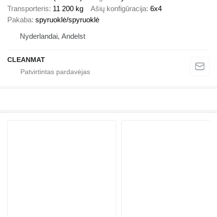
Transporteris
11 200 kg
Ašių konfigūracija
6x4
Pakaba
spyruoklė/spyruoklė
Nyderlandai, Andelst
CLEANMAT