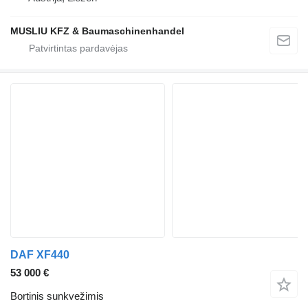
MUSLIU KFZ & Baumaschinenhandel
DAF XF440
53 000 €
Bortinis sunkvežimis