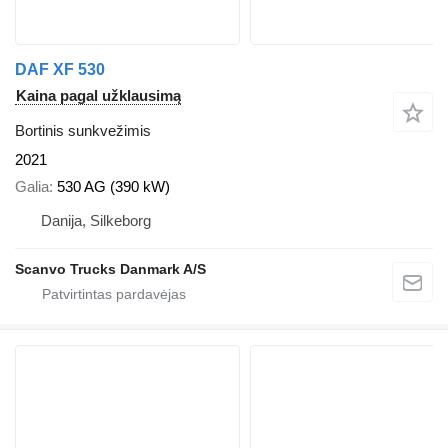
DAF XF 530
Kaina pagal užklausimą
Bortinis sunkvežimis
2021
Galia
530 AG (390 kW)
Danija, Silkeborg
Scanvo Trucks Danmark A/S