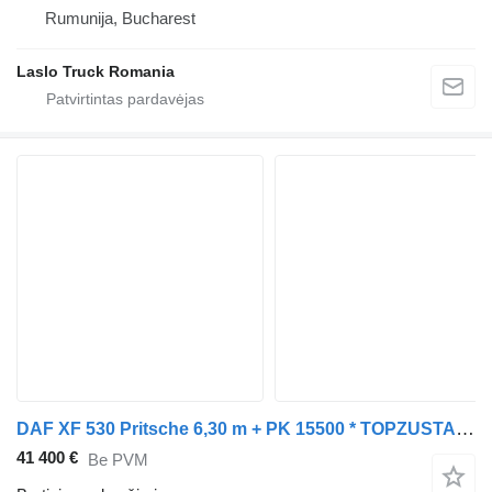
Rumunija, Bucharest
Laslo Truck Romania
DAF XF 530 Pritsche 6,30 m + PK 15500 * TOPZUSTAND
41 400 €
Be PVM