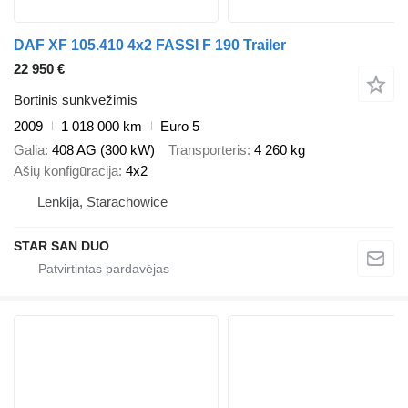
DAF XF 105.410 4x2 FASSI F 190 Trailer
22 950 €
Bortinis sunkvežimis
2009
1 018 000 km
Euro 5
Galia
408 AG (300 kW)
Transporteris
4 260 kg
Ašių konfigūracija
4x2
Lenkija, Starachowice
STAR SAN DUO