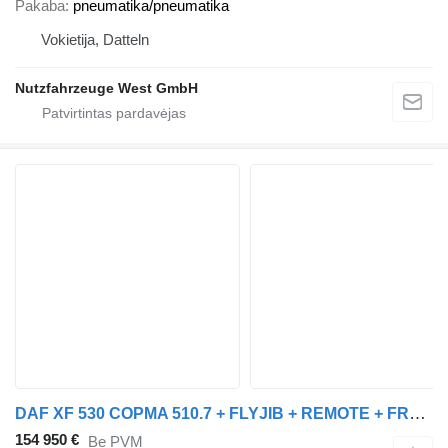
Pakaba
pneumatika/pneumatika
Vokietija, Datteln
Nutzfahrzeuge West GmbH
DAF XF 530 COPMA 510.7 + FLYJIB + REMOTE + FRONT STAMPS + EXTENDABLE
154 950 €
Be PVM