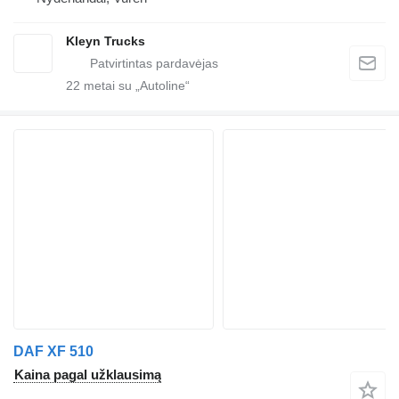
Kleyn Trucks
22
metai su „Autoline“
DAF XF 510
Kaina pagal užklausimą