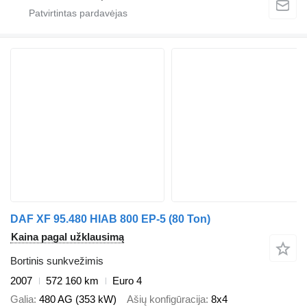
DAF XF 95.480 HIAB 800 EP-5 (80 Ton)
Kaina pagal užklausimą
Bortinis sunkvežimis
2007
572 160 km
Euro 4
Galia
480 AG (353 kW)
Ašių konfigūracija
8x4