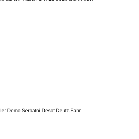
ler
Demo Serbatoi
Desot
Deutz-Fahr