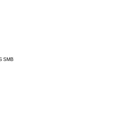
S
SMB