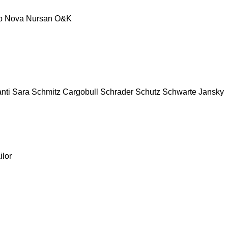
p
Nova
Nursan
O&K
nti
Sara
Schmitz Cargobull
Schrader
Schutz
Schwarte Jansky
ilor