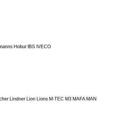
manns
Hobur
IBS
IVECO
cher
Lindner
Lion
Lions
M-TEC
M3
MAFA
MAN