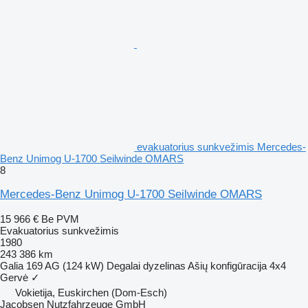
evakuatorius sunkvežimis Mercedes-
Benz Unimog U-1700 Seilwinde OMARS
8
Mercedes-Benz Unimog U-1700 Seilwinde OMARS
15 966 €
Be PVM
Evakuatorius sunkvežimis
1980
243 386 km
Galia
169 AG (124 kW)
Degalai
dyzelinas
Ašių konfigūracija
4x4
Gervė
✓
Vokietija, Euskirchen (Dom-Esch)
Jacobsen Nutzfahrzeuge GmbH