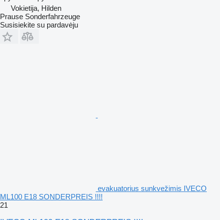
Vokietija, Hilden
Prause Sonderfahrzeuge
Susisiekite su pardavėju
evakuatorius sunkvežimis IVECO
ML100 E18 SONDERPREIS !!!!
21