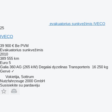
evakuatorius sunkvežimis IVECO
25
IVECO
39 900 €
Be PVM
Evakuatorius sunkvežimis
2010
389 555 km
Euro 5
Galia
360 AG (265 kW)
Degalai
dyzelinas
Transporteris
16 250 kg
Gervė
✓
Vokietija, Sottrum
Nutzfahrzeuge 2000 GmbH
Susisiekite su pardavėju