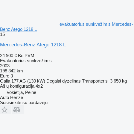
evakuatorius sunkvežimis Mercedes-
Benz Atego 1218 L
15
Mercedes-Benz Atego 1218 L
24 900 €
Be PVM
Evakuatorius sunkvežimis
2003
198 342 km
Euro 3
Galia
177 AG (130 kW)
Degalai
dyzelinas
Transporteris
3 650 kg
Ašių konfigūracija
4x2
Vokietija, Peine
Auto Henze
Susisiekite su pardavėju