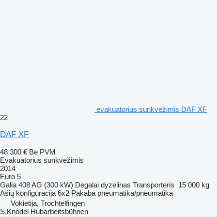
evakuatorius sunkvežimis DAF XF
22
DAF XF
48 300 €
Be PVM
Evakuatorius sunkvežimis
2014
Euro 5
Galia
408 AG (300 kW)
Degalai
dyzelinas
Transporteris
15 000 kg
Ašių konfigūracija
6x2
Pakaba
pneumatika/pneumatika
Vokietija, Trochtelfingen
S.Knodel Hubarbeitsbühnen