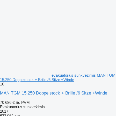
evakuatorius sunkvežimis MAN TGM
15.250 Doppelstock + Brille /6 Sitze +Winde
16
MAN TGM 15.250 Doppelstock + Brille /6 Sitze +Winde
70 686 €
Su PVM
Evakuatorius sunkvežimis
2017
632 064 km