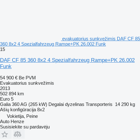
evakuatorius sunkvežimis DAF CF 85
360 8x2 4 Spezialfahrzeug Rampe+PK 26.002 Funk
15
DAF CF 85 360 8x2 4 Spezialfahrzeug Rampe+PK 26.002
Funk
54 900 €
Be PVM
Evakuatorius sunkvežimis
2013
502 894 km
Euro 5
Galia
360 AG (265 kW)
Degalai
dyzelinas
Transporteris
14 290 kg
Ašių konfigūracija
8x2
Vokietija, Peine
Auto Henze
Susisiekite su pardavėju