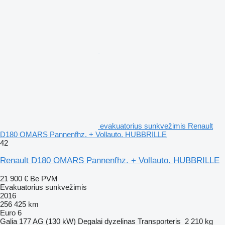
evakuatorius sunkvežimis Renault
D180 OMARS Pannenfhz. + Vollauto. HUBBRILLE
42
Renault D180 OMARS Pannenfhz. + Vollauto. HUBBRILLE
21 900 €
Be PVM
Evakuatorius sunkvežimis
2016
256 425 km
Euro 6
Galia
177 AG (130 kW)
Degalai
dyzelinas
Transporteris
2 210 kg