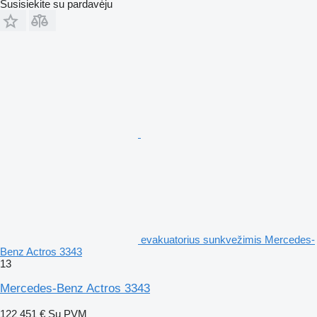
Susisiekite su pardavėju
evakuatorius sunkvežimis Mercedes-
Benz Actros 3343
13
Mercedes-Benz Actros 3343
122 451 €
Su PVM