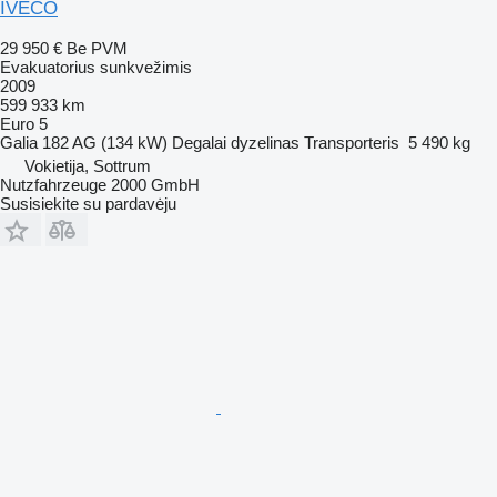
IVECO
29 950 €
Be PVM
Evakuatorius sunkvežimis
2009
599 933 km
Euro 5
Galia
182 AG (134 kW)
Degalai
dyzelinas
Transporteris
5 490 kg
Vokietija, Sottrum
Nutzfahrzeuge 2000 GmbH
Susisiekite su pardavėju