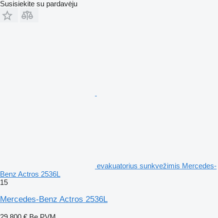
Susisiekite su pardavėju
evakuatorius sunkvežimis Mercedes-
Benz Actros 2536L
15
Mercedes-Benz Actros 2536L
29 800 €
Be PVM