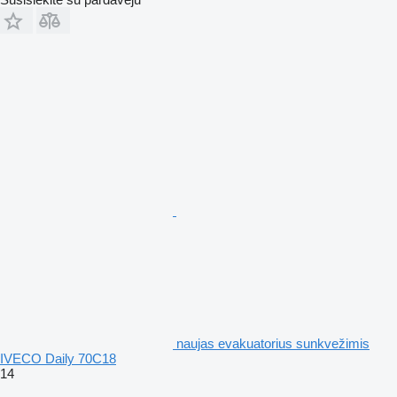
naujas evakuatorius sunkvežimis
IVECO Daily 70C18
14