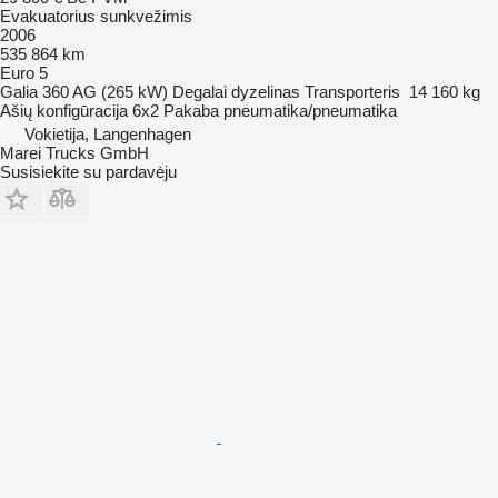
Evakuatorius sunkvežimis
2006
535 864 km
Euro 5
Galia
360 AG (265 kW)
Degalai
dyzelinas
Transporteris
14 160 kg
Ašių konfigūracija
6x2
Pakaba
pneumatika/pneumatika
Vokietija, Langenhagen
Marei Trucks GmbH
Susisiekite su pardavėju