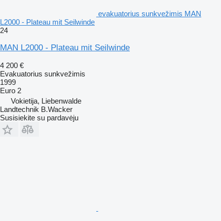
evakuatorius sunkvežimis MAN
L2000 - Plateau mit Seilwinde
24
MAN L2000 - Plateau mit Seilwinde
4 200 €
Evakuatorius sunkvežimis
1999
Euro 2
Vokietija, Liebenwalde
Landtechnik B.Wacker
Susisiekite su pardavėju