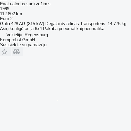
Evakuatorius sunkvežimis
1999
112 802 km
Euro 2
Galia
428 AG (315 kW)
Degalai
dyzelinas
Transporteris
14 775 kg
Ašių konfigūracija
6x4
Pakaba
pneumatika/pneumatika
Vokietija, Regensburg
Kornprobst GmbH
Susisiekite su pardavėju