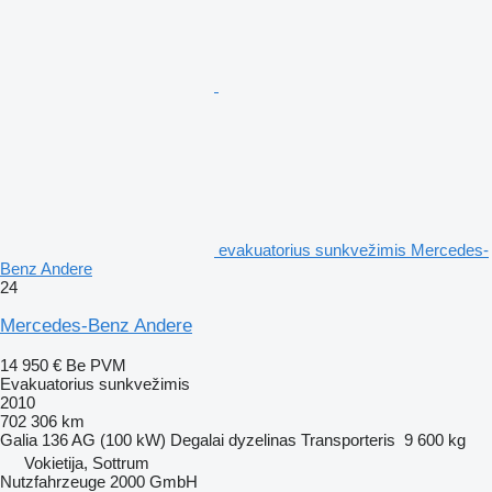
evakuatorius sunkvežimis Mercedes-
Benz Andere
24
Mercedes-Benz Andere
14 950 €
Be PVM
Evakuatorius sunkvežimis
2010
702 306 km
Galia
136 AG (100 kW)
Degalai
dyzelinas
Transporteris
9 600 kg
Vokietija, Sottrum
Nutzfahrzeuge 2000 GmbH