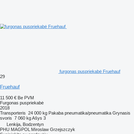
furgonas puspriekabė Fruehauf
29
Fruehauf
11 500 €
Be PVM
Furgonas puspriekabė
2018
Transporteris
24 000 kg
Pakaba
pneumatika/pneumatika
Grynasis
svoris
7 060 kg
Ašys
3
Lenkija, Bodzentyn
PHU MAGPOL Miroslaw Grzejszczyk