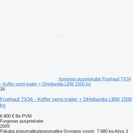
furgonas puspriekabė Fruehauf TX34
- Koffer semi-trailer + DHollandia LBW 1500 kg
16
Fruehauf TX34 - Koffer semi-trailer + DHollandia LBW 1500
kg
6 800 €
Be PVM
Furgonas puspriekabė
2009
Pakaba
pneumatika/pneumatika
Grynasis svoris
7 680 kg
Ašys
3