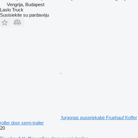
Vengrija, Budapest
Laslo Truck
Susisiekite su pardavėju
furgonas puspriekabė Fruehauf Koffer
roller door semi-trailer
20