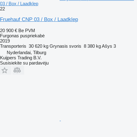
03 / Box / Laadklep
22
Fruehauf CNP 03 / Box / Laadklep
20 900 €
Be PVM
Furgonas puspriekabė
2019
Transporteris
30 620 kg
Grynasis svoris
8 380 kg
Ašys
3
Nyderlandai, Tilburg
Kuijpers Trading B.V.
Susisiekite su pardavėju