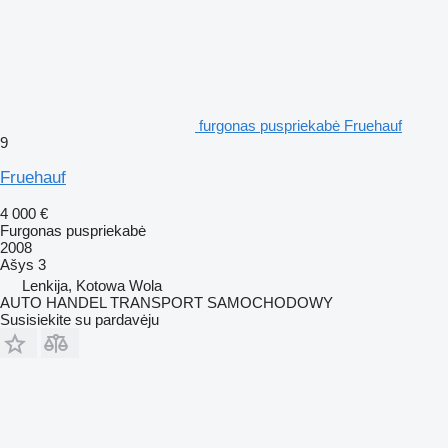
furgonas puspriekabė Fruehauf
9
Fruehauf
4 000 €
Furgonas puspriekabė
2008
Ašys
3
Lenkija, Kotowa Wola
AUTO HANDEL TRANSPORT SAMOCHODOWY
Susisiekite su pardavėju