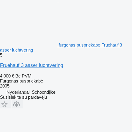
furgonas puspriekabė Fruehauf 3
asser luchtvering
5
Fruehauf 3 asser luchtvering
4 000 €
Be PVM
Furgonas puspriekabė
2005
Nyderlandai, Schoondijke
Susisiekite su pardavėju