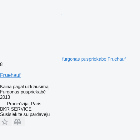
furgonas puspriekabė Fruehauf
8
Fruehauf
Kaina pagal užklausimą
Furgonas puspriekabė
2013
Prancūzija, Paris
BKR SERVICE
Susisiekite su pardavėju