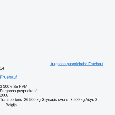
furgonas puspriekabė Fruehauf
14
Fruehauf
3 900 €
Be PVM
Furgonas puspriekabė
2008
Transporteris
26 500 kg
Grynasis svoris
7 500 kg
Ašys
3
Belgija