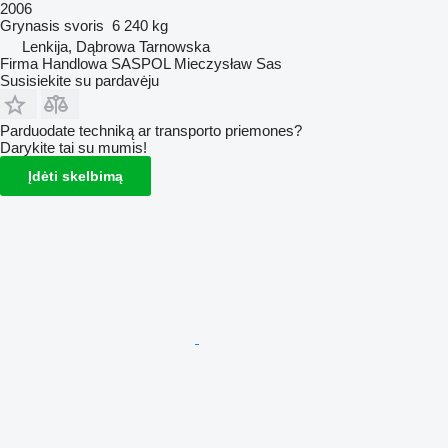
2006
Grynasis svoris
6 240 kg
Lenkija, Dąbrowa Tarnowska
Firma Handlowa SASPOL Mieczysław Sas
Susisiekite su pardavėju
Parduodate techniką ar transporto priemones?
Darykite tai su mumis!
Įdėti skelbimą