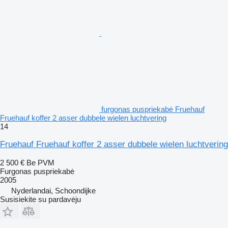
furgonas puspriekabė Fruehauf
Fruehauf koffer 2 asser dubbele wielen luchtvering
14
Fruehauf Fruehauf koffer 2 asser dubbele wielen luchtvering
2 500 €
Be PVM
Furgonas puspriekabė
2005
Nyderlandai, Schoondijke
Susisiekite su pardavėju