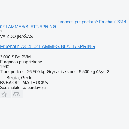
furgonas puspriekabė Fruehauf 7314-
02 LAMMES/BLATT/SPRING
7
VAIZDO ĮRAŠAS
Fruehauf 7314-02 LAMMES/BLATT/SPRING
3 000 €
Be PVM
Furgonas puspriekabė
1990
Transporteris
26 500 kg
Grynasis svoris
6 500 kg
Ašys
2
Belgija, Genk
BVBA OPTIMA TRUCKS
Susisiekite su pardavėju