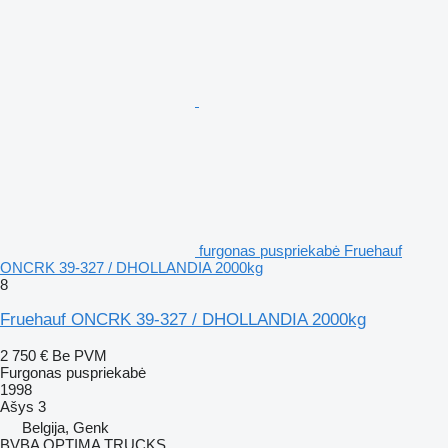
furgonas puspriekabė Fruehauf
ONCRK 39-327 / DHOLLANDIA 2000kg
8
Fruehauf ONCRK 39-327 / DHOLLANDIA 2000kg
2 750 €
Be PVM
Furgonas puspriekabė
1998
Ašys
3
Belgija, Genk
BVBA OPTIMA TRUCKS