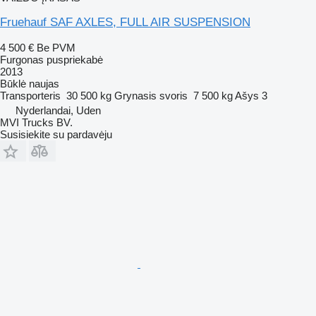
Fruehauf SAF AXLES, FULL AIR SUSPENSION
4 500 €
Be PVM
Furgonas puspriekabė
2013
Būklė
naujas
Transporteris
30 500 kg
Grynasis svoris
7 500 kg
Ašys
3
Nyderlandai, Uden
MVI Trucks BV.
Susisiekite su pardavėju