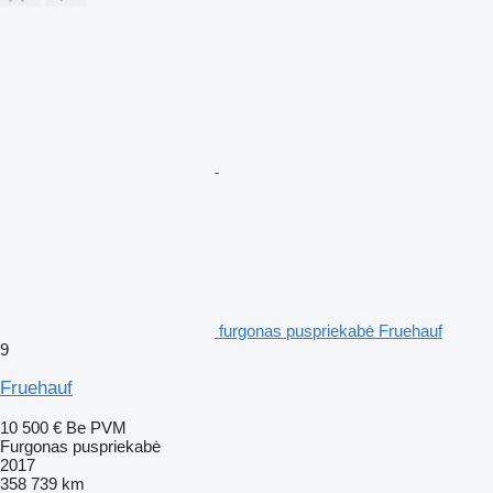
furgonas puspriekabė Fruehauf
9
Fruehauf
10 500 €
Be PVM
Furgonas puspriekabė
2017
358 739 km