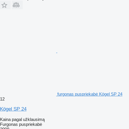
furgonas puspriekabė Kögel SP 24
12
Kögel SP 24
Kaina pagal užklausimą
Furgonas puspriekabė