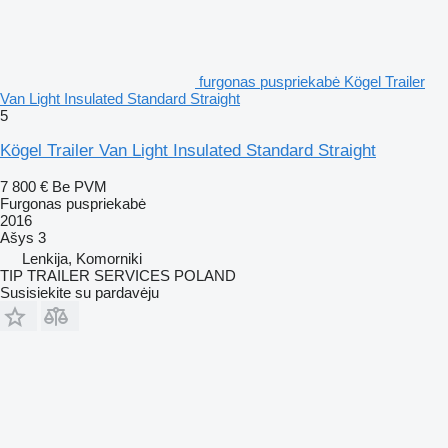
furgonas puspriekabė Kögel Trailer
Van Light Insulated Standard Straight
5
Kögel Trailer Van Light Insulated Standard Straight
7 800 €
Be PVM
Furgonas puspriekabė
2016
Ašys
3
Lenkija, Komorniki
TIP TRAILER SERVICES POLAND
Susisiekite su pardavėju