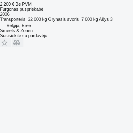
2 200 €
Be PVM
Furgonas puspriekabė
2006
Transporteris
32 000 kg
Grynasis svoris
7 000 kg
Ašys
3
Belgija, Bree
Smeets & Zonen
Susisiekite su pardavėju