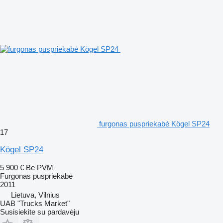
furgonas puspriekabė Kögel SP24
17
Kögel SP24
5 900 €
Be PVM
Furgonas puspriekabė
2011
Lietuva, Vilnius
UAB "Trucks Market"
Susisiekite su pardavėju