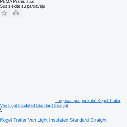
PEMA Praha, s.r.o.
Susisiekite su pardavėju
furgonas puspriekabė Kögel Trailer
Van Light Insulated Standard Straight
5
Kögel Trailer Van Light Insulated Standard Straight