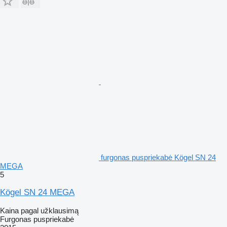
furgonas puspriekabė Kögel SN 24
MEGA
5
Kögel SN 24 MEGA
Kaina pagal užklausimą
Furgonas puspriekabė