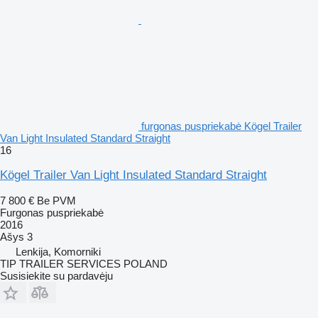
furgonas puspriekabė Kögel Trailer
Van Light Insulated Standard Straight
16
Kögel Trailer Van Light Insulated Standard Straight
7 800 €
Be PVM
Furgonas puspriekabė
2016
Ašys
3
Lenkija, Komorniki
TIP TRAILER SERVICES POLAND
Susisiekite su pardavėju