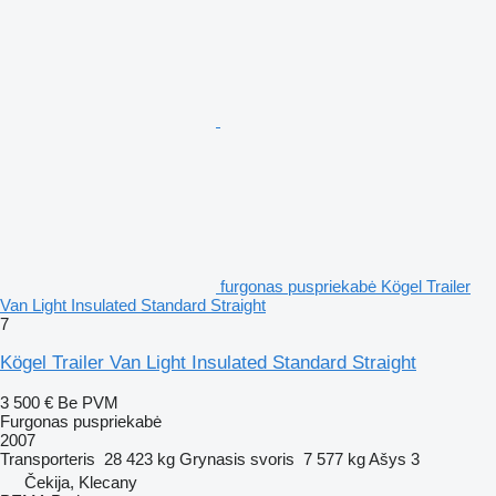
furgonas puspriekabė Kögel Trailer
Van Light Insulated Standard Straight
7
Kögel Trailer Van Light Insulated Standard Straight
3 500 €
Be PVM
Furgonas puspriekabė
2007
Transporteris
28 423 kg
Grynasis svoris
7 577 kg
Ašys
3
Čekija, Klecany