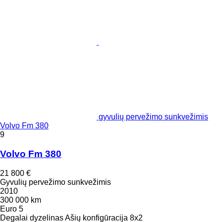
gyvulių pervežimo sunkvežimis
Volvo Fm 380
9
Volvo Fm 380
21 800 €
Gyvulių pervežimo sunkvežimis
2010
300 000 km
Euro 5
Degalai
dyzelinas
Ašių konfigūracija
8x2