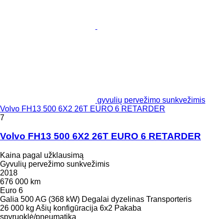
gyvulių pervežimo sunkvežimis
Volvo FH13 500 6X2 26T EURO 6 RETARDER
7
Volvo FH13 500 6X2 26T EURO 6 RETARDER
Kaina pagal užklausimą
Gyvulių pervežimo sunkvežimis
2018
676 000 km
Euro 6
Galia
500 AG (368 kW)
Degalai
dyzelinas
Transporteris
26 000 kg
Ašių konfigūracija
6x2
Pakaba
spyruoklė/pneumatika