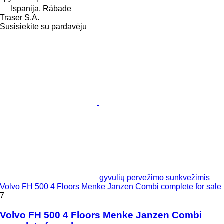
Ispanija, Rábade
Traser S.A.
Susisiekite su pardavėju
gyvulių pervežimo sunkvežimis
Volvo FH 500 4 Floors Menke Janzen Combi complete for sale
7
Volvo FH 500 4 Floors Menke Janzen Combi