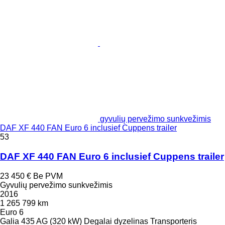
gyvulių pervežimo sunkvežimis
DAF XF 440 FAN Euro 6 inclusief Cuppens trailer
53
DAF XF 440 FAN Euro 6 inclusief Cuppens trailer
23 450 €
Be PVM
Gyvulių pervežimo sunkvežimis
2016
1 265 799 km
Euro 6
Galia
435 AG (320 kW)
Degalai
dyzelinas
Transporteris