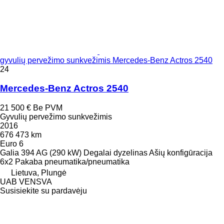
gyvulių pervežimo sunkvežimis Mercedes-Benz Actros 2540
24
Mercedes-Benz Actros 2540
21 500 €
Be PVM
Gyvulių pervežimo sunkvežimis
2016
676 473 km
Euro 6
Galia
394 AG (290 kW)
Degalai
dyzelinas
Ašių konfigūracija
6x2
Pakaba
pneumatika/pneumatika
Lietuva, Plungė
UAB VENSVA
Susisiekite su pardavėju