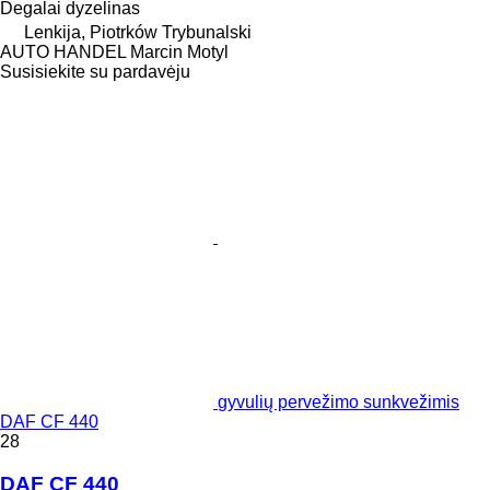
Degalai
dyzelinas
Lenkija, Piotrków Trybunalski
AUTO HANDEL Marcin Motyl
Susisiekite su pardavėju
gyvulių pervežimo sunkvežimis
DAF CF 440
28
DAF CF 440