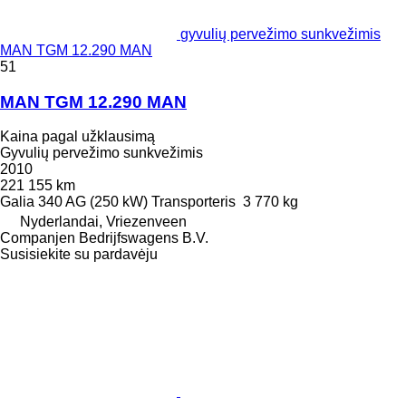
gyvulių pervežimo sunkvežimis
MAN TGM 12.290 MAN
51
MAN TGM 12.290 MAN
Kaina pagal užklausimą
Gyvulių pervežimo sunkvežimis
2010
221 155 km
Galia
340 AG (250 kW)
Transporteris
3 770 kg
Nyderlandai, Vriezenveen
Companjen Bedrijfswagens B.V.
Susisiekite su pardavėju