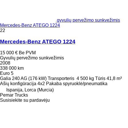
gyvulių pervežimo sunkvežimis
Mercedes-Benz ATEGO 1224
22
Mercedes-Benz ATEGO 1224
15 000 €
Be PVM
Gyvulių pervežimo sunkvežimis
2008
338 000 km
Euro 5
Galia
240 AG (176 kW)
Transporteris
4 500 kg
Tūris
41,8 m³
Ašių konfigūracija
4x2
Pakaba
spyruoklė/pneumatika
Ispanija, Lorca (Murcia)
Pemar Trucks
Susisiekite su pardavėju