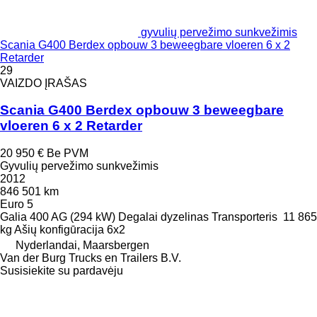
gyvulių pervežimo sunkvežimis
Scania G400 Berdex opbouw 3 beweegbare vloeren 6 x 2
Retarder
29
VAIZDO ĮRAŠAS
Scania G400 Berdex opbouw 3 beweegbare
vloeren 6 x 2 Retarder
20 950 €
Be PVM
Gyvulių pervežimo sunkvežimis
2012
846 501 km
Euro 5
Galia
400 AG (294 kW)
Degalai
dyzelinas
Transporteris
11 865
kg
Ašių konfigūracija
6x2
Nyderlandai, Maarsbergen
Van der Burg Trucks en Trailers B.V.
Susisiekite su pardavėju