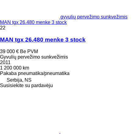
gyvulių pervežimo sunkvežimis
MAN tgx 26.480 menke 3 stock
22
MAN tgx 26.480 menke 3 stock
39 000 €
Be PVM
Gyvulių pervežimo sunkvežimis
2011
1 200 000 km
Pakaba
pneumatika/pneumatika
Serbija, NS
Susisiekite su pardavėju