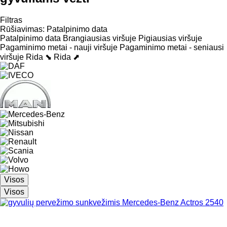
Filtras
Rūšiavimas
:
Patalpinimo data
Patalpinimo data
Brangiausias viršuje
Pigiausias viršuje
Pagaminimo metai - nauji viršuje
Pagaminimo metai - seniausi
viršuje
Rida ⬊
Rida ⬈
Visos
Visos