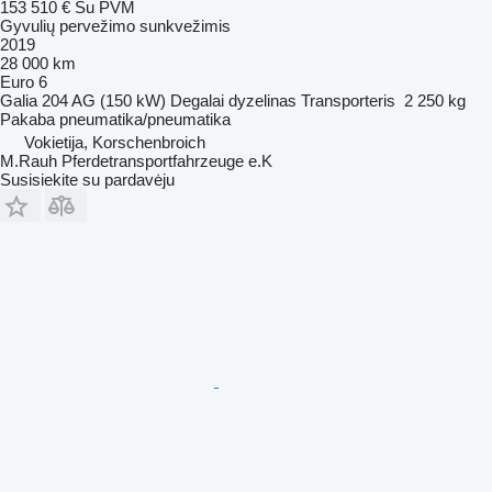
153 510 €
Su PVM
Gyvulių pervežimo sunkvežimis
2019
28 000 km
Euro 6
Galia
204 AG (150 kW)
Degalai
dyzelinas
Transporteris
2 250 kg
Pakaba
pneumatika/pneumatika
Vokietija, Korschenbroich
M.Rauh Pferdetransportfahrzeuge e.K
Susisiekite su pardavėju