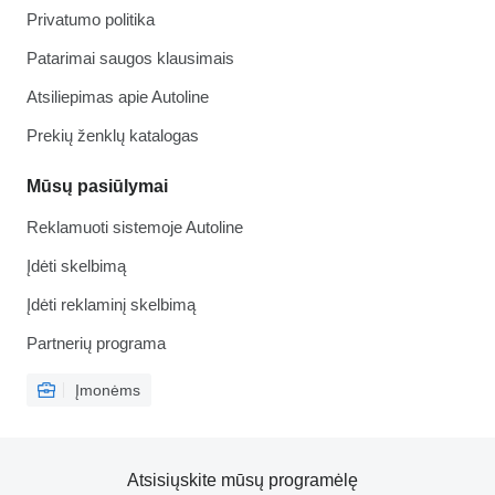
Privatumo politika
Patarimai saugos klausimais
Atsiliepimas apie Autoline
Prekių ženklų katalogas
Mūsų pasiūlymai
Reklamuoti sistemoje Autoline
Įdėti skelbimą
Įdėti reklaminį skelbimą
Partnerių programa
Įmonėms
Atsisiųskite mūsų programėlę