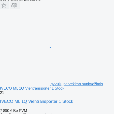
gyvulių pervežimo sunkvežimis
IVECO ML 1Q Viehtransporter 1 Stock
21
IVECO ML 1Q Viehtransporter 1 Stock
7 890 €
Be PVM