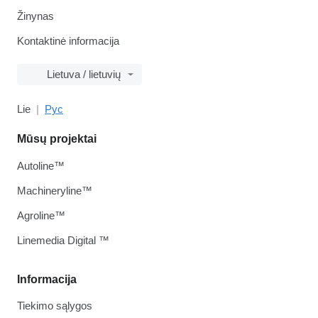
Žinynas
Kontaktinė informacija
Lietuva / lietuvių
Lie
Рус
Mūsų projektai
Autoline™
Machineryline™
Agroline™
Linemedia Digital ™
Informacija
Tiekimo sąlygos