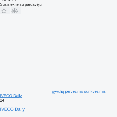
Susisiekite su pardavėju
gyvulių pervežimo sunkvežimis
IVECO Daily
24
IVECO Daily