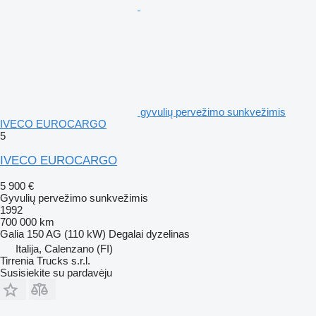
gyvulių pervežimo sunkvežimis
IVECO EUROCARGO
5
IVECO EUROCARGO
5 900 €
Gyvulių pervežimo sunkvežimis
1992
700 000 km
Galia
150 AG (110 kW)
Degalai
dyzelinas
Italija, Calenzano (FI)
Tirrenia Trucks s.r.l.
Susisiekite su pardavėju