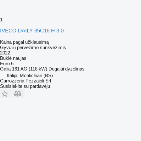
1
IVECO DAILY 35C16 H 3.0
Kaina pagal užklausimą
Gyvulių pervežimo sunkvežimis
2022
Būklė
naujas
Euro 6
Galia
161 AG (118 kW)
Degalai
dyzelinas
Italija, Montichiari (BS)
Carrozzeria Pezzaioli Srl
Susisiekite su pardavėju