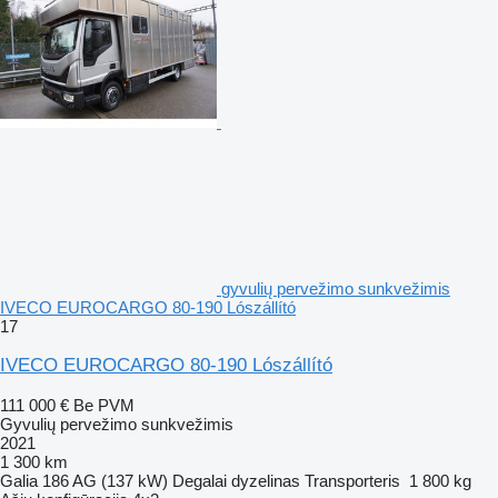
gyvulių pervežimo sunkvežimis
IVECO EUROCARGO 80-190 Lószállító
17
IVECO EUROCARGO 80-190 Lószállító
111 000 €
Be PVM
Gyvulių pervežimo sunkvežimis
2021
1 300 km
Galia
186 AG (137 kW)
Degalai
dyzelinas
Transporteris
1 800 kg