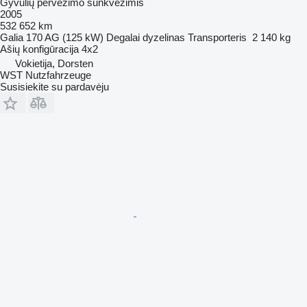
Gyvulių pervežimo sunkvežimis
2005
532 652 km
Galia
170 AG (125 kW)
Degalai
dyzelinas
Transporteris
2 140 kg
Ašių konfigūracija
4x2
Vokietija, Dorsten
WST Nutzfahrzeuge
Susisiekite su pardavėju