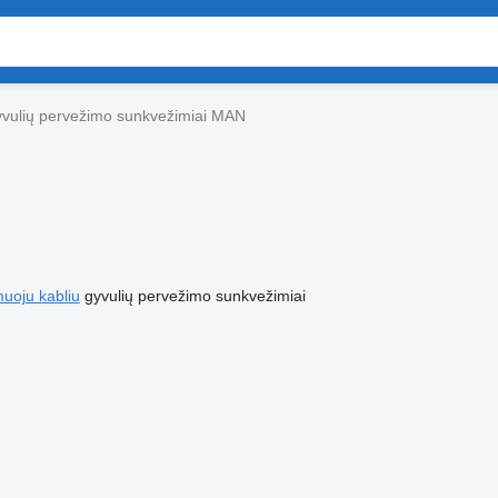
vulių pervežimo sunkvežimiai MAN
muoju kabliu
gyvulių pervežimo sunkvežimiai