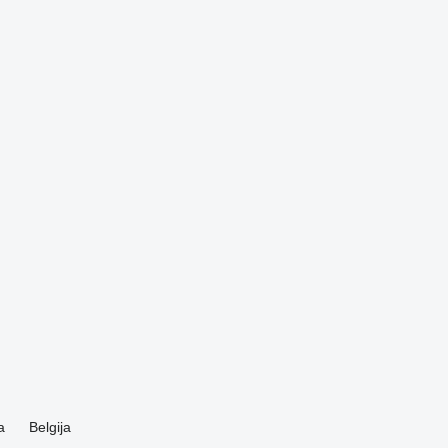
a
Belgija