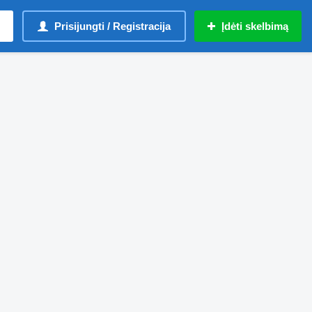
Prisijungti / Registracija
Įdėti skelbimą