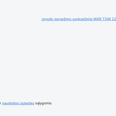
gyvulių pervežimo sunkvežimis MAN TGM 1
r
naudojimo sutarties
sąlygomis.