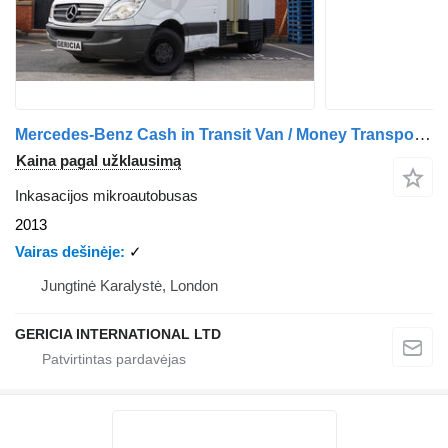
Mercedes-Benz Cash in Transit Van / Money Transport Mercedes Benz Sprinter
Kaina pagal užklausimą
Inkasacijos mikroautobusas
2013
Vairas dešinėje
✓
Jungtinė Karalystė, London
GERICIA INTERNATIONAL LTD