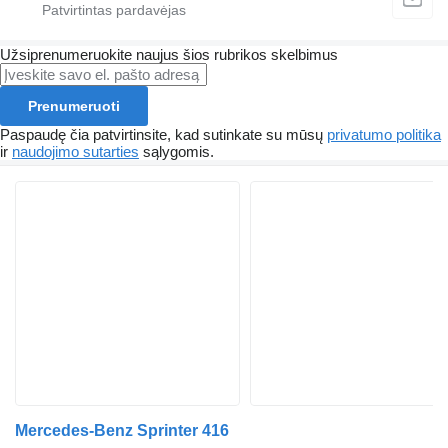
Užsiprenumeruokite naujus šios rubrikos skelbimus
Prenumeruoti
Paspaudę čia patvirtinsite, kad sutinkate su mūsų
privatumo politika
ir
naudojimo sutarties
sąlygomis.
Mercedes-Benz Sprinter 416