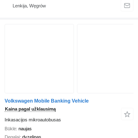
Lenkija, Węgrów
Volkswagen Mobile Banking Vehicle
Kaina pagal užklausimą
Inkasacijos mikroautobusas
Būklė
naujas
Degalai
dyzelinas