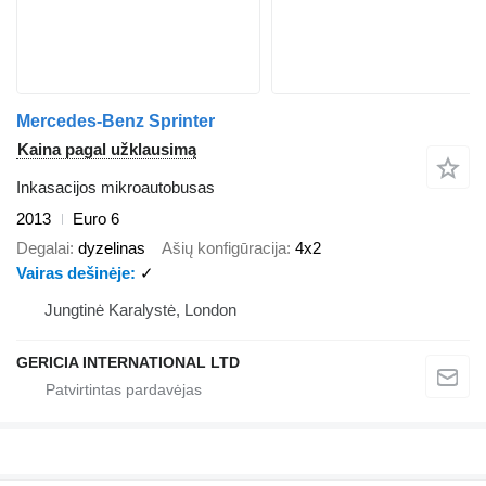
Mercedes-Benz Sprinter
Kaina pagal užklausimą
Inkasacijos mikroautobusas
2013
Euro 6
Degalai
dyzelinas
Ašių konfigūracija
4x2
Vairas dešinėje
✓
Jungtinė Karalystė, London
GERICIA INTERNATIONAL LTD