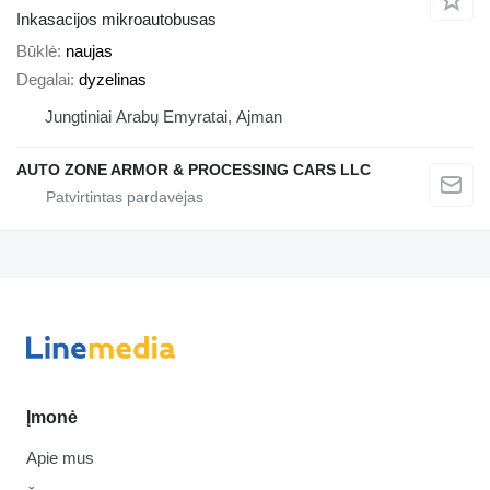
Inkasacijos mikroautobusas
Būklė
naujas
Degalai
dyzelinas
Jungtiniai Arabų Emyratai, Ajman
AUTO ZONE ARMOR & PROCESSING CARS LLC
Įmonė
Apie mus