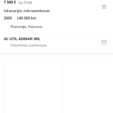
7 500 €
Su PVM
Inkasacijos mikroautobusas
2000
140 000 km
Rumunija, Harsova
SC UTIL ADIMAR SRL