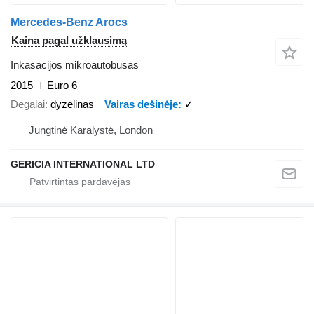
Mercedes-Benz Arocs
Kaina pagal užklausimą
Inkasacijos mikroautobusas
2015
Euro 6
Degalai
dyzelinas
Vairas dešinėje
✓
Jungtinė Karalystė, London
GERICIA INTERNATIONAL LTD