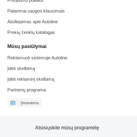
Privatumo politika
Patarimai saugos klausimais
Atsiliepimas apie Autoline
Prekių ženklų katalogas
Mūsų pasiūlymai
Reklamuoti sistemoje Autoline
Įdėti skelbimą
Įdėti reklaminį skelbimą
Partnerių programa
Įmonėms
Atsisiųskite mūsų programėlę