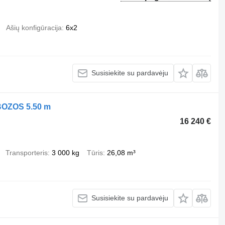
Ašių konfigūracija
6x2
Susisiekite su pardavėju
BOZOS 5.50 m
16 240 €
Transporteris
3 000 kg
Tūris
26,08 m³
Susisiekite su pardavėju