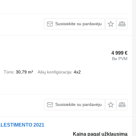
Susisiekite su pardavėju
4 999 €
Be PVM
Tūris
30,79 m³
Ašių konfigūracija
4x2
Susisiekite su pardavėju
LLESTIMENTO 2021
Kaina pagal užklausimą