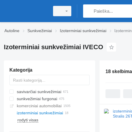
Autoline
Sunkvežimiai
Izoterminiai sunkvežimiai
Izotermin
Izoterminiai sunkvežimiai IVECO
Kategorija
18 skelbima
savivarčiai sunkvežimiai
sunkvežimiai furgonai
komerciniai automobiliai
izoterminiai sunkvežimiai
rodyti visas