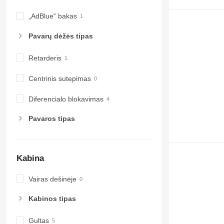
„AdBlue“ bakas
Pavarų dėžės tipas
Retarderis
Centrinis sutepimas
Diferencialo blokavimas
Pavaros tipas
Kabina
Vairas dešinėje
Kabinos tipas
Gultas