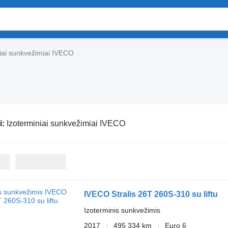
iai sunkvežimiai IVECO
i:
Izoterminiai sunkvežimiai IVECO
IVECO Stralis 26T 260S-310 su liftu
Izoterminis sunkvežimis
2017
495 334 km
Euro 6