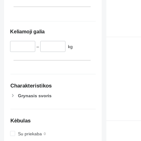
Keliamoji galia
–
kg
Charakteristikos
Grynasis svoris
Kėbulas
Su priekaba