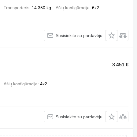
Transporteris
14 350 kg
Ašių konfigūracija
6x2
Susisiekite su pardavėju
3 451 €
Ašių konfigūracija
4x2
Susisiekite su pardavėju