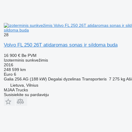
sildoma buda
28
Volvo FL 250 26T atidaromas sonas ir sildoma buda
16 900 €
Be PVM
Izoterminis sunkvežimis
2016
248 599 km
Euro 6
Galia
256 AG (188 kW)
Degalai
dyzelinas
Transporteris
7 275 kg
Aši
Lietuva, Vilnius
MJAA Trucks
Susisiekite su pardavėju