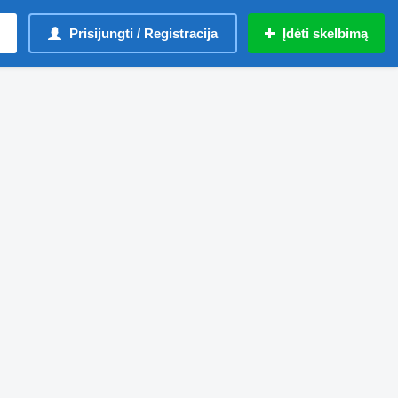
Prisijungti / Registracija
Įdėti skelbimą