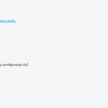
ų konfigūracija
4x2