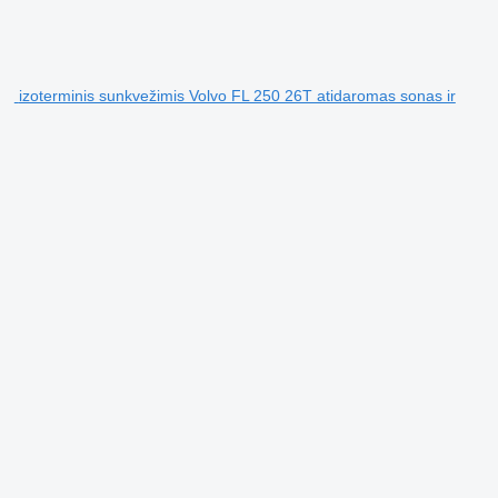
izoterminis sunkvežimis Volvo FL 250 26T atidaromas sonas ir