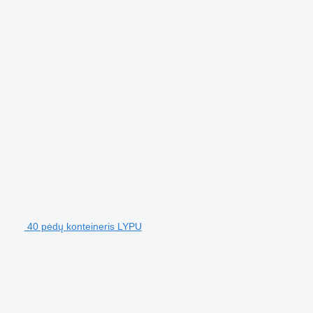
40 pėdų konteineris LYPU