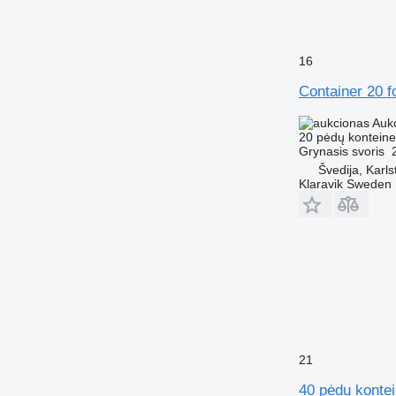
16
Container 20 f
Auk
20 pėdų konteine
Grynasis svoris
Švedija, Karls
Klaravik Sweden
21
40 pėdų kontei