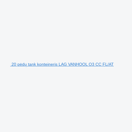
20 pėdų tank konteineris LAG VANHOOL O3 CC FL/AT