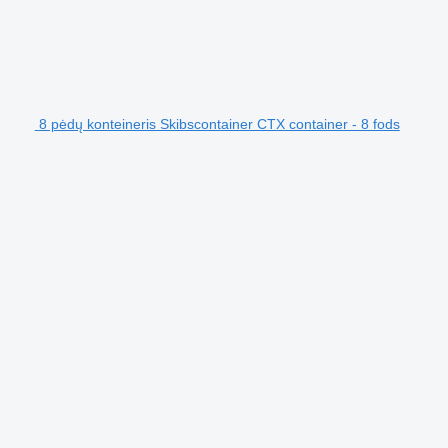
8 pėdų konteineris Skibscontainer CTX container - 8 fods