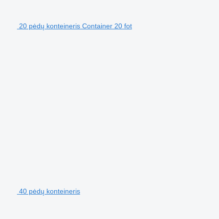
20 pėdų konteineris Container 20 fot
40 pėdų konteineris