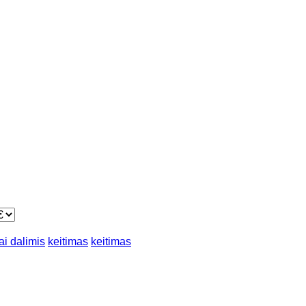
ai dalimis
keitimas
keitimas