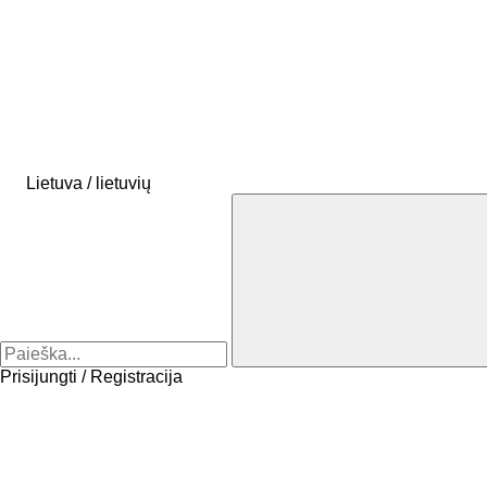
Lietuva / lietuvių
Prisijungti / Registracija