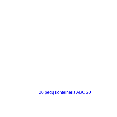
20 pėdų konteineris ABC 20"