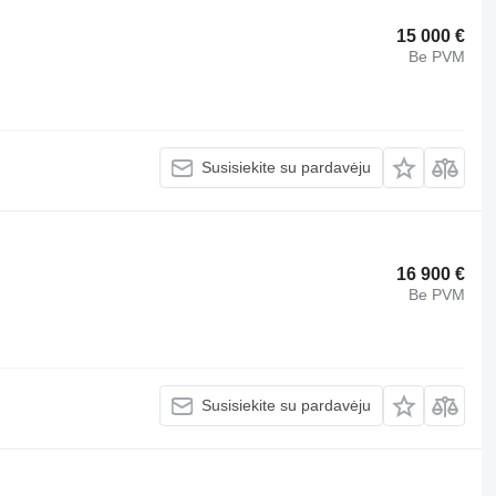
15 000 €
Be PVM
Susisiekite su pardavėju
16 900 €
Be PVM
Susisiekite su pardavėju