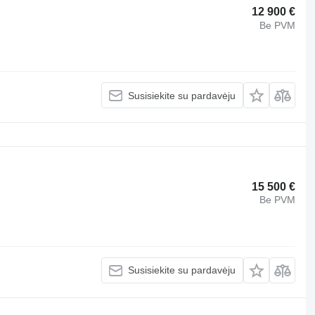
12 900 €
Be PVM
Susisiekite su pardavėju
15 500 €
Be PVM
Susisiekite su pardavėju