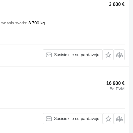
3 600 €
rynasis svoris
3 700 kg
Susisiekite su pardavėju
16 900 €
Be PVM
Susisiekite su pardavėju