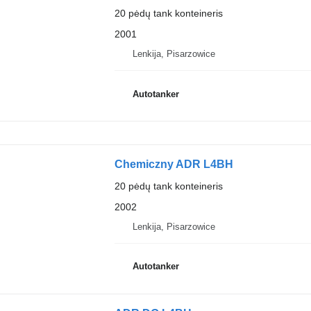
20 pėdų tank konteineris
2001
Lenkija, Pisarzowice
Autotanker
Chemiczny ADR L4BH
20 pėdų tank konteineris
2002
Lenkija, Pisarzowice
Autotanker