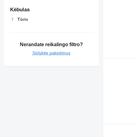
Kėbulas
Tūris
Nerandate reikalingo filtro?
Siūlykite pakeitimus