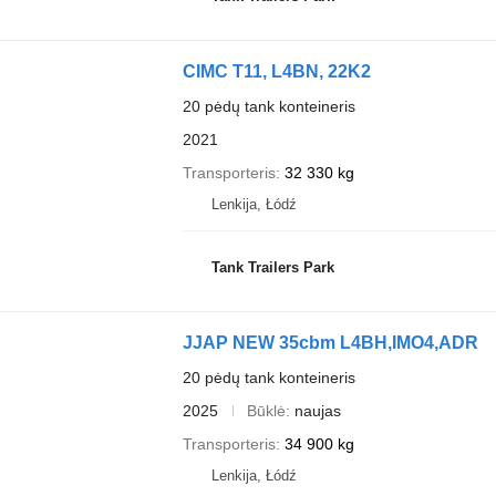
CIMC T11, L4BN, 22K2
20 pėdų tank konteineris
2021
Transporteris
32 330 kg
Lenkija, Łódź
Tank Trailers Park
JJAP NEW 35cbm L4BH,IMO4,ADR
20 pėdų tank konteineris
2025
Būklė
naujas
Transporteris
34 900 kg
Lenkija, Łódź