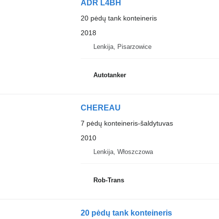
ADR L4BH
20 pėdų tank konteineris
2018
Lenkija, Pisarzowice
Autotanker
CHEREAU
7 pėdų konteineris-šaldytuvas
2010
Lenkija, Włoszczowa
Rob-Trans
20 pėdų tank konteineris