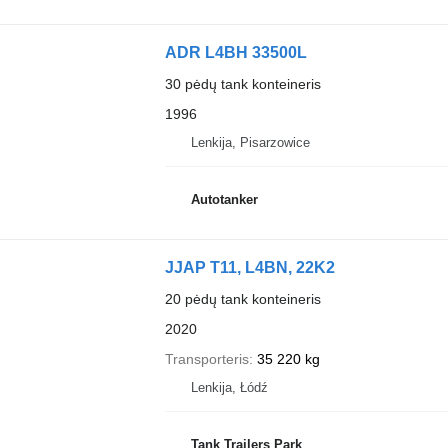
ADR L4BH 33500L
30 pėdų tank konteineris
1996
Lenkija, Pisarzowice
Autotanker
JJAP T11, L4BN, 22K2
20 pėdų tank konteineris
2020
Transporteris
35 220 kg
Lenkija, Łódź
Tank Trailers Park