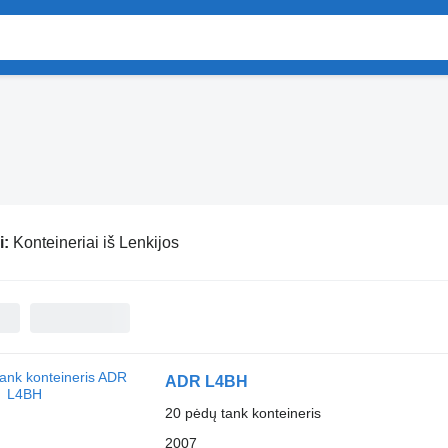
i:
Konteineriai iš Lenkijos
ADR L4BH
20 pėdų tank konteineris
2007