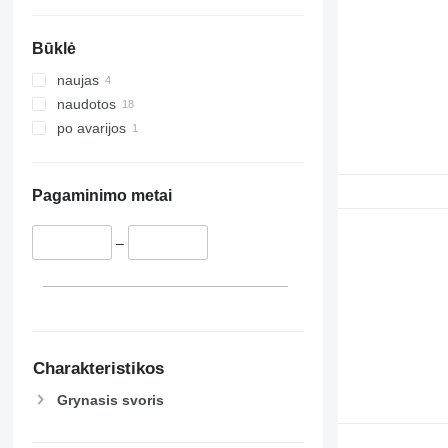
Būklė
naujas
naudotos
po avarijos
Pagaminimo metai
–
Charakteristikos
Grynasis svoris