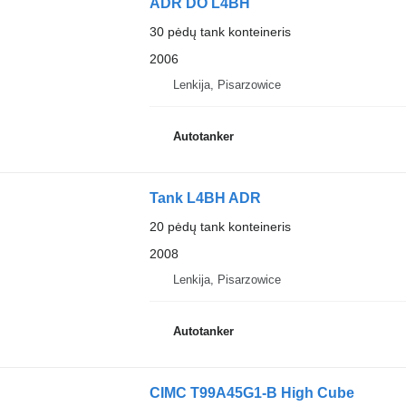
ADR DO L4BH
30 pėdų tank konteineris
2006
Lenkija, Pisarzowice
Autotanker
Tank L4BH ADR
20 pėdų tank konteineris
2008
Lenkija, Pisarzowice
Autotanker
CIMC T99A45G1-B High Cube