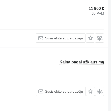
11 900 €
Be PVM
Susisiekite su pardavėju
Kaina pagal užklausimą
Susisiekite su pardavėju