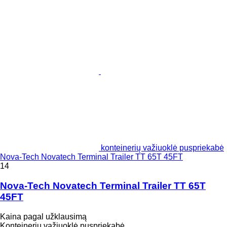
konteinerių važiuoklė puspriekabė
Nova-Tech Novatech Terminal Trailer TT 65T 45FT
14
Nova-Tech Novatech Terminal Trailer TT 65T
45FT
Kaina pagal užklausimą
Konteinerių važiuoklė puspriekabė