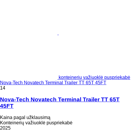
konteinerių važiuoklė puspriekabė
Nova-Tech Novatech Terminal Trailer TT 65T 45FT
14
Nova-Tech Novatech Terminal Trailer TT 65T
45FT
Kaina pagal užklausimą
Konteinerių važiuoklė puspriekabė
2025