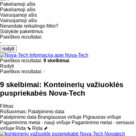
Pakeliamoji ašis
Pakeliamoji ašis
Vairuojamoji ašis
Vairuojamoji ašis
Nerandate reikalingo filtro?
Siūlykite pakeitimus
Paieškos rezultatai:
-
rodyti
Informacija apie Nova-Tech
Paieškos rezultatai:
9 skelbimai
Rodyti
Paieškos rezultatai:
-
9 skelbimai:
Konteinerių važiuoklės
puspriekabės Nova-Tech
Filtras
Rūšiavimas
:
Patalpinimo data
Patalpinimo data
Brangiausias viršuje
Pigiausias viršuje
Pagaminimo metai - nauji viršuje
Pagaminimo metai - seniausi
viršuje
Rida ⬊
Rida ⬈