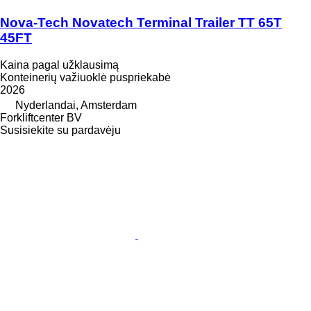
Nova-Tech Novatech Terminal Trailer TT 65T
45FT
Kaina pagal užklausimą
Konteinerių važiuoklė puspriekabė
2026
Nyderlandai, Amsterdam
Forkliftcenter BV
Susisiekite su pardavėju