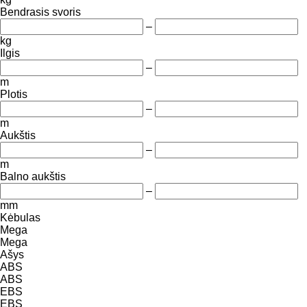
Bendrasis svoris
–
kg
Ilgis
–
m
Plotis
–
m
Aukštis
–
m
Balno aukštis
–
mm
Kėbulas
Mega
Mega
Ašys
ABS
ABS
EBS
EBS