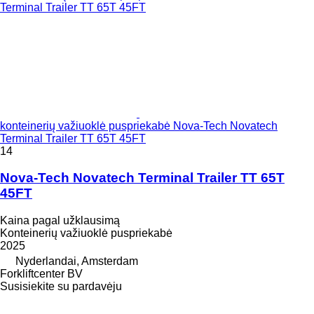
konteinerių važiuoklė puspriekabė Nova-Tech Novatech
Terminal Trailer TT 65T 45FT
14
Nova-Tech Novatech Terminal Trailer TT 65T
45FT
Kaina pagal užklausimą
Konteinerių važiuoklė puspriekabė
2025
Nyderlandai, Amsterdam
Forkliftcenter BV
Susisiekite su pardavėju