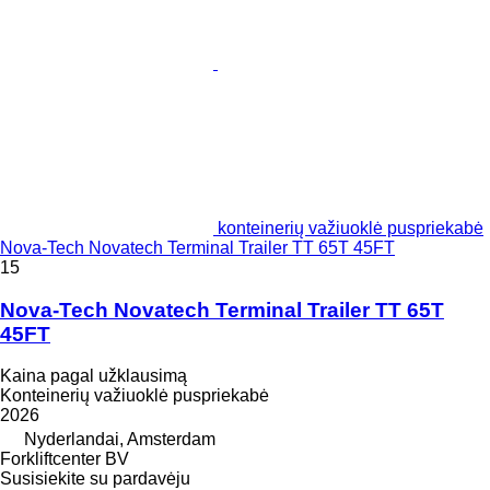
konteinerių važiuoklė puspriekabė
Nova-Tech Novatech Terminal Trailer TT 65T 45FT
15
Nova-Tech Novatech Terminal Trailer TT 65T
45FT
Kaina pagal užklausimą
Konteinerių važiuoklė puspriekabė
2026
Nyderlandai, Amsterdam
Forkliftcenter BV
Susisiekite su pardavėju