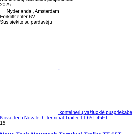
2025
Nyderlandai, Amsterdam
Forkliftcenter BV
Susisiekite su pardavėju
konteinerių važiuoklė puspriekabė
Nova-Tech Novatech Terminal Trailer TT 65T 45FT
15