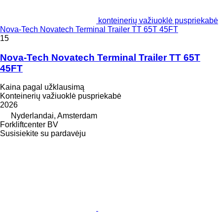
konteinerių važiuoklė puspriekabė
Nova-Tech Novatech Terminal Trailer TT 65T 45FT
15
Nova-Tech Novatech Terminal Trailer TT 65T
45FT
Kaina pagal užklausimą
Konteinerių važiuoklė puspriekabė
2026
Nyderlandai, Amsterdam
Forkliftcenter BV
Susisiekite su pardavėju