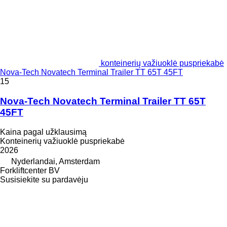
konteinerių važiuoklė puspriekabė
Nova-Tech Novatech Terminal Trailer TT 65T 45FT
15
Nova-Tech Novatech Terminal Trailer TT 65T
45FT
Kaina pagal užklausimą
Konteinerių važiuoklė puspriekabė
2026
Nyderlandai, Amsterdam
Forkliftcenter BV
Susisiekite su pardavėju