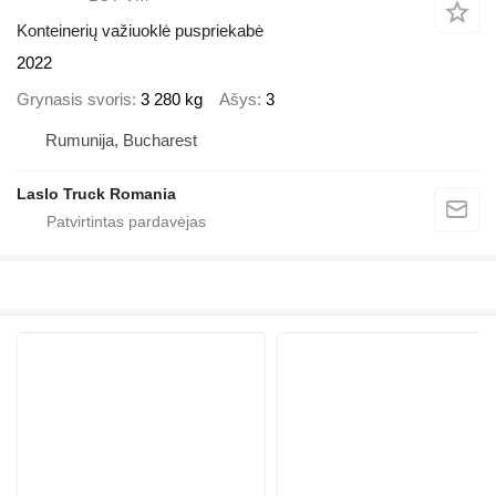
Konteinerių važiuoklė puspriekabė
2022
Grynasis svoris
3 280 kg
Ašys
3
Rumunija, Bucharest
Laslo Truck Romania