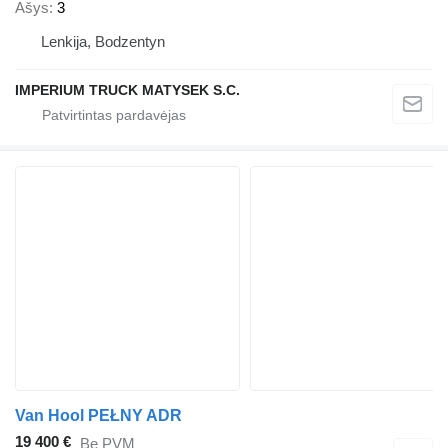
Ašys
3
Lenkija, Bodzentyn
IMPERIUM TRUCK MATYSEK S.C.
Van Hool PEŁNY ADR
19 400 €
Be PVM