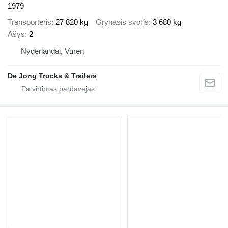
1979
Transporteris
27 820 kg
Grynasis svoris
3 680 kg
Ašys
2
Nyderlandai, Vuren
De Jong Trucks & Trailers