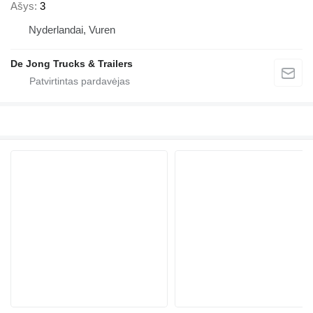
Ašys
3
Nyderlandai, Vuren
De Jong Trucks & Trailers