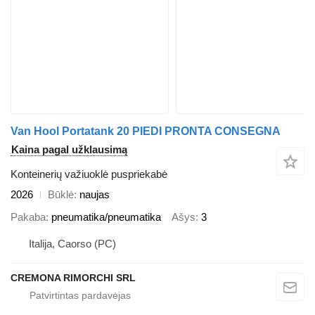
Van Hool Portatank 20 PIEDI PRONTA CONSEGNA
Kaina pagal užklausimą
Konteinerių važiuoklė puspriekabė
2026
Būklė
naujas
Pakaba
pneumatika/pneumatika
Ašys
3
Italija, Caorso (PC)
CREMONA RIMORCHI SRL