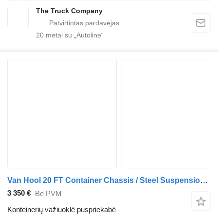
The Truck Company
20
metai su „Autoline“
Van Hool 20 FT Container Chassis / Steel Suspension / Double Tyres
3 350 €
Be PVM
Konteinerių važiuoklė puspriekabė