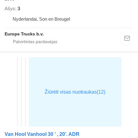
Ašys
3
Nyderlandai, Son en Breugel
Europe Trucks b.v.
Van Hool Vanhool 30 ‘ , 20’. ADR