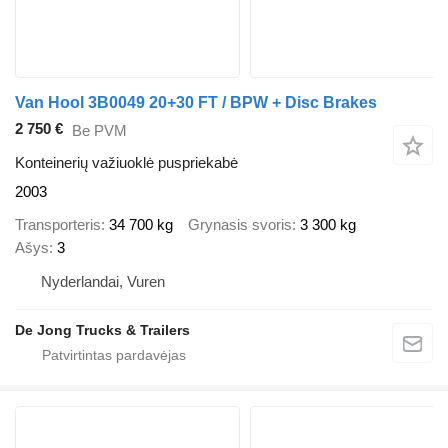
Van Hool 3B0049 20+30 FT / BPW + Disc Brakes
2 750 €
Be PVM
Konteinerių važiuoklė puspriekabė
2003
Transporteris
34 700 kg
Grynasis svoris
3 300 kg
Ašys
3
Nyderlandai, Vuren
De Jong Trucks & Trailers