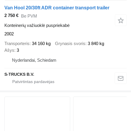
Van Hool 20/30ft ADR container transport trailer
2 750 €
Be PVM
Konteinerių važiuoklė puspriekabė
2002
Transporteris
34 160 kg
Grynasis svoris
3 840 kg
Ašys
3
Nyderlandai, Schiedam
S-TRUCKS B.V.