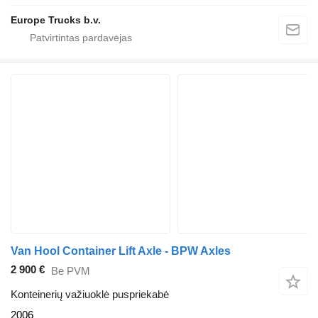
Europe Trucks b.v.
Van Hool Container Lift Axle - BPW Axles
2 900 €
Be PVM
Konteinerių važiuoklė puspriekabė
2006