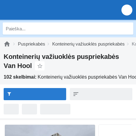
Puspriekabės
Konteinerių važiuoklės puspriekabės
Ko
Konteinerių važiuoklės puspriekabės
Van Hool
102 skelbimai:
Konteinerių važiuoklės puspriekabės Van Ho