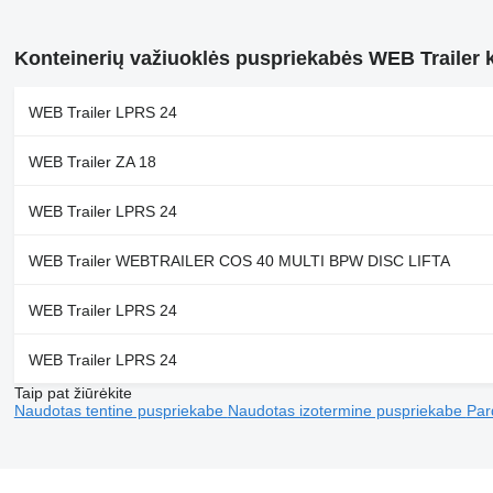
Konteinerių važiuoklės puspriekabės WEB Trailer 
WEB Trailer LPRS 24
WEB Trailer ZA 18
WEB Trailer LPRS 24
WEB Trailer WEBTRAILER COS 40 MULTI BPW DISC LIFTA
WEB Trailer LPRS 24
WEB Trailer LPRS 24
Taip pat žiūrėkite
Naudotas tentine puspriekabe
Naudotas izotermine puspriekabe
Par