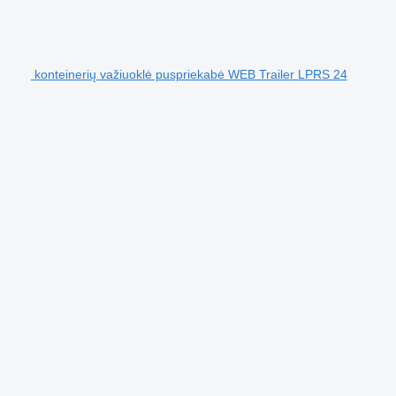
konteinerių važiuoklė puspriekabė WEB Trailer LPRS 24