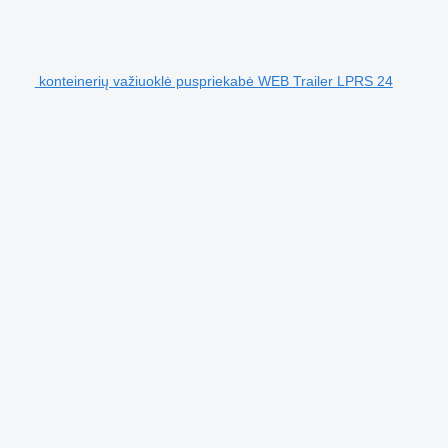
konteinerių važiuoklė puspriekabė WEB Trailer LPRS 24