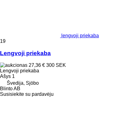
lengvoji priekaba
19
Lengvoji priekaba
27,36 €
300 SEK
Lengvoji priekaba
Ašys
1
Švedija, Sjöbo
Blinto AB
Susisiekite su pardavėju