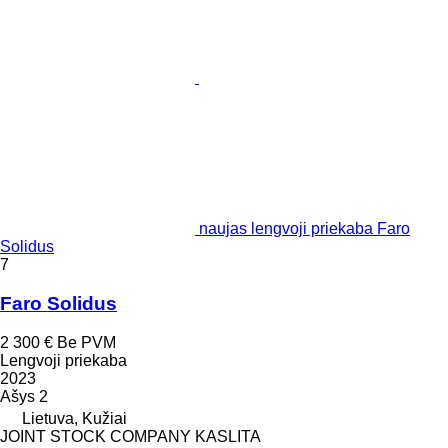
naujas lengvoji priekaba Faro
Solidus
7
Faro Solidus
2 300 €
Be PVM
Lengvoji priekaba
2023
Ašys
2
Lietuva, Kužiai
JOINT STOCK COMPANY KASLITA