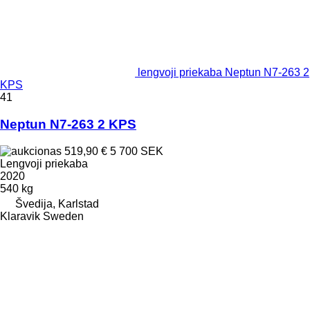
lengvoji priekaba Neptun N7-263 2
KPS
41
Neptun N7-263 2 KPS
519,90 €
5 700 SEK
Lengvoji priekaba
2020
540 kg
Švedija, Karlstad
Klaravik Sweden