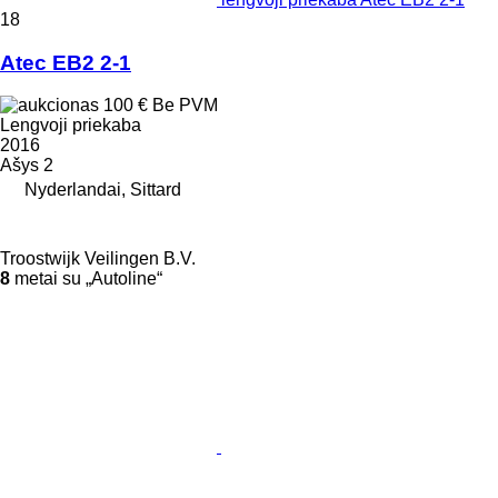
18
Atec EB2 2-1
100 €
Be PVM
Lengvoji priekaba
2016
Ašys
2
Nyderlandai, Sittard
Troostwijk Veilingen B.V.
8
metai su „Autoline“