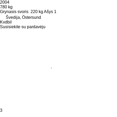
2004
780 kg
Grynasis svoris
220 kg
Ašys
1
Švedija, Östersund
Kvdbil
Susisiekite su pardavėju
3