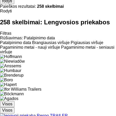
rodyti
Paieškos rezultatai:
258 skelbimai
Rodyti
258 skelbimai:
Lengvosios priekabos
Filtras
Rūšiavimas
:
Patalpinimo data
Patalpinimo data
Brangiausias viršuje
Pigiausias viršuje
Pagaminimo metai - nauji viršuje
Pagaminimo metai - seniausi
viršuje
Visos
Visos