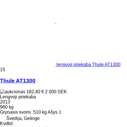
lengvoji priekaba Thule AT1300
15
Thule AT1300
182,40 €
2 000 SEK
Lengvoji priekaba
2013
960 kg
Grynasis svoris
510 kg
Ašys
1
Švedija, Getinge
Kvdbil