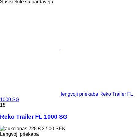
Susisiekite su pardavėju
lengvoji priekaba Reko Trailer FL
1000 SG
18
Reko Trailer FL 1000 SG
228 €
2 500 SEK
Lengvoji priekaba