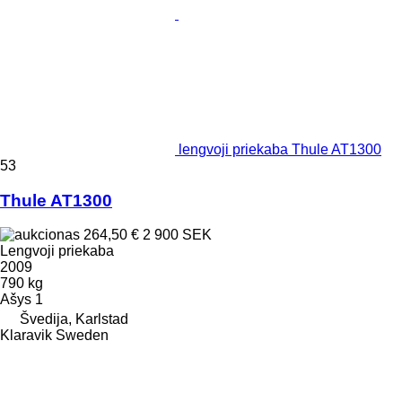
lengvoji priekaba Thule AT1300
53
Thule AT1300
264,50 €
2 900 SEK
Lengvoji priekaba
2009
790 kg
Ašys
1
Švedija, Karlstad
Klaravik Sweden