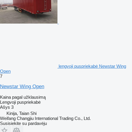
lengvoji puspriekabė Newstar Wing
Open
7
Newstar Wing Open
Kaina pagal užklausimą
Lengvoji puspriekabė
Ašys
3
Kinija, Taian Shi
Weifang Changjiu International Trading Co., Ltd.
Susisiekite su pardavėju