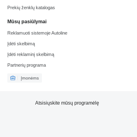
Prekių ženklų katalogas
Mūsų pasiūlymai
Reklamuoti sistemoje Autoline
Įdėti skelbimą
Įdėti reklaminį skelbimą
Partnerių programa
Įmonėms
Atsisiųskite mūsų programėlę