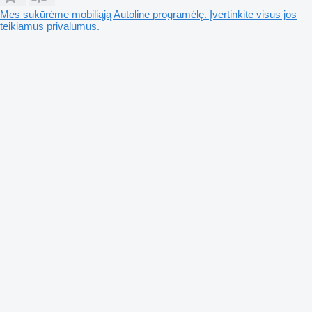
Mes sukūrėme mobiliąją Autoline programėlę. Įvertinkite visus jos
teikiamus privalumus.