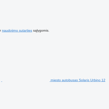
r
naudojimo sutarties
sąlygomis.
miesto autobusas Solaris Urbino 12