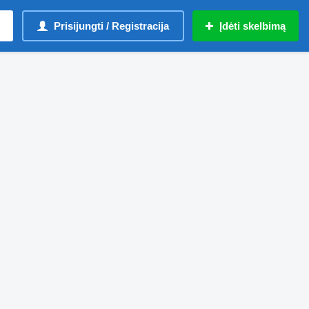
Prisijungti / Registracija
Įdėti skelbimą