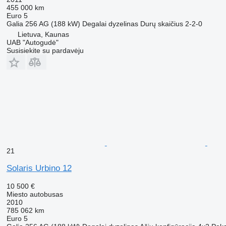
455 000 km
Euro 5
Galia
256 AG (188 kW)
Degalai
dyzelinas
Durų skaičius
2-2-0
Lietuva, Kaunas
UAB "Autogudė"
Susisiekite su pardavėju
21
Solaris Urbino 12
10 500 €
Miesto autobusas
2010
785 062 km
Euro 5