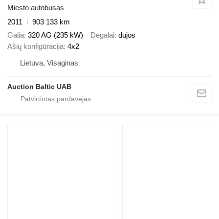
Miesto autobusas
2011
903 133 km
Galia
320 AG (235 kW)
Degalai
dujos
Ašių konfigūracija
4x2
Lietuva, Visaginas
Auction Baltic UAB