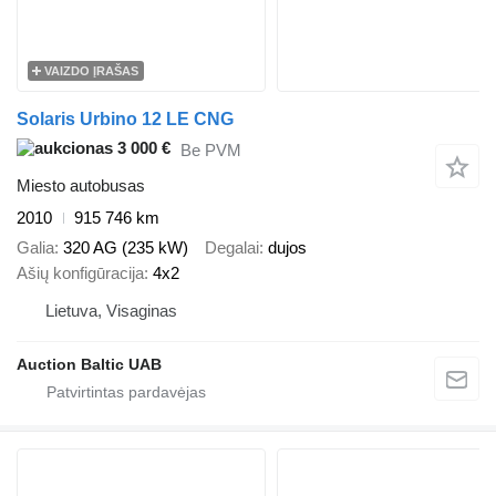
VAIZDO ĮRAŠAS
Solaris Urbino 12 LE CNG
3 000 €
Be PVM
Miesto autobusas
2010
915 746 km
Galia
320 AG (235 kW)
Degalai
dujos
Ašių konfigūracija
4x2
Lietuva, Visaginas
Auction Baltic UAB