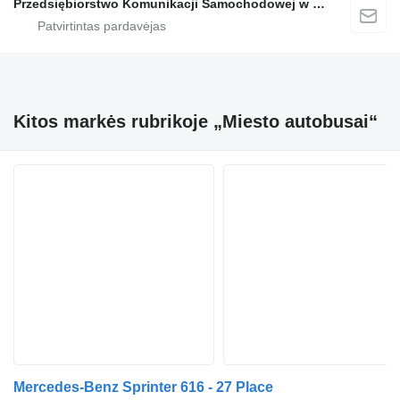
Przedsiębiorstwo Komunikacji Samochodowej w Grodzisku Mazowieckim Sp. z o.o.
Kitos markės rubrikoje „Miesto autobusai“
Mercedes-Benz Sprinter 616 - 27 Place