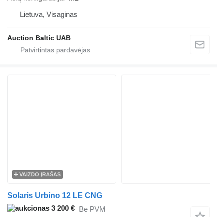
Lietuva, Visaginas
Auction Baltic UAB
VAIZDO ĮRAŠAS
Solaris Urbino 12 LE CNG
3 200 €
Be PVM