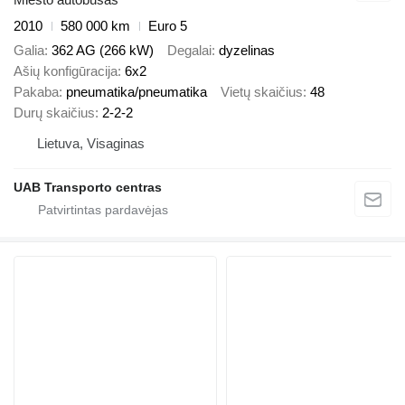
2010
580 000 km
Euro 5
Galia
362 AG (266 kW)
Degalai
dyzelinas
Ašių konfigūracija
6x2
Pakaba
pneumatika/pneumatika
Vietų skaičius
48
Durų skaičius
2-2-2
Lietuva, Visaginas
UAB Transporto centras