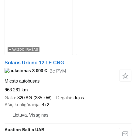
VAIZDO ĮRAŠAS
Solaris Urbino 12 LE CNG
3 000 €
Be PVM
Miesto autobusas
963 261 km
Galia
320 AG (235 kW)
Degalai
dujos
Ašių konfigūracija
4x2
Lietuva, Visaginas
Auction Baltic UAB