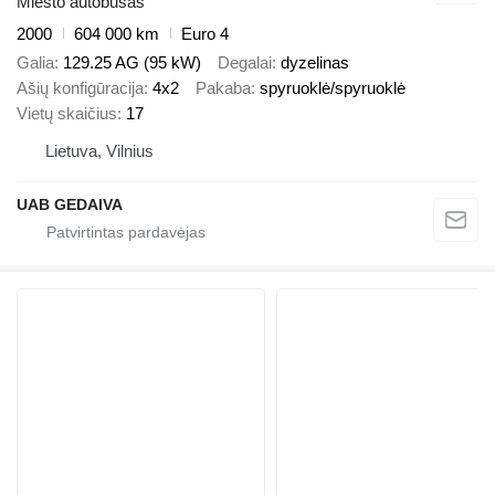
Miesto autobusas
2000
604 000 km
Euro 4
Galia
129.25 AG (95 kW)
Degalai
dyzelinas
Ašių konfigūracija
4x2
Pakaba
spyruoklė/spyruoklė
Vietų skaičius
17
Lietuva, Vilnius
UAB GEDAIVA