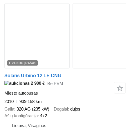
VAIZDO ĮRAŠAS
Solaris Urbino 12 LE CNG
2 900 €
Be PVM
Miesto autobusas
2010
939 158 km
Galia
320 AG (235 kW)
Degalai
dujos
Ašių konfigūracija
4x2
Lietuva, Visaginas