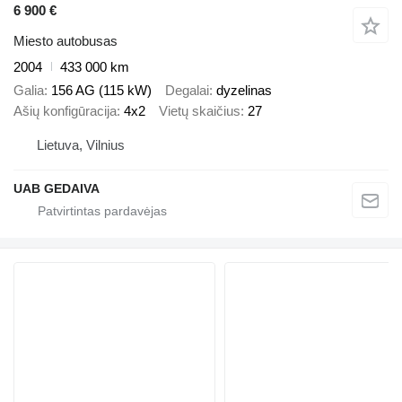
6 900 €
Miesto autobusas
2004
433 000 km
Galia
156 AG (115 kW)
Degalai
dyzelinas
Ašių konfigūracija
4x2
Vietų skaičius
27
Lietuva, Vilnius
UAB GEDAIVA