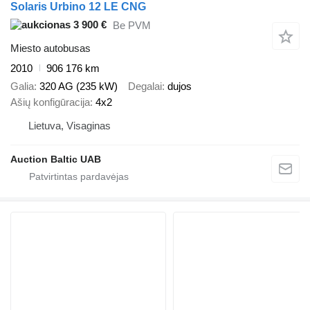
Solaris Urbino 12 LE CNG
3 900 €
Be PVM
Miesto autobusas
2010
906 176 km
Galia
320 AG (235 kW)
Degalai
dujos
Ašių konfigūracija
4x2
Lietuva, Visaginas
Auction Baltic UAB