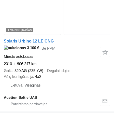
VAIZDO ĮRAŠAS
Solaris Urbino 12 LE CNG
3 100 €
Be PVM
Miesto autobusas
2010
906 247 km
Galia
320 AG (235 kW)
Degalai
dujos
Ašių konfigūracija
4x2
Lietuva, Visaginas
Auction Baltic UAB