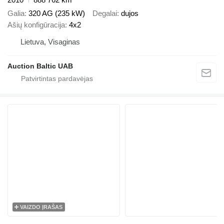
Galia
320 AG (235 kW)
Degalai
dujos
Ašių konfigūracija
4x2
Lietuva, Visaginas
Auction Baltic UAB
VAIZDO ĮRAŠAS