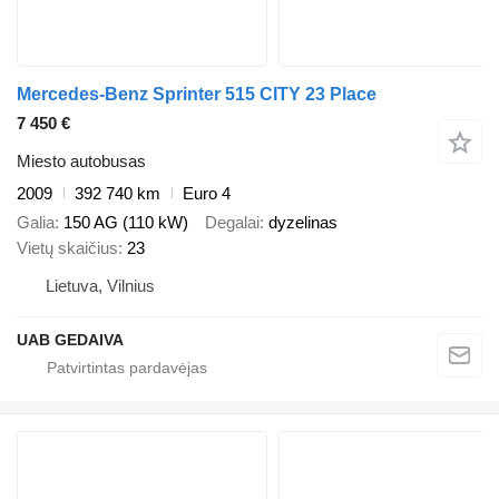
Mercedes-Benz Sprinter 515 CITY 23 Place
7 450 €
Miesto autobusas
2009
392 740 km
Euro 4
Galia
150 AG (110 kW)
Degalai
dyzelinas
Vietų skaičius
23
Lietuva, Vilnius
UAB GEDAIVA