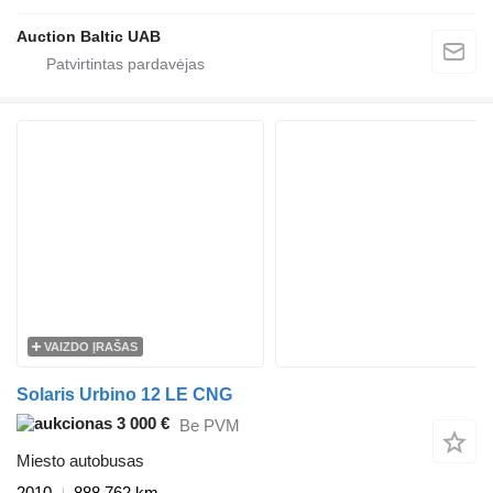
Auction Baltic UAB
VAIZDO ĮRAŠAS
Solaris Urbino 12 LE CNG
3 000 €
Be PVM
Miesto autobusas
2010
888 762 km