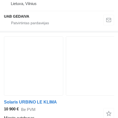
Lietuva, Vilnius
UAB GEDAIVA
Solaris URBINO LE KLIMA
10 900 €
Be PVM
Miesto autobusas