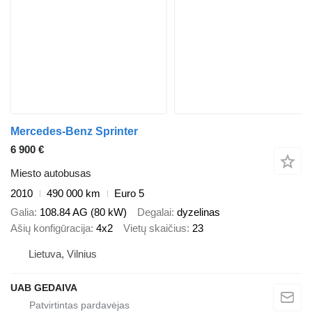
Mercedes-Benz Sprinter
6 900 €
Miesto autobusas
2010
490 000 km
Euro 5
Galia
108.84 AG (80 kW)
Degalai
dyzelinas
Ašių konfigūracija
4x2
Vietų skaičius
23
Lietuva, Vilnius
UAB GEDAIVA