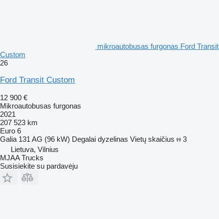
mikroautobusas furgonas Ford Transit
Custom
26
Ford Transit Custom
12 900 €
Mikroautobusas furgonas
2021
207 523 km
Euro 6
Galia
131 AG (96 kW)
Degalai
dyzelinas
Vietų skaičius
3
Lietuva, Vilnius
MJAA Trucks
Susisiekite su pardavėju