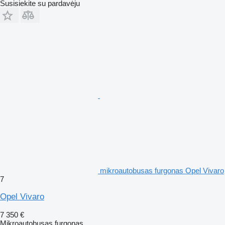
Susisiekite su pardavėju
mikroautobusas furgonas Opel Vivaro
7
Opel Vivaro
7 350 €
Mikroautobusas furgonas