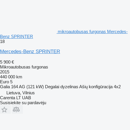
mikroautobusas furgonas Mercedes-
Benz SPRINTER
18
Mercedes-Benz SPRINTER
5 900 €
Mikroautobusas furgonas
2015
440 000 km
Euro 5
Galia
164 AG (121 kW)
Degalai
dyzelinas
Ašių konfigūracija
4x2
Lietuva, Vilnius
Carenta LT UAB
Susisiekite su pardavėju