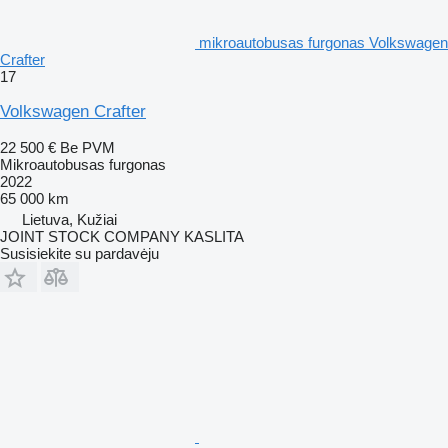
mikroautobusas furgonas Volkswagen
Crafter
17
Volkswagen Crafter
22 500 €
Be PVM
Mikroautobusas furgonas
2022
65 000 km
Lietuva, Kužiai
JOINT STOCK COMPANY KASLITA
Susisiekite su pardavėju