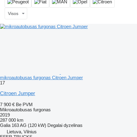
Visos
mikroautobusas furgonas Citroen Jumper
17
Citroen Jumper
7 900 €
Be PVM
Mikroautobusas furgonas
2019
287 000 km
Galia
163 AG (120 kW)
Degalai
dyzelinas
Lietuva, Vilnius
EFER TRUCKS