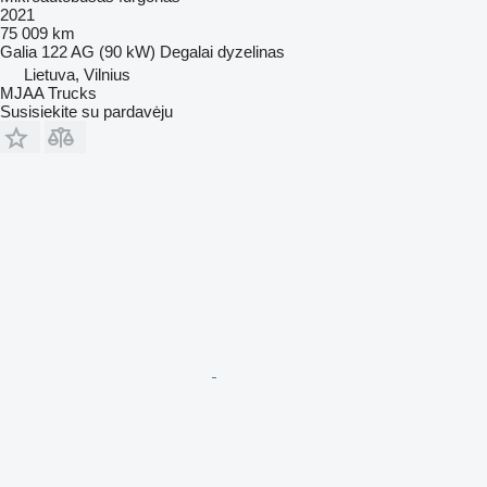
2021
75 009 km
Galia
122 AG (90 kW)
Degalai
dyzelinas
Lietuva, Vilnius
MJAA Trucks
Susisiekite su pardavėju