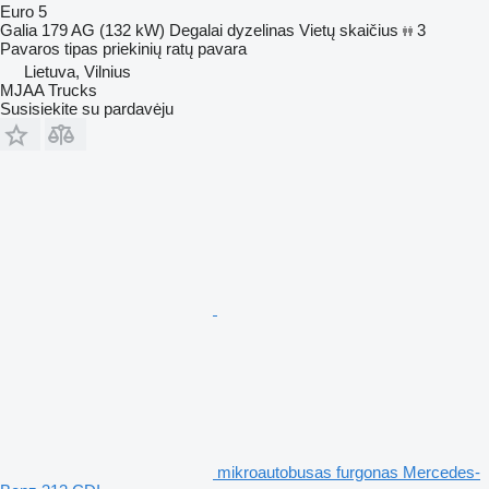
Euro 5
Galia
179 AG (132 kW)
Degalai
dyzelinas
Vietų skaičius
3
Pavaros tipas
priekinių ratų pavara
Lietuva, Vilnius
MJAA Trucks
Susisiekite su pardavėju
mikroautobusas furgonas Mercedes-