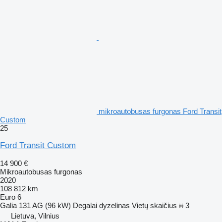
mikroautobusas furgonas Ford Transit
Custom
25
Ford Transit Custom
14 900 €
Mikroautobusas furgonas
2020
108 812 km
Euro 6
Galia
131 AG (96 kW)
Degalai
dyzelinas
Vietų skaičius
3
Lietuva, Vilnius