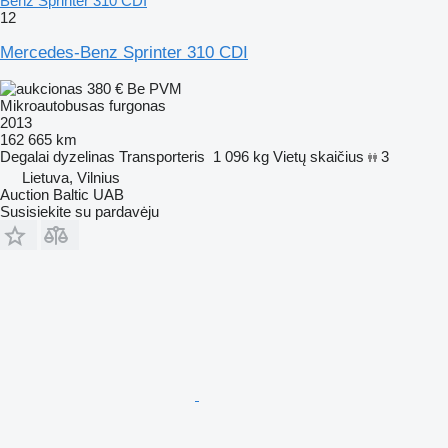
Benz Sprinter 310 CDI
12
Mercedes-Benz Sprinter 310 CDI
380 €
Be PVM
Mikroautobusas furgonas
2013
162 665 km
Degalai
dyzelinas
Transporteris
1 096 kg
Vietų skaičius
3
Lietuva, Vilnius
Auction Baltic UAB
Susisiekite su pardavėju