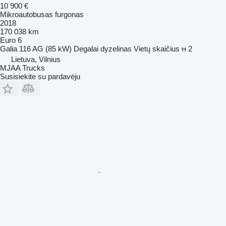
10 900 €
Mikroautobusas furgonas
2018
170 038 km
Euro 6
Galia
116 AG (85 kW)
Degalai
dyzelinas
Vietų skaičius
2
Lietuva, Vilnius
MJAA Trucks
Susisiekite su pardavėju