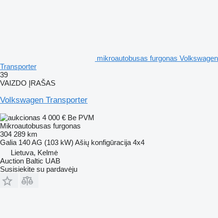
mikroautobusas furgonas Volkswagen
Transporter
39
VAIZDO ĮRAŠAS
Volkswagen Transporter
4 000 €
Be PVM
Mikroautobusas furgonas
304 289 km
Galia
140 AG (103 kW)
Ašių konfigūracija
4x4
Lietuva, Kelmė
Auction Baltic UAB
Susisiekite su pardavėju