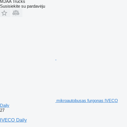
MJAA Trucks
Susisiekite su pardavėju
mikroautobusas furgonas IVECO
Daily
27
IVECO Daily