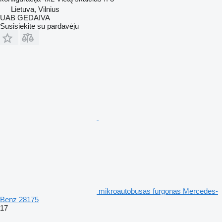
Lietuva, Vilnius
UAB GEDAIVA
Susisiekite su pardavėju
mikroautobusas furgonas Mercedes-
Benz 28175
17