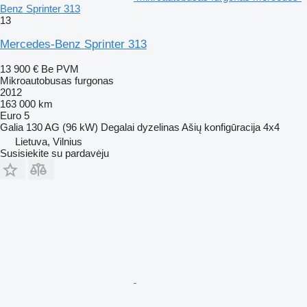
Benz Sprinter 313
13
Mercedes-Benz Sprinter 313
13 900 €
Be PVM
Mikroautobusas furgonas
2012
163 000 km
Euro 5
Galia
130 AG (96 kW)
Degalai
dyzelinas
Ašių konfigūracija
4x4
Lietuva, Vilnius
Susisiekite su pardavėju