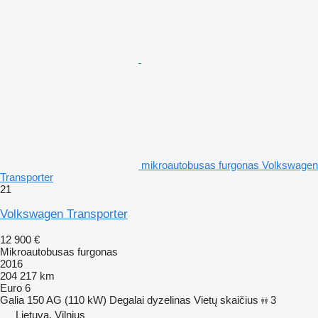
mikroautobusas furgonas Volkswagen
Transporter
21
Volkswagen Transporter
12 900 €
Mikroautobusas furgonas
2016
204 217 km
Euro 6
Galia
150 AG (110 kW)
Degalai
dyzelinas
Vietų skaičius
3
Lietuva, Vilnius