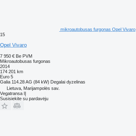
mikroautobusas furgonas Opel Vivaro
15
Opel Vivaro
7 950 €
Be PVM
Mikroautobusas furgonas
2014
174 201 km
Euro 5
Galia
114.28 AG (84 kW)
Degalai
dyzelinas
Lietuva, Marijampolės sav.
Vegatransa IĮ
Susisiekite su pardavėju