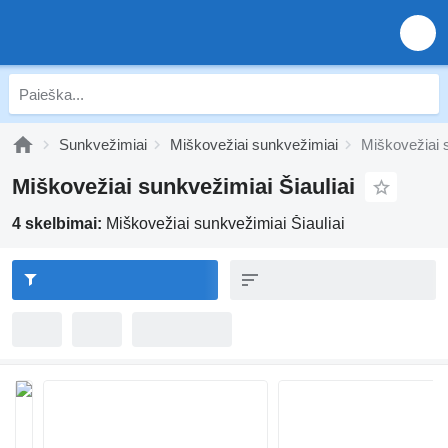
Sunkvežimiai
Miškovežiai sunkvežimiai
Miškovežiai s
Miškovežiai sunkvežimiai Šiauliai
4 skelbimai:
Miškovežiai sunkvežimiai Šiauliai