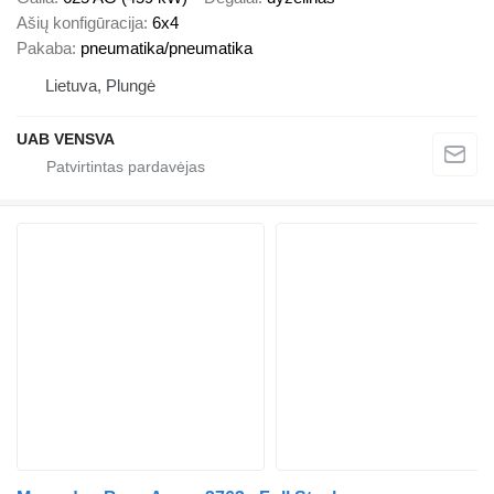
Ašių konfigūracija
6x4
Pakaba
pneumatika/pneumatika
Lietuva, Plungė
UAB VENSVA