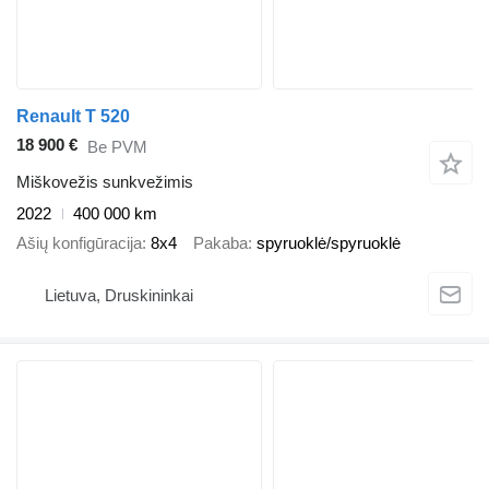
Renault T 520
18 900 €
Be PVM
Miškovežis sunkvežimis
2022
400 000 km
Ašių konfigūracija
8x4
Pakaba
spyruoklė/spyruoklė
Lietuva, Druskininkai