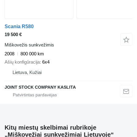
Scania R580
19 500 €
Miškovežis sunkvežimis
2008
800 000 km
Ašių konfigūracija
6x4
Lietuva, Kužiai
JOINT STOCK COMPANY KASLITA
Kitų miestų skelbimai rubrikoje
„Miškovežiai sunkvežimiai Lietuvoje“