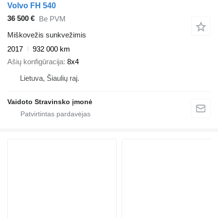
Volvo FH 540
36 500 €
Be PVM
Miškovežis sunkvežimis
2017
932 000 km
Ašių konfigūracija
8x4
Lietuva, Šiaulių raj.
Vaidoto Stravinsko įmonė