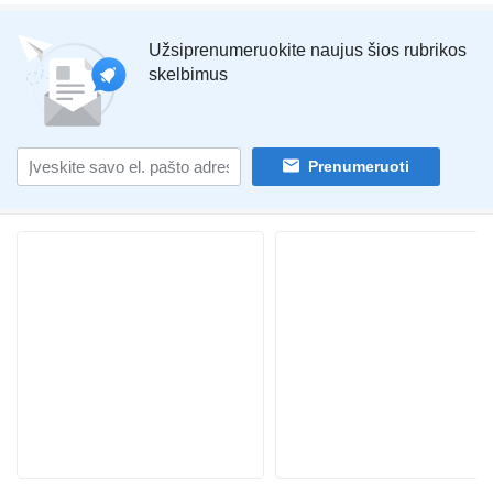
Užsiprenumeruokite naujus šios rubrikos
skelbimus
Prenumeruoti