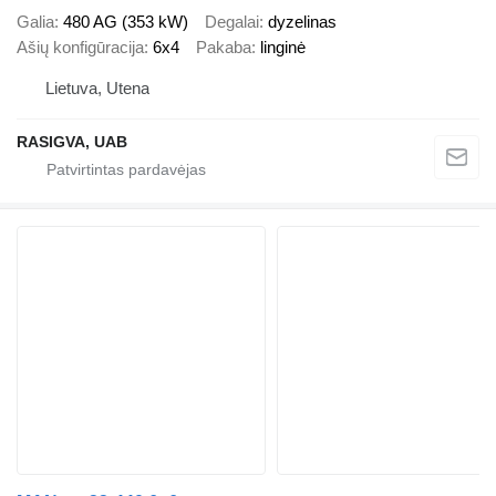
Galia
480 AG (353 kW)
Degalai
dyzelinas
Ašių konfigūracija
6x4
Pakaba
linginė
Lietuva, Utena
RASIGVA, UAB