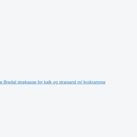
e Bredal strøkasse for kalk og strøsand m/ krokramme