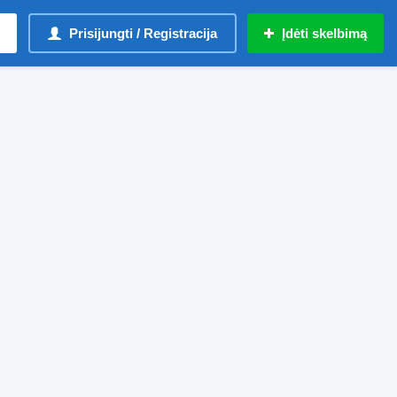
Prisijungti / Registracija
Įdėti skelbimą