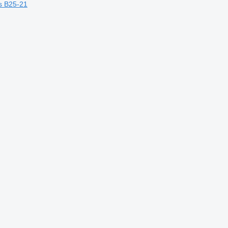
s B25-21