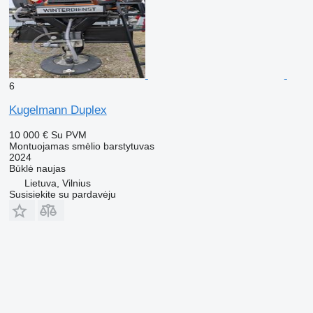
6
Kugelmann Duplex
10 000 €
Su PVM
Montuojamas smėlio barstytuvas
2024
Būklė
naujas
Lietuva, Vilnius
Susisiekite su pardavėju