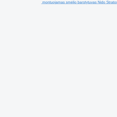
montuojamas smėlio barstytuvas Nido Strato