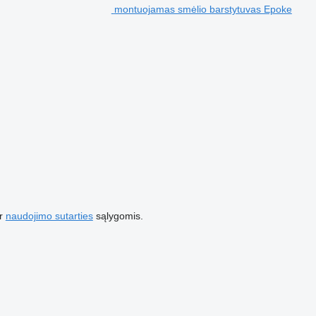
montuojamas smėlio barstytuvas Epoke
r
naudojimo sutarties
sąlygomis.