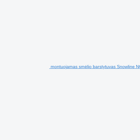
montuojamas smėlio barstytuvas Snowline 