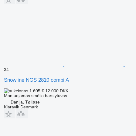
34
Snowline NGS 2810 combi A
1 605 €
12 000 DKK
Montuojamas smėlio barstytuvas
Danija, Tølløse
Klaravik Denmark