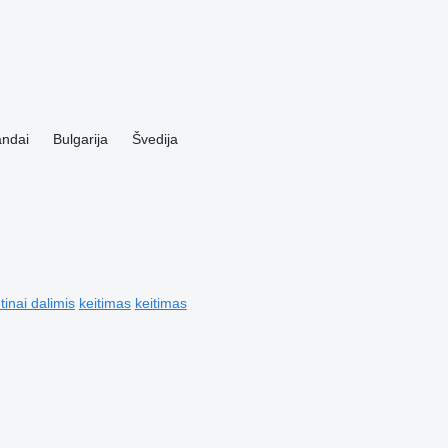
andai
Bulgarija
Švedija
tinai dalimis
keitimas
keitimas