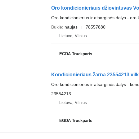
Oro kondicionieriaus džiovintuvas Vo
Oro kondicionierius ir atsarginės dalys - oro
Būklė
naujas
78557880
Lietuva, Vilnius
EGDA Truckparts
Kondicionieriaus žarna 23554213 vil
Oro kondicionierius ir atsarginės dalys - kon
23554213
Lietuva, Vilnius
EGDA Truckparts