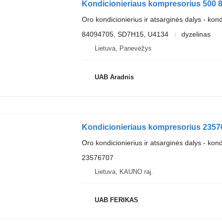
Kondicionieriaus kompresorius 500 
Oro kondicionierius ir atsarginės dalys - kon
84094705, SD7H15, U4134
dyzelinas
Lietuva, Panevėžys
UAB Aradnis
Kondicionieriaus kompresorius 23576
Oro kondicionierius ir atsarginės dalys - kon
23576707
Lietuva, KAUNO raj.
UAB FERIKAS