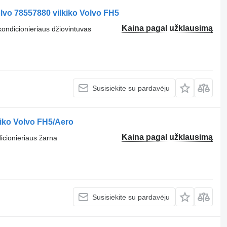
lvo 78557880 vilkiko Volvo FH5
Kaina pagal užklausimą
 kondicionieriaus džiovintuvas
Susisiekite su pardavėju
kiko Volvo FH5/Aero
Kaina pagal užklausimą
dicionieriaus žarna
Susisiekite su pardavėju