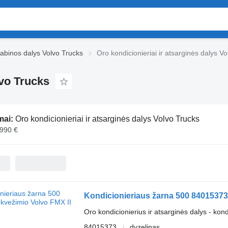
abinos dalys Volvo Trucks
Oro kondicionieriai ir atsarginės dalys V
lvo Trucks
mai:
Oro kondicionieriai ir atsarginės dalys Volvo Trucks
 990 €
Kondicionieriaus žarna 500 84015373
Oro kondicionierius ir atsarginės dalys - kon
84015373
dyzelinas