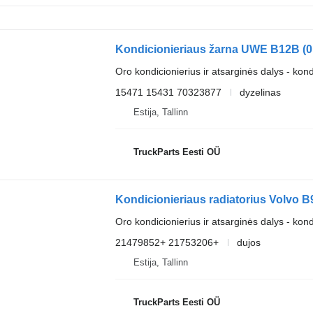
Oro kondicionierius ir atsarginės dalys - kon
15471 15431 70323877
dyzelinas
Estija, Tallinn
TruckParts Eesti OÜ
Oro kondicionierius ir atsarginės dalys - kond
21479852+ 21753206+
dujos
Estija, Tallinn
TruckParts Eesti OÜ