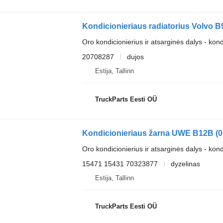
Oro kondicionierius ir atsarginės dalys - kond
20708287
dujos
Estija, Tallinn
TruckParts Eesti OÜ
Oro kondicionierius ir atsarginės dalys - kon
15471 15431 70323877
dyzelinas
Estija, Tallinn
TruckParts Eesti OÜ