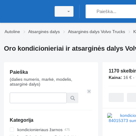
Autoline
Atsarginės dalys
Atsarginės dalys Volvo Trucks
K
Oro kondicionieriai ir atsarginės dalys Vo
1170 skelbi
Paieška
Kaina:
16 € -
(dalies numeris, markė, modelis,
atsarginė dalys)
Kategorija
kondicionieriaus žarnos