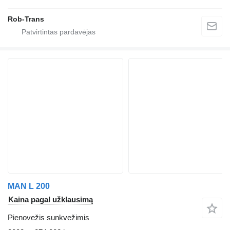
Rob-Trans
MAN L 200
Kaina pagal užklausimą
Pienovežis sunkvežimis