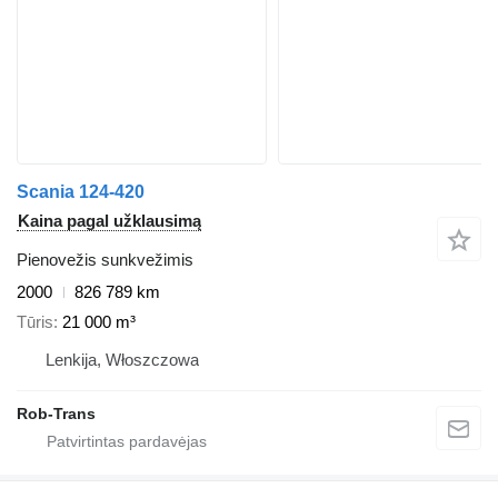
Scania 124-420
Kaina pagal užklausimą
Pienovežis sunkvežimis
2000
826 789 km
Tūris
21 000 m³
Lenkija, Włoszczowa
Rob-Trans