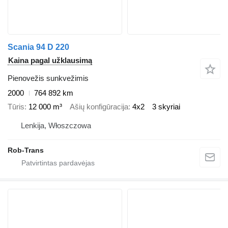
Scania 94 D 220
Kaina pagal užklausimą
Pienovežis sunkvežimis
2000
764 892 km
Tūris
12 000 m³
Ašių konfigūracija
4x2
3 skyriai
Lenkija, Włoszczowa
Rob-Trans