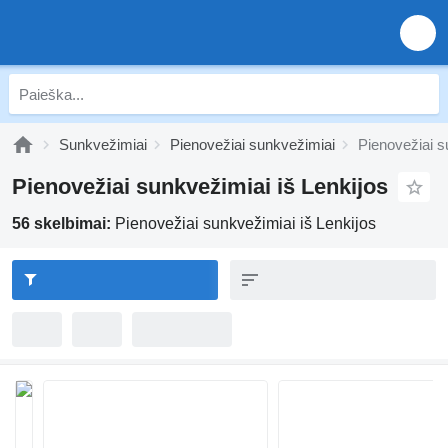
Sunkvežimiai
Pienovežiai sunkvežimiai
Pienovežiai s
Pienovežiai sunkvežimiai iš Lenkijos
56 skelbimai:
Pienovežiai sunkvežimiai iš Lenkijos