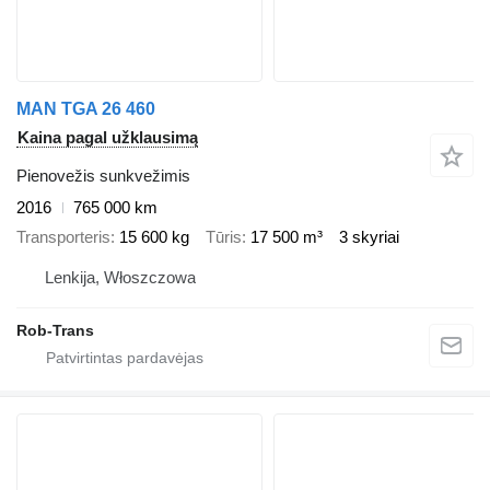
MAN TGA 26 460
Kaina pagal užklausimą
Pienovežis sunkvežimis
2016
765 000 km
Transporteris
15 600 kg
Tūris
17 500 m³
3 skyriai
Lenkija, Włoszczowa
Rob-Trans