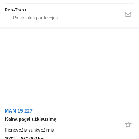
Rob-Trans
MAN 15 227
Kaina pagal užklausimą
Pienovežis sunkvežimis
2002
660 000 km