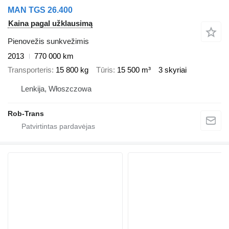
MAN TGS 26.400
Kaina pagal užklausimą
Pienovežis sunkvežimis
2013
770 000 km
Transporteris
15 800 kg
Tūris
15 500 m³
3 skyriai
Lenkija, Włoszczowa
Rob-Trans