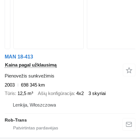
MAN 18-413
Kaina pagal užklausimą
Pienovežis sunkvežimis
2003
698 345 km
Tūris
12,5 m³
Ašių konfigūracija
4x2
3 skyriai
Lenkija, Włoszczowa
Rob-Trans