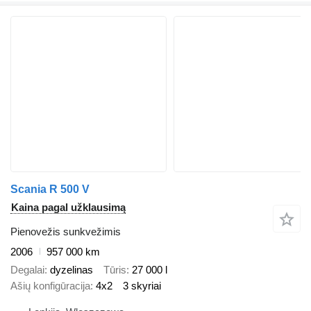
Scania R 500 V
Kaina pagal užklausimą
Pienovežis sunkvežimis
2006
957 000 km
Degalai
dyzelinas
Tūris
27 000 l
Ašių konfigūracija
4x2
3 skyriai