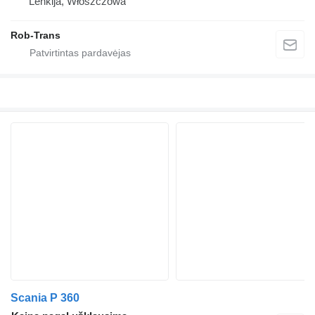
Lenkija, Włoszczowa
Rob-Trans
Scania P 360