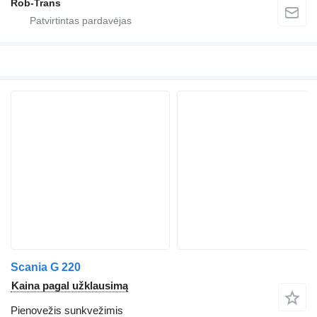
Rob-Trans
Scania G 220
Kaina pagal užklausimą
Pienovežis sunkvežimis