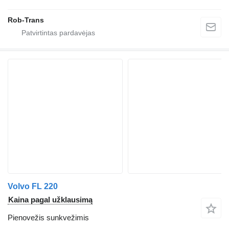
Rob-Trans
Volvo FL 220
Kaina pagal užklausimą
Pienovežis sunkvežimis