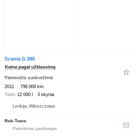
Scania G 380
Kaina pagal užklausimą
Pienovežis sunkvežimis
2011
798 000 km
Tūris
12 000 l
3 skyriai
Lenkija, Włoszczowa
Rob-Trans