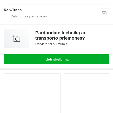
Rob-Trans
Parduodate techniką ar
transporto priemones?
Darykite tai su mumis!
Įdėti skelbimą