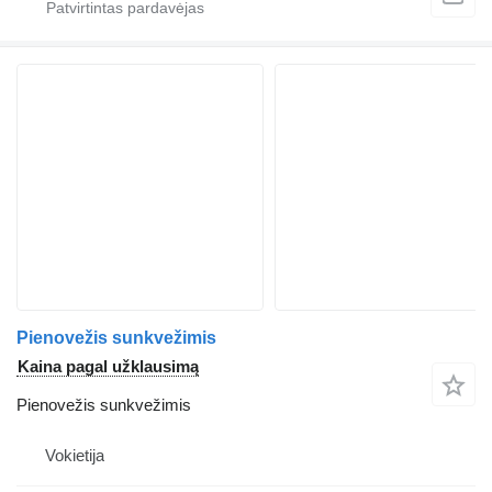
Pienovežis sunkvežimis
Kaina pagal užklausimą
Pienovežis sunkvežimis
Vokietija