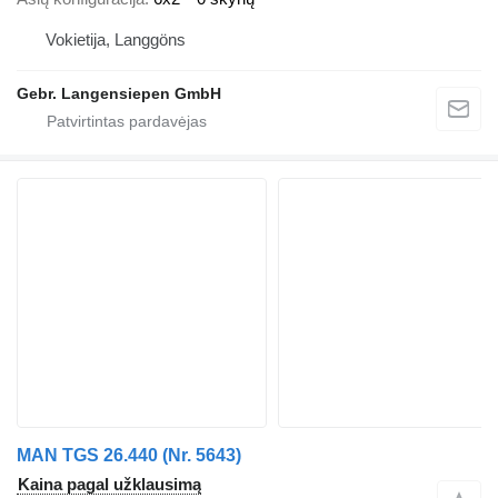
Vokietija, Langgöns
Gebr. Langensiepen GmbH
MAN TGS 26.440 (Nr. 5643)
Kaina pagal užklausimą