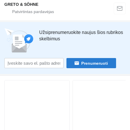
GRETO & SÖHNE
Užsiprenumeruokite naujus šios rubrikos
skelbimus
Prenumeruoti