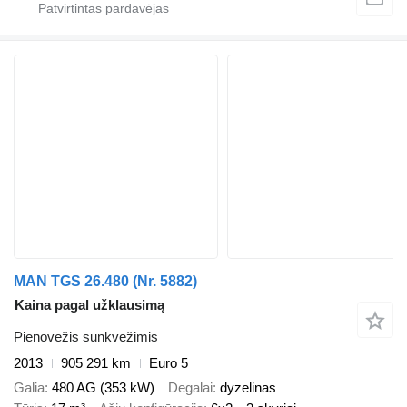
MAN TGS 26.480 (Nr. 5882)
Kaina pagal užklausimą
Pienovežis sunkvežimis
2013
905 291 km
Euro 5
Galia
480 AG (353 kW)
Degalai
dyzelinas