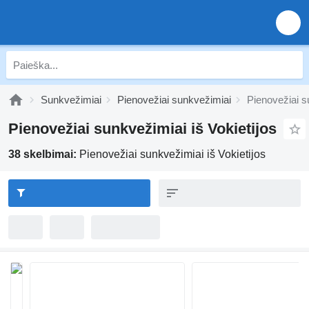
Sunkvežimiai
Pienovežiai sunkvežimiai
Pienovežiai s
Pienovežiai sunkvežimiai iš Vokietijos
38 skelbimai:
Pienovežiai sunkvežimiai iš Vokietijos