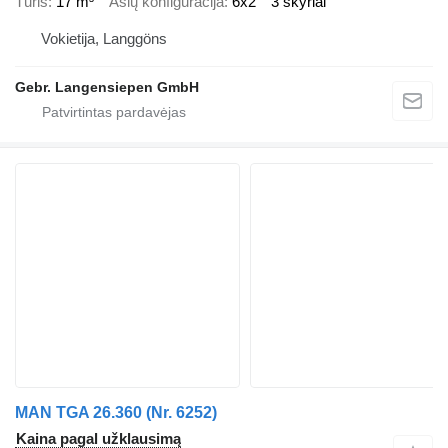
Tūris
17 m³
Ašių konfigūracija
6x2
3 skyriai
Vokietija, Langgöns
Gebr. Langensiepen GmbH
MAN TGA 26.360 (Nr. 6252)
Kaina pagal užklausimą