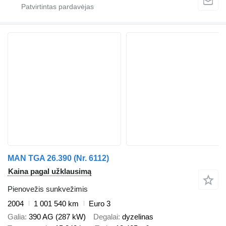
MAN TGA 26.390 (Nr. 6112)
Kaina pagal užklausimą
Pienovežis sunkvežimis
2004
1 001 540 km
Euro 3
Galia
390 AG (287 kW)
Degalai
dyzelinas