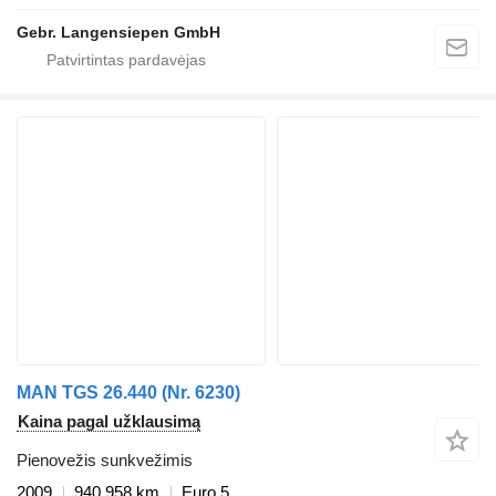
Gebr. Langensiepen GmbH
MAN TGS 26.440 (Nr. 6230)
Kaina pagal užklausimą
Pienovežis sunkvežimis
2009
940 958 km
Euro 5