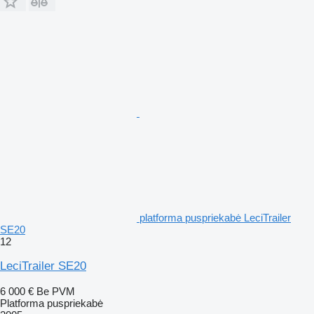
platforma puspriekabė LeciTrailer
SE20
12
LeciTrailer SE20
6 000 €
Be PVM
Platforma puspriekabė