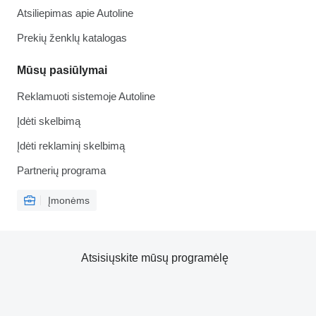
Atsiliepimas apie Autoline
Prekių ženklų katalogas
Mūsų pasiūlymai
Reklamuoti sistemoje Autoline
Įdėti skelbimą
Įdėti reklaminį skelbimą
Partnerių programa
Įmonėms
Atsisiųskite mūsų programėlę