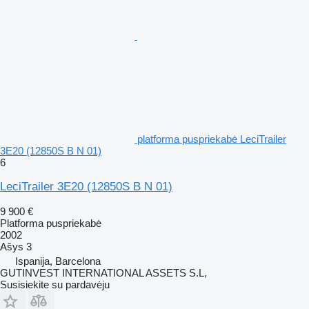
platforma puspriekabė LeciTrailer
3E20 (12850S B N 01)
6
LeciTrailer 3E20 (12850S B N 01)
9 900 €
Platforma puspriekabė
2002
Ašys
3
Ispanija, Barcelona
GUTINVEST INTERNATIONAL ASSETS S.L,
Susisiekite su pardavėju