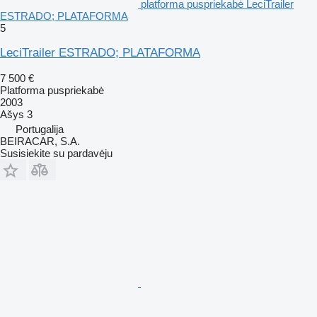
platforma puspriekabė LeciTrailer
ESTRADO; PLATAFORMA
5
LeciTrailer ESTRADO; PLATAFORMA
7 500 €
Platforma puspriekabė
2003
Ašys
3
Portugalija
BEIRACAR, S.A.
Susisiekite su pardavėju