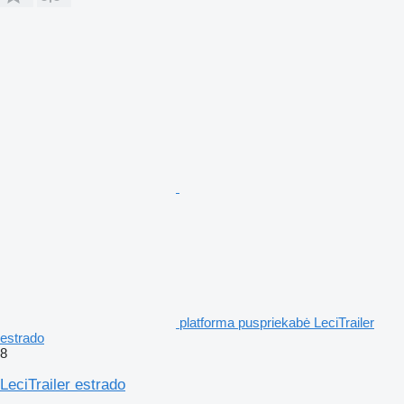
platforma puspriekabė LeciTrailer
estrado
8
LeciTrailer estrado