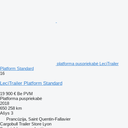
platforma puspriekabė LeciTrailer
Platform Standard
16
LeciTrailer Platform Standard
19 900 €
Be PVM
Platforma puspriekabė
2018
650 258 km
Ašys
3
Prancūzija, Saint Quentin-Fallavier
Cargobull Trailer Store Lyon