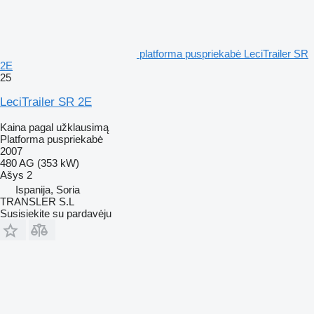
platforma puspriekabė LeciTrailer SR
2E
25
LeciTrailer SR 2E
Kaina pagal užklausimą
Platforma puspriekabė
2007
480 AG (353 kW)
Ašys
2
Ispanija, Soria
TRANSLER S.L
Susisiekite su pardavėju