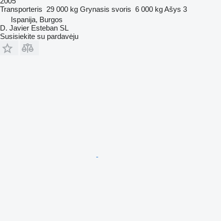
2005
Transporteris
29 000 kg
Grynasis svoris
6 000 kg
Ašys
3
Ispanija, Burgos
D. Javier Esteban SL
Susisiekite su pardavėju