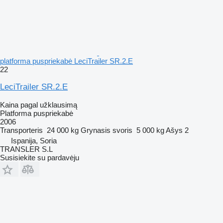
platforma puspriekabė LeciTrailer SR.2.E
22
LeciTrailer SR.2.E
Kaina pagal užklausimą
Platforma puspriekabė
2006
Transporteris
24 000 kg
Grynasis svoris
5 000 kg
Ašys
2
Ispanija, Soria
TRANSLER S.L
Susisiekite su pardavėju